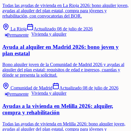
Todas las ayudas de vivienda en La Rioja 2026: bono alquiler joven,
ayudas al alquiler del plan estatal, compra para jóvenes y
rehabilitación, con convocatorias del BOR.
La Rioja
Actualizado
08 de julio de 2026
Vivienda y alquiler
Permanente
Ayuda al alquiler en Madrid 2026: bono joven y
plan estatal
Bono alquiler joven de la Comunidad de Madrid 2026 y ayudas al
alquiler del plan estatal: requisitos de edad e ingresos, cuantías y
dónde se presenta la solicitud.
Comunidad de Madrid
Actualizado
08 de julio de 2026
Vivienda y alquiler
Permanente
Ayudas a la vivienda en Melilla 2026: alquiler,
compra y rehabilitación
Todas las ayudas de vivienda en Melilla 2026: bono alquiler joven,
ayudas al alquiler del plan estatal, compra para jóvenes y