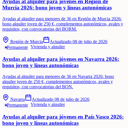
Ayudas al alquiler para jóvenes en Región de
Murcia 2026: bono joven y líneas autonómicas
Ayudas al alquiler para menores de 36 en Región de Murcia 2026:
bono alquiler joven de 250 €, complementos autonómicos, avales y
requisitos, con convocatorias del BORM.
Región de Murcia
Actualizado
08 de julio de 2026
Vivienda y alquiler
Permanente
Ayudas al alquiler para jóvenes en Navarra 2026:
bono joven y líneas autonómicas
Ayudas al alquiler para menores de 36 en Navarra 2026: bono
alquiler joven de 250 €, complementos autonómicos, avales y
requisitos, con convocatorias del BON.
Navarra
Actualizado
08 de julio de 2026
Vivienda y alquiler
Permanente
Ayudas al alquiler para jóvenes en País Vasco 2026:
bono joven y líneas autonómicas