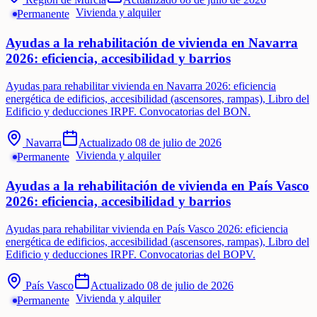
Vivienda y alquiler
Permanente
Ayudas a la rehabilitación de vivienda en Navarra
2026: eficiencia, accesibilidad y barrios
Ayudas para rehabilitar vivienda en Navarra 2026: eficiencia
energética de edificios, accesibilidad (ascensores, rampas), Libro del
Edificio y deducciones IRPF. Convocatorias del BON.
Navarra
Actualizado
08 de julio de 2026
Vivienda y alquiler
Permanente
Ayudas a la rehabilitación de vivienda en País Vasco
2026: eficiencia, accesibilidad y barrios
Ayudas para rehabilitar vivienda en País Vasco 2026: eficiencia
energética de edificios, accesibilidad (ascensores, rampas), Libro del
Edificio y deducciones IRPF. Convocatorias del BOPV.
País Vasco
Actualizado
08 de julio de 2026
Vivienda y alquiler
Permanente