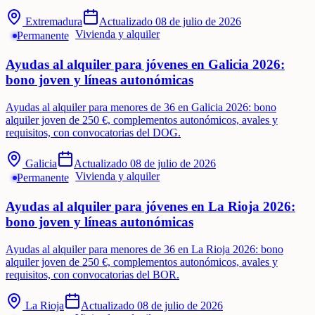
Extremadura
Actualizado
08 de julio de 2026
Vivienda y alquiler
Permanente
Ayudas al alquiler para jóvenes en Galicia 2026:
bono joven y líneas autonómicas
Ayudas al alquiler para menores de 36 en Galicia 2026: bono
alquiler joven de 250 €, complementos autonómicos, avales y
requisitos, con convocatorias del DOG.
Galicia
Actualizado
08 de julio de 2026
Vivienda y alquiler
Permanente
Ayudas al alquiler para jóvenes en La Rioja 2026:
bono joven y líneas autonómicas
Ayudas al alquiler para menores de 36 en La Rioja 2026: bono
alquiler joven de 250 €, complementos autonómicos, avales y
requisitos, con convocatorias del BOR.
La Rioja
Actualizado
08 de julio de 2026