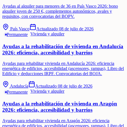
Ayudas al alquiler para menores de 36 en País Vasco 2026: bono
alquiler joven de 250 €, complementos autonómicos, avales y
requisitos, con convocatorias del BOPV.
País Vasco
Actualizado
08 de julio de 2026
Vivienda y alquiler
Permanente
Ayudas a la rehabilitación de vivienda en Andalucía
2026: eficiencia, accesibilidad y barrios
Ayudas para rehabilitar vivienda en Andalucía 2026: eficiencia
energética de edificios, accesibilidad (ascensores, rampas), Libro del
Edificio y deducciones IRPF. Convocatorias del BOJA.
Andalucía
Actualizado
08 de julio de 2026
Vivienda y alquiler
Permanente
Ayudas a la rehabilitación de vivienda en Aragón
2026: eficiencia, accesibilidad y barrios
Ayudas para rehabilitar vivienda en Aragón 2026: eficiencia
energética de edificios, accesibilidad (ascensores, rampas), Libro del