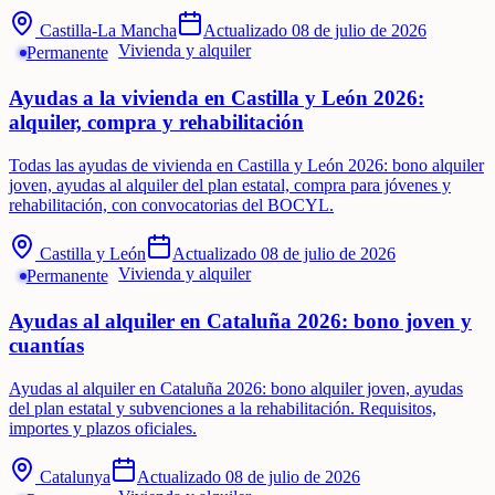
Castilla-La Mancha
Actualizado
08 de julio de 2026
Vivienda y alquiler
Permanente
Ayudas a la vivienda en Castilla y León 2026:
alquiler, compra y rehabilitación
Todas las ayudas de vivienda en Castilla y León 2026: bono alquiler
joven, ayudas al alquiler del plan estatal, compra para jóvenes y
rehabilitación, con convocatorias del BOCYL.
Castilla y León
Actualizado
08 de julio de 2026
Vivienda y alquiler
Permanente
Ayudas al alquiler en Cataluña 2026: bono joven y
cuantías
Ayudas al alquiler en Cataluña 2026: bono alquiler joven, ayudas
del plan estatal y subvenciones a la rehabilitación. Requisitos,
importes y plazos oficiales.
Catalunya
Actualizado
08 de julio de 2026