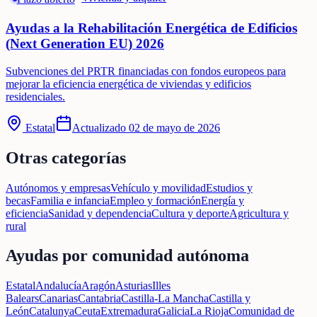
Ayudas a la Rehabilitación Energética de Edificios
(Next Generation EU) 2026
Subvenciones del PRTR financiadas con fondos europeos para
mejorar la eficiencia energética de viviendas y edificios
residenciales.
Estatal
Actualizado
02 de mayo de 2026
Otras categorías
Autónomos y empresas
Vehículo y movilidad
Estudios y
becas
Familia e infancia
Empleo y formación
Energía y
eficiencia
Sanidad y dependencia
Cultura y deporte
Agricultura y
rural
Ayudas por comunidad autónoma
Estatal
Andalucía
Aragón
Asturias
Illes
Balears
Canarias
Cantabria
Castilla-La Mancha
Castilla y
León
Catalunya
Ceuta
Extremadura
Galicia
La Rioja
Comunidad de