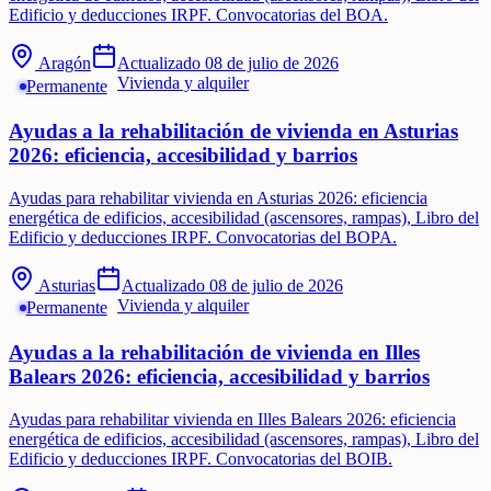
Edificio y deducciones IRPF. Convocatorias del BOA.
Aragón
Actualizado
08 de julio de 2026
Vivienda y alquiler
Permanente
Ayudas a la rehabilitación de vivienda en Asturias
2026: eficiencia, accesibilidad y barrios
Ayudas para rehabilitar vivienda en Asturias 2026: eficiencia
energética de edificios, accesibilidad (ascensores, rampas), Libro del
Edificio y deducciones IRPF. Convocatorias del BOPA.
Asturias
Actualizado
08 de julio de 2026
Vivienda y alquiler
Permanente
Ayudas a la rehabilitación de vivienda en Illes
Balears 2026: eficiencia, accesibilidad y barrios
Ayudas para rehabilitar vivienda en Illes Balears 2026: eficiencia
energética de edificios, accesibilidad (ascensores, rampas), Libro del
Edificio y deducciones IRPF. Convocatorias del BOIB.