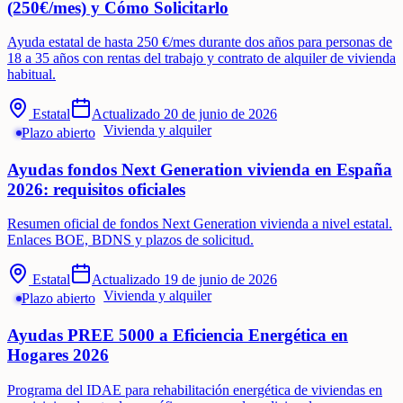
(250€/mes) y Cómo Solicitarlo
Ayuda estatal de hasta 250 €/mes durante dos años para personas de
18 a 35 años con rentas del trabajo y contrato de alquiler de vivienda
habitual.
Estatal
Actualizado
20 de junio de 2026
Vivienda y alquiler
Plazo abierto
Ayudas fondos Next Generation vivienda en España
2026: requisitos oficiales
Resumen oficial de fondos Next Generation vivienda a nivel estatal.
Enlaces BOE, BDNS y plazos de solicitud.
Estatal
Actualizado
19 de junio de 2026
Vivienda y alquiler
Plazo abierto
Ayudas PREE 5000 a Eficiencia Energética en
Hogares 2026
Programa del IDAE para rehabilitación energética de viviendas en