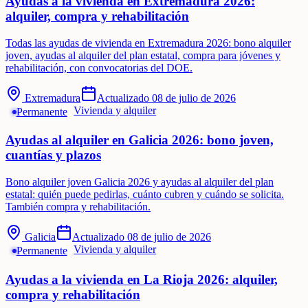
Ayudas a la vivienda en Extremadura 2026:
alquiler, compra y rehabilitación
Todas las ayudas de vivienda en Extremadura 2026: bono alquiler
joven, ayudas al alquiler del plan estatal, compra para jóvenes y
rehabilitación, con convocatorias del DOE.
Extremadura
Actualizado
08 de julio de 2026
Vivienda y alquiler
Permanente
Ayudas al alquiler en Galicia 2026: bono joven,
cuantías y plazos
Bono alquiler joven Galicia 2026 y ayudas al alquiler del plan
estatal: quién puede pedirlas, cuánto cubren y cuándo se solicita.
También compra y rehabilitación.
Galicia
Actualizado
08 de julio de 2026
Vivienda y alquiler
Permanente
Ayudas a la vivienda en La Rioja 2026: alquiler,
compra y rehabilitación