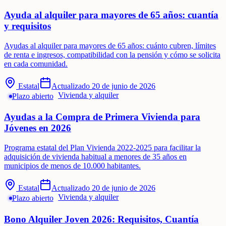
Ayuda al alquiler para mayores de 65 años: cuantía
y requisitos
Ayudas al alquiler para mayores de 65 años: cuánto cubren, límites
de renta e ingresos, compatibilidad con la pensión y cómo se solicita
en cada comunidad.
Estatal
Actualizado
20 de junio de 2026
Vivienda y alquiler
Plazo abierto
Ayudas a la Compra de Primera Vivienda para
Jóvenes en 2026
Programa estatal del Plan Vivienda 2022-2025 para facilitar la
adquisición de vivienda habitual a menores de 35 años en
municipios de menos de 10.000 habitantes.
Estatal
Actualizado
20 de junio de 2026
Vivienda y alquiler
Plazo abierto
Bono Alquiler Joven 2026: Requisitos, Cuantía