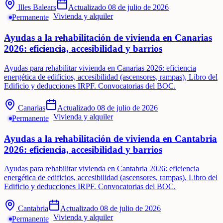
Illes Balears
Actualizado
08 de julio de 2026
Vivienda y alquiler
Permanente
Ayudas a la rehabilitación de vivienda en Canarias
2026: eficiencia, accesibilidad y barrios
Ayudas para rehabilitar vivienda en Canarias 2026: eficiencia
energética de edificios, accesibilidad (ascensores, rampas), Libro del
Edificio y deducciones IRPF. Convocatorias del BOC.
Canarias
Actualizado
08 de julio de 2026
Vivienda y alquiler
Permanente
Ayudas a la rehabilitación de vivienda en Cantabria
2026: eficiencia, accesibilidad y barrios
Ayudas para rehabilitar vivienda en Cantabria 2026: eficiencia
energética de edificios, accesibilidad (ascensores, rampas), Libro del
Edificio y deducciones IRPF. Convocatorias del BOC.
Cantabria
Actualizado
08 de julio de 2026
Vivienda y alquiler
Permanente