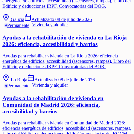
energética de edificios, accesibilidad (ascensores, rampas), Libro del
Edificio y deducciones IRPF. Convocatorias del DOG.
Galicia
Actualizado
08 de julio de 2026
Vivienda y alquiler
Permanente
Ayudas a la rehabilitación de vivienda en La Rioja
2026: eficiencia, accesibilidad y barrios
Ayudas para rehabilitar vivienda en La Rioja 2026: eficiencia
energética de edificios, accesibilidad (ascensores, rampas), Libro del
Edificio y deducciones IRPF. Convocatorias del BOR.
La Rioja
Actualizado
08 de julio de 2026
Vivienda y alquiler
Permanente
Ayudas a la rehabilitación de vivienda en
Comunidad de Madrid 2026: eficiencia,
accesibilidad y barrios
Ayudas para rehabilitar vivienda en Comunidad de Madrid 2026:
eficiencia energética de edificios, accesibilidad (ascensores, rampas),
Libro del Edificio y deducciones IRPF. Convocatorias del BOCM.