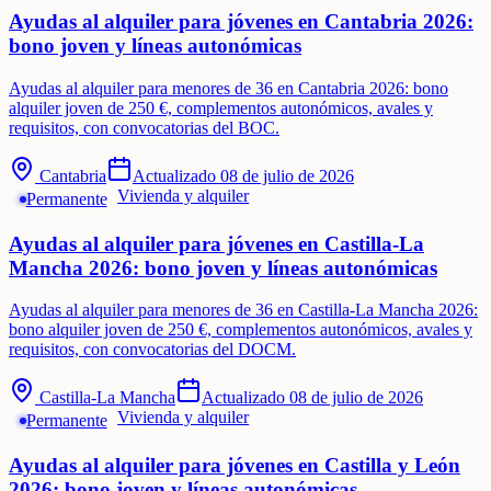
Ayudas al alquiler para jóvenes en Cantabria 2026:
bono joven y líneas autonómicas
Ayudas al alquiler para menores de 36 en Cantabria 2026: bono
alquiler joven de 250 €, complementos autonómicos, avales y
requisitos, con convocatorias del BOC.
Cantabria
Actualizado
08 de julio de 2026
Vivienda y alquiler
Permanente
Ayudas al alquiler para jóvenes en Castilla-La
Mancha 2026: bono joven y líneas autonómicas
Ayudas al alquiler para menores de 36 en Castilla-La Mancha 2026:
bono alquiler joven de 250 €, complementos autonómicos, avales y
requisitos, con convocatorias del DOCM.
Castilla-La Mancha
Actualizado
08 de julio de 2026
Vivienda y alquiler
Permanente
Ayudas al alquiler para jóvenes en Castilla y León
2026: bono joven y líneas autonómicas