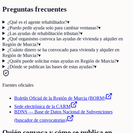
Preguntas frecuentes
¿Qué es el agente rehabilitador?
▾
¿Puedo pedir ayuda solo para cambiar ventanas?
▾
¿Las ayudas de rehabilitación tributan?
▾
¿Qué organismo convoca las ayudas de vivienda y alquiler en
Región de Murcia?
▾
¿Cuánto dinero se ha convocado para vivienda y alquiler en
Región de Murcia?
▾
¿Quién puede solicitar estas ayudas en Región de Murcia?
▾
¿Dónde se publican las bases de estas ayudas?
▾
Fuentes oficiales
Boletín Oficial de la Región de Murcia (BORM)
Sede electrónica de la CARM
BDNS — Base de Datos Nacional de Subvenciones
(buscador de convocatorias)
Quién convoca y cómo se publica en