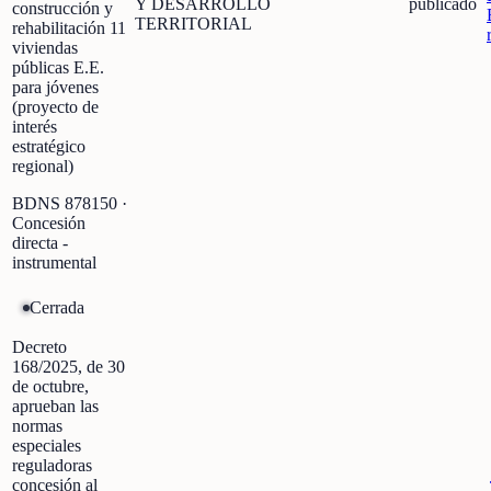
Y DESARROLLO
publicado
construcción y
TERRITORIAL
rehabilitación 11
viviendas
públicas E.E.
para jóvenes
(proyecto de
interés
estratégico
regional)
BDNS
878150
·
Concesión
directa -
instrumental
Cerrada
Decreto
168/2025, de 30
de octubre,
aprueban las
normas
especiales
reguladoras
concesión al