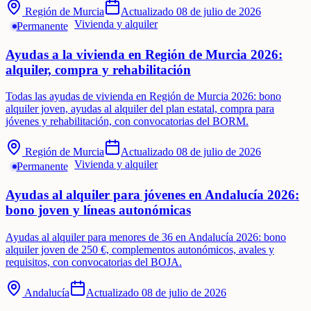
Región de Murcia
Actualizado
08 de julio de 2026
Vivienda y alquiler
Permanente
Ayudas a la vivienda en Región de Murcia 2026:
alquiler, compra y rehabilitación
Todas las ayudas de vivienda en Región de Murcia 2026: bono
alquiler joven, ayudas al alquiler del plan estatal, compra para
jóvenes y rehabilitación, con convocatorias del BORM.
Región de Murcia
Actualizado
08 de julio de 2026
Vivienda y alquiler
Permanente
Ayudas al alquiler para jóvenes en Andalucía 2026:
bono joven y líneas autonómicas
Ayudas al alquiler para menores de 36 en Andalucía 2026: bono
alquiler joven de 250 €, complementos autonómicos, avales y
requisitos, con convocatorias del BOJA.
Andalucía
Actualizado
08 de julio de 2026