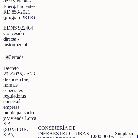
de 9 viviendas
Energ.Eficientes.
RD.853/2021
(progr. 6 PRTR)
BDNS
922404
·
Concesión
directa -
instrumental
Cerrada
Decreto
293/2025, de 23
de diciembre,
normas
especiales
reguladoras
concesión
empresa
municipal suelo
y vivienda Lorca
S.A.
CONSEJERÍA DE
(SUVILOR,
INFRAESTRUCTURAS
Sin plazo
S.A),
1.000.000 €