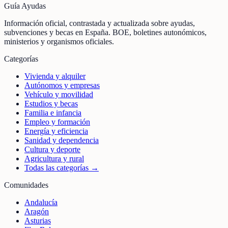
Guía Ayudas
Información oficial, contrastada y actualizada sobre ayudas,
subvenciones y becas en España. BOE, boletines autonómicos,
ministerios y organismos oficiales.
Categorías
Vivienda y alquiler
Autónomos y empresas
Vehículo y movilidad
Estudios y becas
Familia e infancia
Empleo y formación
Energía y eficiencia
Sanidad y dependencia
Cultura y deporte
Agricultura y rural
Todas las categorías →
Comunidades
Andalucía
Aragón
Asturias