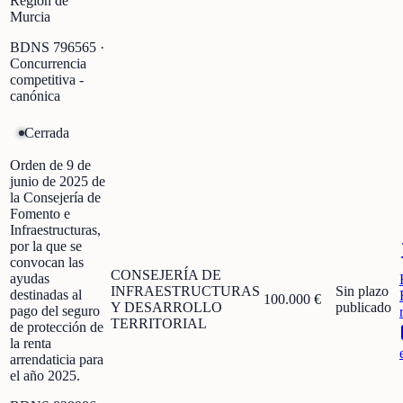
Región de
Murcia
BDNS
796565
·
Concurrencia
competitiva -
canónica
Cerrada
Orden de 9 de
junio de 2025 de
la Consejería de
Fomento e
Infraestructuras,
por la que se
convocan las
CONSEJERÍA DE
ayudas
INFRAESTRUCTURAS
Sin plazo
destinadas al
100.000 €
Y DESARROLLO
publicado
pago del seguro
TERRITORIAL
de protección de
la renta
arrendaticia para
el año 2025.