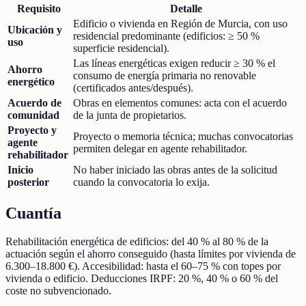
Requisito
Detalle
Edificio o vivienda en Región de Murcia, con uso
Ubicación y
residencial predominante (edificios: ≥ 50 %
uso
superficie residencial).
Las líneas energéticas exigen reducir ≥ 30 % el
Ahorro
consumo de energía primaria no renovable
energético
(certificados antes/después).
Acuerdo de
Obras en elementos comunes: acta con el acuerdo
comunidad
de la junta de propietarios.
Proyecto y
Proyecto o memoria técnica; muchas convocatorias
agente
permiten delegar en agente rehabilitador.
rehabilitador
Inicio
No haber iniciado las obras antes de la solicitud
posterior
cuando la convocatoria lo exija.
Cuantía
Rehabilitación energética de edificios: del 40 % al 80 % de la
actuación según el ahorro conseguido (hasta límites por vivienda de
6.300–18.800 €). Accesibilidad: hasta el 60–75 % con topes por
vivienda o edificio. Deducciones IRPF: 20 %, 40 % o 60 % del
coste no subvencionado.