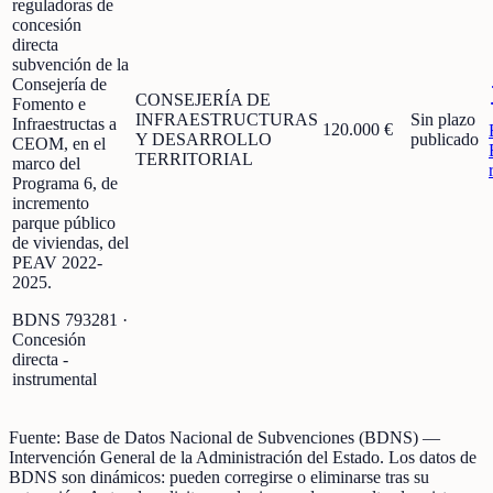
reguladoras de
concesión
directa
subvención de la
Consejería de
CONSEJERÍA DE
Fomento e
INFRAESTRUCTURAS
Sin plazo
Infraestructas a
120.000 €
Y DESARROLLO
publicado
CEOM, en el
TERRITORIAL
marco del
Programa 6, de
incremento
parque público
de viviendas, del
PEAV 2022-
2025.
BDNS
793281
·
Concesión
directa -
instrumental
Fuente:
Base de Datos Nacional de Subvenciones (BDNS)
—
Intervención General de la Administración del Estado
.
Los datos de
BDNS son dinámicos: pueden corregirse o eliminarse tras su