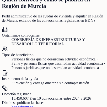
Región de Murcia
Perfil administrativo de las ayudas de
vivienda y alquiler
en
Región
de Murcia
, extraído de las convocatorias registradas en BDNS.
Organismos convocantes
CONSEJERÍA DE INFRAESTRUCTURAS Y
DESARROLLO TERRITORIAL
Tipos de beneficiario
Personas físicas que no desarrollan actividad económica ·
Pyme y personas físicas que desarrollan actividad económica ·
Personas jurídicas que no desarrollan actividad económica
Instrumento de la ayuda
Subvención y entrega dineraria sin contraprestación
Dotación registrada
15.450.607 €
en
10
convocatorias
entre 2024 y 2026
Dónde se publican las bases
boe.es
borm.es