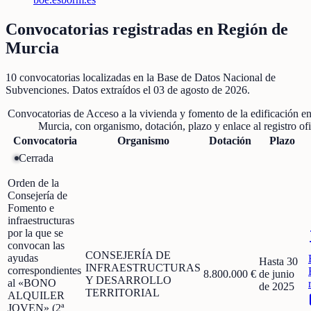
Convocatorias registradas en
Región de
Murcia
10
convocatorias localizadas
en la Base de Datos Nacional de
Subvenciones
. Datos extraídos el
03 de agosto de 2026
.
Convocatorias de
Acceso a la vivienda y fomento de la edificación
e
Murcia
, con organismo, dotación, plazo y enlace al registro ofi
Convocatoria
Organismo
Dotación
Plazo
Cerrada
Orden de la
Consejería de
Fomento e
infraestructuras
por la que se
convocan las
CONSEJERÍA DE
ayudas
Hasta 30
INFRAESTRUCTURAS
correspondientes
8.800.000 €
de junio
Y DESARROLLO
al «BONO
de 2025
TERRITORIAL
ALQUILER
JOVEN» (2ª