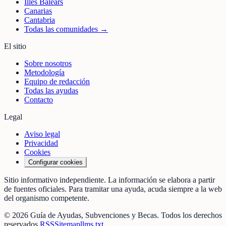
Illes Balears
Canarias
Cantabria
Todas las comunidades →
El sitio
Sobre nosotros
Metodología
Equipo de redacción
Todas las ayudas
Contacto
Legal
Aviso legal
Privacidad
Cookies
Configurar cookies
Sitio informativo independiente. La información se elabora a partir
de fuentes oficiales. Para tramitar una ayuda, acuda siempre a la web
del organismo competente.
©
2026
Guía de Ayudas, Subvenciones y Becas
. Todos los derechos
reservados.
RSS
Sitemap
llms.txt