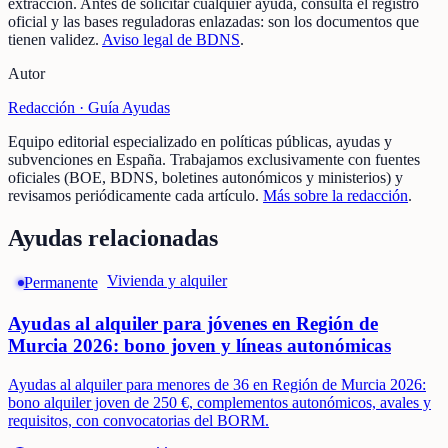
extracción.
Antes de solicitar cualquier ayuda, consulta el registro
oficial y las bases reguladoras enlazadas: son los documentos que
tienen validez.
Aviso legal de BDNS
.
Autor
Redacción ·
Guía Ayudas
Equipo editorial especializado en políticas públicas, ayudas y
subvenciones en España. Trabajamos exclusivamente con fuentes
oficiales (BOE, BDNS, boletines autonómicos y ministerios) y
revisamos periódicamente cada artículo.
Más sobre la redacción
.
Ayudas relacionadas
Vivienda y alquiler
Permanente
Ayudas al alquiler para jóvenes en Región de
Murcia 2026: bono joven y líneas autonómicas
Ayudas al alquiler para menores de 36 en Región de Murcia 2026:
bono alquiler joven de 250 €, complementos autonómicos, avales y
requisitos, con convocatorias del BORM.