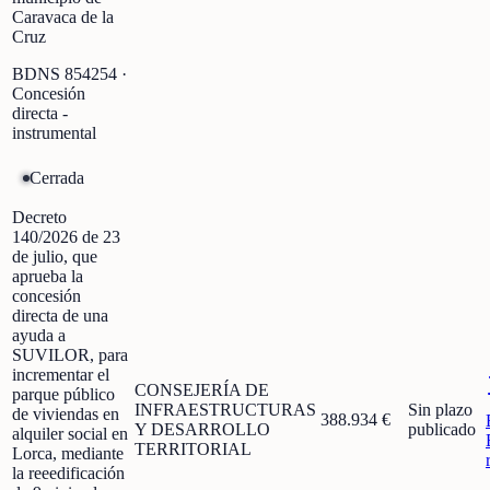
Caravaca de la
Cruz
BDNS
854254
·
Concesión
directa -
instrumental
Cerrada
Decreto
140/2026 de 23
de julio, que
aprueba la
concesión
directa de una
ayuda a
SUVILOR, para
incrementar el
CONSEJERÍA DE
parque público
INFRAESTRUCTURAS
Sin plazo
de viviendas en
388.934 €
Y DESARROLLO
publicado
alquiler social en
TERRITORIAL
Lorca, mediante
la reeedificación