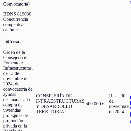
Convocatoria)
BDNS
819030
·
Concurrencia
competitiva -
canónica
Cerrada
Orden de la
Consejería de
Fomento e
Infraestructuras,
de 13 de
noviembre de
2024, de
convocatoria de
ayudas
CONSEJERÍA DE
Hasta 30
destinadas a la
INFRAESTRUCTURAS
de
500.000 €
compra de
Y DESARROLLO
noviembre
viviendas
TERRITORIAL
de 2024
protegidas de
promoción
privada en la