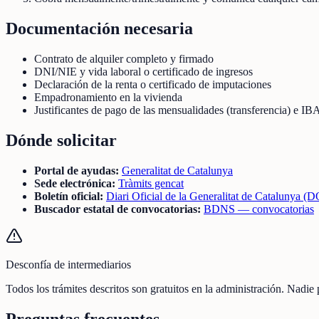
Documentación necesaria
Contrato de alquiler completo y firmado
DNI/NIE y vida laboral o certificado de ingresos
Declaración de la renta o certificado de imputaciones
Empadronamiento en la vivienda
Justificantes de pago de las mensualidades (transferencia) e I
Dónde solicitar
Portal de ayudas:
Generalitat de Catalunya
Sede electrónica:
Tràmits gencat
Boletín oficial:
Diari Oficial de la Generalitat de Catalunya 
Buscador estatal de convocatorias:
BDNS — convocatorias
Desconfía de intermediarios
Todos los trámites descritos son gratuitos en la administración. Nadie
Preguntas frecuentes