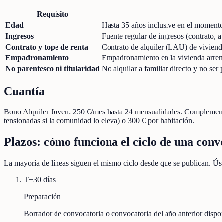
Requisito
Edad
Hasta 35 años inclusive en el momento 
Ingresos
Fuente regular de ingresos (contrato, 
Contrato y tope de renta
Contrato de alquiler (LAU) de vivienda
Empadronamiento
Empadronamiento en la vivienda arren
No parentesco ni titularidad
No alquilar a familiar directo y no ser 
Cuantía
Bono Alquiler Joven: 250 €/mes hasta 24 mensualidades. Complemento
tensionadas si la comunidad lo eleva) o 300 € por habitación.
Plazos: cómo funciona el ciclo de una conv
La mayoría de líneas siguen el mismo ciclo desde que se publican. Úsa
T−30 días
Preparación
Borrador de convocatoria o convocatoria del año anterior disp