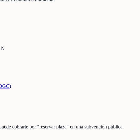
BAN
(DOGC)
 puede cobrarte por "reservar plaza" en una subvención pública.