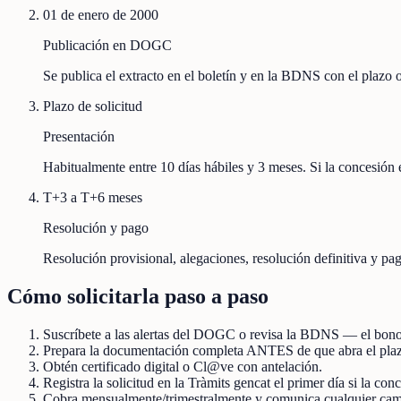
01 de enero de 2000
Publicación en DOGC
Se publica el extracto en el boletín y en la BDNS con el plazo
Plazo de solicitud
Presentación
Habitualmente entre 10 días hábiles y 3 meses. Si la concesión e
T+3 a T+6 meses
Resolución y pago
Resolución provisional, alegaciones, resolución definitiva y pag
Cómo solicitarla paso a paso
Suscríbete a las alertas del DOGC o revisa la BDNS — el bono
Prepara la documentación completa ANTES de que abra el pla
Obtén certificado digital o Cl@ve con antelación.
Registra la solicitud en la Tràmits gencat el primer día si la co
Cobra mensualmente/trimestralmente y comunica cualquier camb