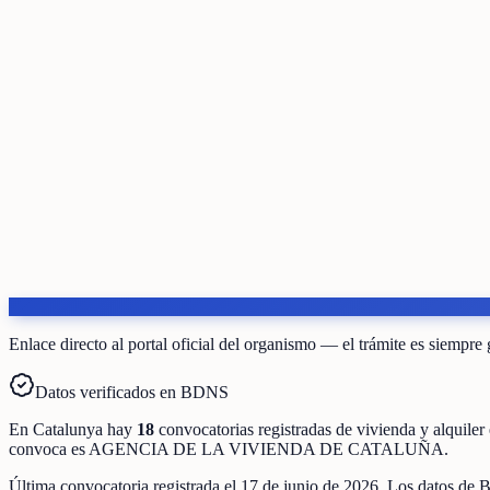
Enlace directo al portal oficial del organismo — el trámite es siempre 
Datos verificados en BDNS
En
Catalunya
hay
18
convocatorias registradas
de
vivienda y alquiler
convoca es
AGENCIA DE LA VIVIENDA DE CATALUÑA
.
Última convocatoria registrada el
17 de junio de 2026
. Los datos de 