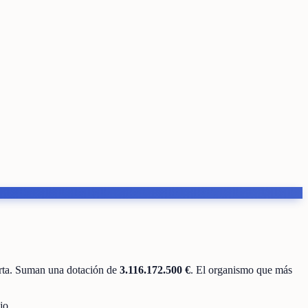
rta
.
Suman una dotación de
3.116.172.500 €
.
El organismo que más
jo.