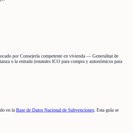
onvocado por Consejería competente en vivienda — Generalitat de
 fianza o la entrada (estatales ICO para compra y autonómicos para
ado en la
Base de Datos Nacional de Subvenciones
. Esta guía se