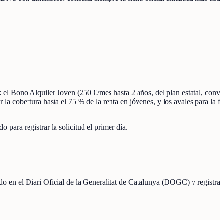
a: el Bono Alquiler Joven (250 €/mes hasta 2 años, del plan estatal, c
la cobertura hasta el 75 % de la renta en jóvenes, y los avales para la
 para registrar la solicitud el primer día.
cado en el Diari Oficial de la Generalitat de Catalunya (DOGC) y registr