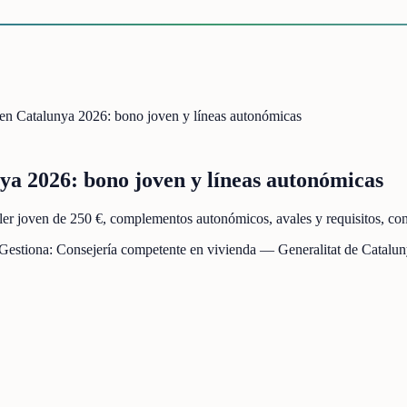
 en Catalunya 2026: bono joven y líneas autonómicas
nya 2026: bono joven y líneas autonómicas
iler joven de 250 €, complementos autonómicos, avales y requisitos, c
 Gestiona:
Consejería competente en vivienda — Generalitat de Catalu