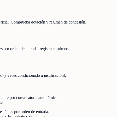
 oficial. Comprueba dotación y régimen de concesión.
s por orden de entrada, registra el primer día.
o (a veces condicionado a justificación).
 abre por convocatoria autonómica.
zo.
ncesión es por orden de entrada.
io de contrato o domicilio.