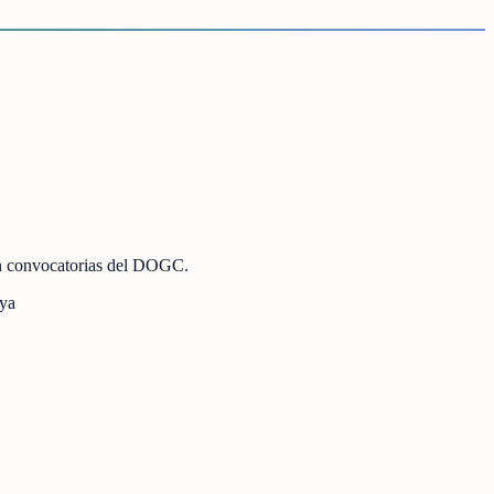
on convocatorias del DOGC.
nya