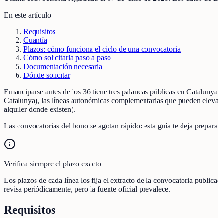
En este artículo
Requisitos
Cuantía
Plazos: cómo funciona el ciclo de una convocatoria
Cómo solicitarla paso a paso
Documentación necesaria
Dónde solicitar
Emanciparse antes de los 36 tiene tres palancas públicas en Cataluny
Catalunya), las líneas autonómicas complementarias que pueden elevar 
alquiler donde existen).
Las convocatorias del bono se agotan rápido: esta guía te deja preparado
Verifica siempre el plazo exacto
Los plazos de cada línea los fija el extracto de la convocatoria publi
revisa periódicamente, pero la fuente oficial prevalece.
Requisitos