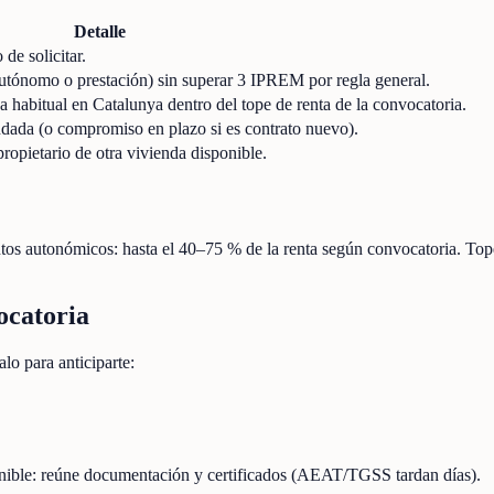
Detalle
de solicitar.
autónomo o prestación) sin superar 3 IPREM por regla general.
 habitual en Catalunya dentro del tope de renta de la convocatoria.
dada (o compromiso en plazo si es contrato nuevo).
propietario de otra vivienda disponible.
s autonómicos: hasta el 40–75 % de la renta según convocatoria. Topes
ocatoria
lo para anticiparte:
onible: reúne documentación y certificados (AEAT/TGSS tardan días).