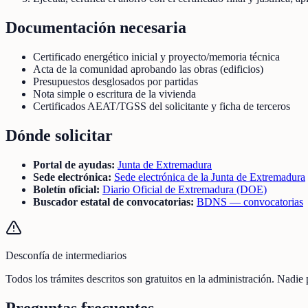
Documentación necesaria
Certificado energético inicial y proyecto/memoria técnica
Acta de la comunidad aprobando las obras (edificios)
Presupuestos desglosados por partidas
Nota simple o escritura de la vivienda
Certificados AEAT/TGSS del solicitante y ficha de terceros
Dónde solicitar
Portal de ayudas:
Junta de Extremadura
Sede electrónica:
Sede electrónica de la Junta de Extremadura
Boletín oficial:
Diario Oficial de Extremadura (DOE)
Buscador estatal de convocatorias:
BDNS — convocatorias
Desconfía de intermediarios
Todos los trámites descritos son gratuitos en la administración. Nadie
Preguntas frecuentes