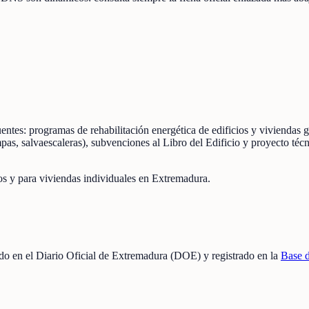
fuentes: programas de rehabilitación energética de edificios y vivienda
mpas, salvaescaleras), subvenciones al Libro del Edificio y proyecto té
os y para viviendas individuales en Extremadura.
cado en el Diario Oficial de Extremadura (DOE) y registrado en la
Base 