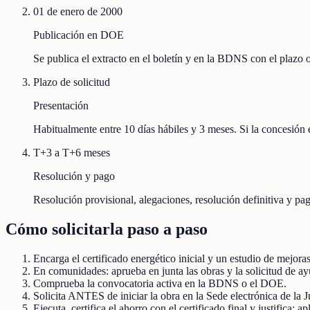
01 de enero de 2000
Publicación en DOE
Se publica el extracto en el boletín y en la BDNS con el plazo
Plazo de solicitud
Presentación
Habitualmente entre 10 días hábiles y 3 meses. Si la concesión e
T+3 a T+6 meses
Resolución y pago
Resolución provisional, alegaciones, resolución definitiva y pag
Cómo solicitarla paso a paso
Encarga el certificado energético inicial y un estudio de mejora
En comunidades: aprueba en junta las obras y la solicitud de ay
Comprueba la convocatoria activa en la BDNS o el DOE.
Solicita ANTES de iniciar la obra en la Sede electrónica de la 
Ejecuta, certifica el ahorro con el certificado final y justifica;