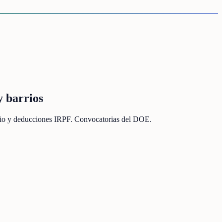
y barrios
ficio y deducciones IRPF. Convocatorias del DOE.