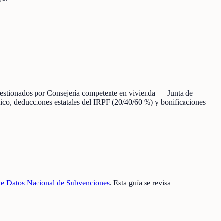
s gestionados por Consejería competente en vivienda — Junta de
cnico, deducciones estatales del IRPF (20/40/60 %) y bonificaciones
de Datos Nacional de Subvenciones
. Esta guía se revisa