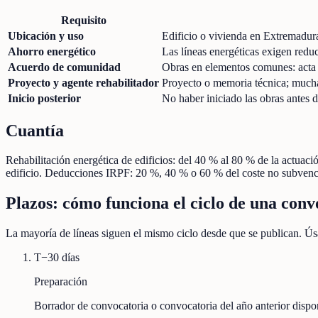
Requisito
Ubicación y uso
Edificio o vivienda en Extremadura,
Ahorro energético
Las líneas energéticas exigen redu
Acuerdo de comunidad
Obras en elementos comunes: acta c
Proyecto y agente rehabilitador
Proyecto o memoria técnica; muchas
Inicio posterior
No haber iniciado las obras antes d
Cuantía
Rehabilitación energética de edificios: del 40 % al 80 % de la actuac
edificio. Deducciones IRPF: 20 %, 40 % o 60 % del coste no subven
Plazos: cómo funciona el ciclo de una conv
La mayoría de líneas siguen el mismo ciclo desde que se publican. Úsa
T−30 días
Preparación
Borrador de convocatoria o convocatoria del año anterior disp