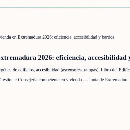
vienda en Extremadura 2026: eficiencia, accesibilidad y barrios
Extremadura 2026: eficiencia, accesibilidad 
rgética de edificios, accesibilidad (ascensores, rampas), Libro del Edi
 Gestiona:
Consejería competente en vivienda — Junta de Extremadura