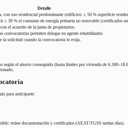
Detalle
 con uso residencial predominante (edificios: ≥ 50 % superficie residen
cir ≥ 30 % el consumo de energía primaria no renovable (certificados an
on el acuerdo de la junta de propietarios.
 convocatorias permiten delegar en agente rehabilitador.
e la solicitud cuando la convocatoria lo exija.
ión según el ahorro conseguido (hasta límites por vivienda de 6.300–18.
cionado.
ocatoria
lo para anticiparte:
onible: reúne documentación y certificados (AEAT/TGSS tardan días).