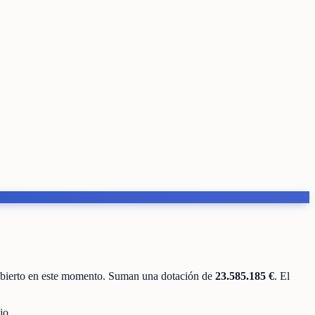
abierto en este momento
.
Suman una dotación de
23.585.185 €
.
El
jo.