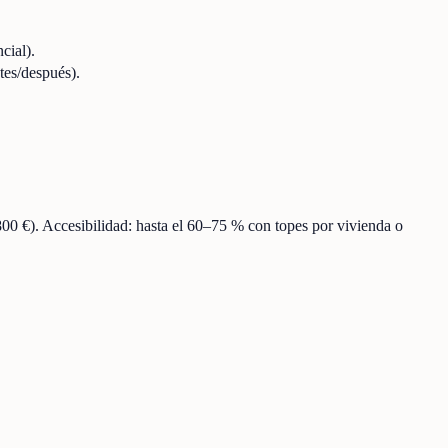
cial).
tes/después).
800 €). Accesibilidad: hasta el 60–75 % con topes por vivienda o