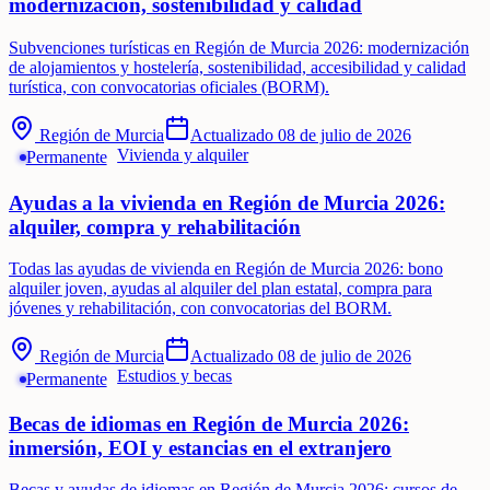
modernización, sostenibilidad y calidad
Subvenciones turísticas en Región de Murcia 2026: modernización
de alojamientos y hostelería, sostenibilidad, accesibilidad y calidad
turística, con convocatorias oficiales (BORM).
Región de Murcia
Actualizado
08 de julio de 2026
Vivienda y alquiler
Permanente
Ayudas a la vivienda en Región de Murcia 2026:
alquiler, compra y rehabilitación
Todas las ayudas de vivienda en Región de Murcia 2026: bono
alquiler joven, ayudas al alquiler del plan estatal, compra para
jóvenes y rehabilitación, con convocatorias del BORM.
Región de Murcia
Actualizado
08 de julio de 2026
Estudios y becas
Permanente
Becas de idiomas en Región de Murcia 2026:
inmersión, EOI y estancias en el extranjero
Becas y ayudas de idiomas en Región de Murcia 2026: cursos de