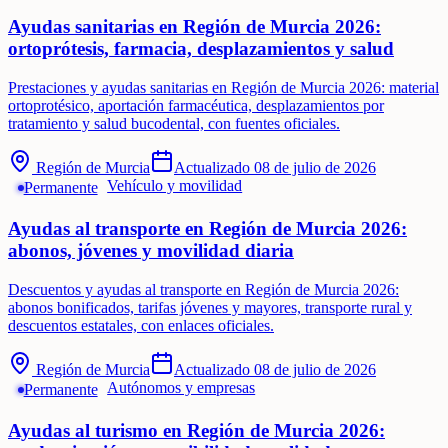
Ayudas sanitarias en Región de Murcia 2026:
ortoprótesis, farmacia, desplazamientos y salud
Prestaciones y ayudas sanitarias en Región de Murcia 2026: material
ortoprotésico, aportación farmacéutica, desplazamientos por
tratamiento y salud bucodental, con fuentes oficiales.
Región de Murcia
Actualizado
08 de julio de 2026
Vehículo y movilidad
Permanente
Ayudas al transporte en Región de Murcia 2026:
abonos, jóvenes y movilidad diaria
Descuentos y ayudas al transporte en Región de Murcia 2026:
abonos bonificados, tarifas jóvenes y mayores, transporte rural y
descuentos estatales, con enlaces oficiales.
Región de Murcia
Actualizado
08 de julio de 2026
Autónomos y empresas
Permanente
Ayudas al turismo en Región de Murcia 2026: