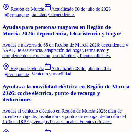
Región de Murcia
Actualizado
08 de julio de 2026
Sanidad y dependencia
Permanente
Ayudas para personas mayores en Región de
Murcia 2026: dependencia, teleasistencia y hogar
Ayudas a mayores de 65 en Región de Murcia 2026: dependencia y
SAAD, teleasistencia, adaptación del hogar, termalismo y
complementos de pensión, con trámites y fuentes oficiales.
Región de Murcia
Actualizado
08 de julio de 2026
Vehículo y movilidad
Permanente
Ayudas a la movilidad eléctrica en Región de Murcia
2026: coche eléctrico, punto de recarga y
deducciones
Ayudas al vehículo eléctrico en Región de Murcia 2026: plan de
incentivos vigente, instalación de puntos de recarga, deducción del
15 % en IRPF y ventajas fiscales locales. Fuentes oficiales.