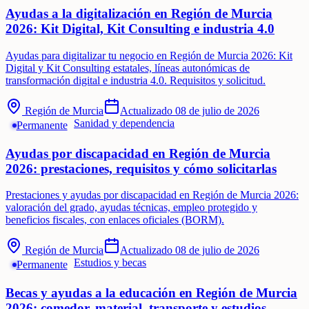
Ayudas a la digitalización en Región de Murcia
2026: Kit Digital, Kit Consulting e industria 4.0
Ayudas para digitalizar tu negocio en Región de Murcia 2026: Kit
Digital y Kit Consulting estatales, líneas autonómicas de
transformación digital e industria 4.0. Requisitos y solicitud.
Región de Murcia
Actualizado
08 de julio de 2026
Sanidad y dependencia
Permanente
Ayudas por discapacidad en Región de Murcia
2026: prestaciones, requisitos y cómo solicitarlas
Prestaciones y ayudas por discapacidad en Región de Murcia 2026:
valoración del grado, ayudas técnicas, empleo protegido y
beneficios fiscales, con enlaces oficiales (BORM).
Región de Murcia
Actualizado
08 de julio de 2026
Estudios y becas
Permanente
Becas y ayudas a la educación en Región de Murcia
2026: comedor, material, transporte y estudios