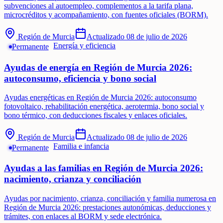
subvenciones al autoempleo, complementos a la tarifa plana,
microcréditos y acompañamiento, con fuentes oficiales (BORM).
Región de Murcia
Actualizado
08 de julio de 2026
Energía y eficiencia
Permanente
Ayudas de energía en Región de Murcia 2026:
autoconsumo, eficiencia y bono social
Ayudas energéticas en Región de Murcia 2026: autoconsumo
fotovoltaico, rehabilitación energética, aerotermia, bono social y
bono térmico, con deducciones fiscales y enlaces oficiales.
Región de Murcia
Actualizado
08 de julio de 2026
Familia e infancia
Permanente
Ayudas a las familias en Región de Murcia 2026:
nacimiento, crianza y conciliación
Ayudas por nacimiento, crianza, conciliación y familia numerosa en
Región de Murcia 2026: prestaciones autonómicas, deducciones y
trámites, con enlaces al BORM y sede electrónica.