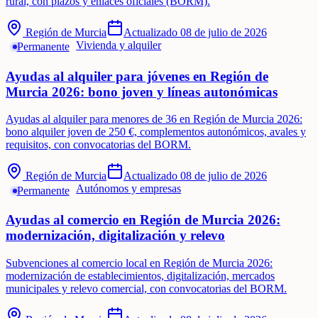
rural, con plazos y enlaces oficiales (BORM).
Región de Murcia
Actualizado
08 de julio de 2026
Vivienda y alquiler
Permanente
Ayudas al alquiler para jóvenes en Región de
Murcia 2026: bono joven y líneas autonómicas
Ayudas al alquiler para menores de 36 en Región de Murcia 2026:
bono alquiler joven de 250 €, complementos autonómicos, avales y
requisitos, con convocatorias del BORM.
Región de Murcia
Actualizado
08 de julio de 2026
Autónomos y empresas
Permanente
Ayudas al comercio en Región de Murcia 2026:
modernización, digitalización y relevo
Subvenciones al comercio local en Región de Murcia 2026:
modernización de establecimientos, digitalización, mercados
municipales y relevo comercial, con convocatorias del BORM.