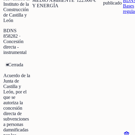
MEDIO AMBIENTE
122.000 €
BDN
publicado
Instituto de la
Y ENERGÍA
Bases
Construcción
regula
de Castilla y
León
BDNS
858282
·
Concesión
directa -
instrumental
Cerrada
Acuerdo de la
Junta de
Castilla y
León, por el
que se
autoriza la
concesión
directa de
subvenciones
a personas
damnificadas