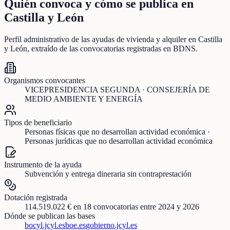
Quién convoca y cómo se publica en
Castilla y León
Perfil administrativo de las ayudas de
vivienda y alquiler
en
Castilla
y León
, extraído de las convocatorias registradas en BDNS.
Organismos convocantes
VICEPRESIDENCIA SEGUNDA · CONSEJERÍA DE
MEDIO AMBIENTE Y ENERGÍA
Tipos de beneficiario
Personas físicas que no desarrollan actividad económica ·
Personas jurídicas que no desarrollan actividad económica
Instrumento de la ayuda
Subvención y entrega dineraria sin contraprestación
Dotación registrada
114.519.022 €
en
18
convocatorias
entre 2024 y 2026
Dónde se publican las bases
bocyl.jcyl.es
boe.es
gobierno.jcyl.es