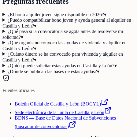
Preguntas frecuentes
¿El bono alquiler joven sigue disponible en 2026?
▾
¿Puedo compatibilizar bono joven y ayuda general al alquiler en
Castilla y León?
▾
¿Qué pasa si la convocatoria se agota antes de resolverse mi
solicitud?
▾
¿Qué organismo convoca las ayudas de vivienda y alquiler en
Castilla y León?
▾
¿Cuánto dinero se ha convocado para vivienda y alquiler en
Castilla y León?
▾
¿Quién puede solicitar estas ayudas en Castilla y León?
▾
¿Dónde se publican las bases de estas ayudas?
▾
Fuentes oficiales
Boletín Oficial de Castilla y León (BOCYL)
Sede electrónica de la Junta de Castilla y León
BDNS — Base de Datos Nacional de Subvenciones
(buscador de convocatorias)