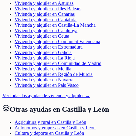
Vivienda y alquiler en Asturias
Vivienda y alquiler en Illes Balears
Vivienda y alquiler en Canarias
Vivienda y alquiler en Cantabria
Vivienda y alquiler en Castilla-La Mancha
Vivienda y alquiler en Catalunya
Vivienda y alquiler en Ceuta
Vivienda y alquiler en Comunitat Valenciana
Vivienda y alquiler en Extremadura
Vivienda y alquiler en Galicia
Vivienda y alquiler en La Rioja
Vivienda y alquiler en Comunidad de Madrid
Vivienda y alquiler en Melilla
Vivienda y alquiler en Región de Murcia
Vivienda y alquiler en Navarra
Vivienda y alquiler en País Vasco
Ver todas las ayudas de
vivienda y alquiler
→
Otras ayudas en
Castilla y León
Agricultura y rural en Castilla y León
Autónomos y empresas en Castilla y León
Cultura y deporte en Castilla y León