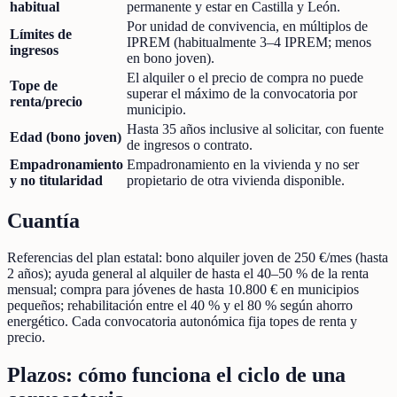
habitual
permanente y estar en Castilla y León.
Por unidad de convivencia, en múltiplos de
Límites de
IPREM (habitualmente 3–4 IPREM; menos
ingresos
en bono joven).
El alquiler o el precio de compra no puede
Tope de
superar el máximo de la convocatoria por
renta/precio
municipio.
Hasta 35 años inclusive al solicitar, con fuente
Edad (bono joven)
de ingresos o contrato.
Empadronamiento
Empadronamiento en la vivienda y no ser
y no titularidad
propietario de otra vivienda disponible.
Cuantía
Referencias del plan estatal: bono alquiler joven de 250 €/mes (hasta
2 años); ayuda general al alquiler de hasta el 40–50 % de la renta
mensual; compra para jóvenes de hasta 10.800 € en municipios
pequeños; rehabilitación entre el 40 % y el 80 % según ahorro
energético. Cada convocatoria autonómica fija topes de renta y
precio.
Plazos: cómo funciona el ciclo de una