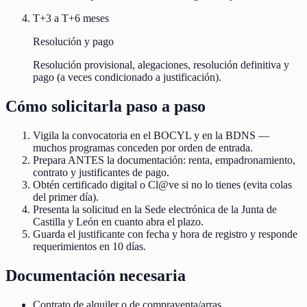
T+3 a T+6 meses
Resolución y pago
Resolución provisional, alegaciones, resolución definitiva y
pago (a veces condicionado a justificación).
Cómo solicitarla paso a paso
Vigila la convocatoria en el BOCYL y en la BDNS —
muchos programas conceden por orden de entrada.
Prepara ANTES la documentación: renta, empadronamiento,
contrato y justificantes de pago.
Obtén certificado digital o Cl@ve si no lo tienes (evita colas
del primer día).
Presenta la solicitud en la Sede electrónica de la Junta de
Castilla y León en cuanto abra el plazo.
Guarda el justificante con fecha y hora de registro y responde
requerimientos en 10 días.
Documentación necesaria
Contrato de alquiler o de compraventa/arras