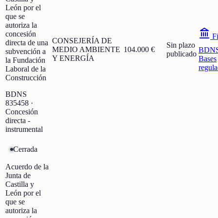
León por el
que se
autoriza la
concesión
Fi
CONSEJERÍA DE
directa de una
Sin plazo
MEDIO AMBIENTE
104.000 €
BDN
subvención a
publicado
Y ENERGÍA
Bases
la Fundación
regula
Laboral de la
Construcción
BDNS
835458
·
Concesión
directa -
instrumental
Cerrada
Acuerdo de la
Junta de
Castilla y
León por el
que se
autoriza la