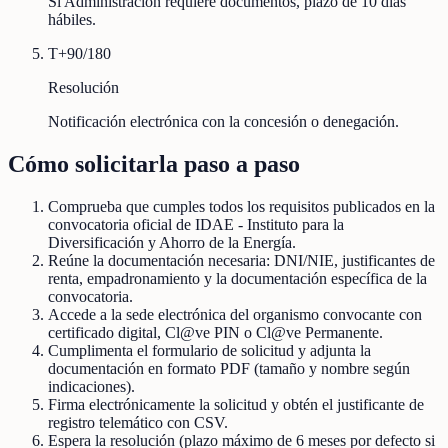
Si Administración requiere documentos, plazo de 10 días
hábiles.
T+90/180
Resolución
Notificación electrónica con la concesión o denegación.
Cómo solicitarla paso a paso
Comprueba que cumples todos los requisitos publicados en la
convocatoria oficial de IDAE - Instituto para la
Diversificación y Ahorro de la Energía.
Reúne la documentación necesaria: DNI/NIE, justificantes de
renta, empadronamiento y la documentación específica de la
convocatoria.
Accede a la sede electrónica del organismo convocante con
certificado digital, Cl@ve PIN o Cl@ve Permanente.
Cumplimenta el formulario de solicitud y adjunta la
documentación en formato PDF (tamaño y nombre según
indicaciones).
Firma electrónicamente la solicitud y obtén el justificante de
registro telemático con CSV.
Espera la resolución (plazo máximo de 6 meses por defecto si