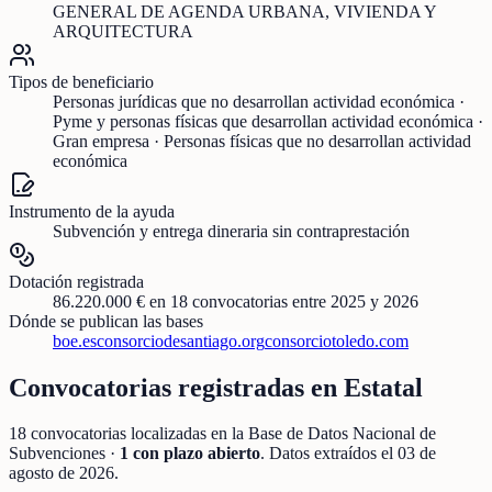
GENERAL DE AGENDA URBANA, VIVIENDA Y
ARQUITECTURA
Tipos de beneficiario
Personas jurídicas que no desarrollan actividad económica ·
Pyme y personas físicas que desarrollan actividad económica ·
Gran empresa · Personas físicas que no desarrollan actividad
económica
Instrumento de la ayuda
Subvención y entrega dineraria sin contraprestación
Dotación registrada
86.220.000 €
en
18
convocatorias
entre 2025 y 2026
Dónde se publican las bases
boe.es
consorciodesantiago.org
consorciotoledo.com
Convocatorias registradas en
Estatal
18
convocatorias localizadas
en la Base de Datos Nacional de
Subvenciones
·
1
con plazo abierto
. Datos extraídos el
03 de
agosto de 2026
.