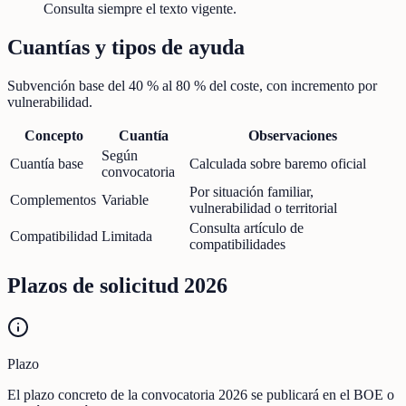
Consulta siempre el texto vigente.
Cuantías y tipos de ayuda
Subvención base del 40 % al 80 % del coste, con incremento por
vulnerabilidad.
Concepto
Cuantía
Observaciones
Según
Cuantía base
Calculada sobre baremo oficial
convocatoria
Por situación familiar,
Complementos
Variable
vulnerabilidad o territorial
Consulta artículo de
Compatibilidad
Limitada
compatibilidades
Plazos de solicitud 2026
Plazo
El plazo concreto de la convocatoria 2026 se publicará en el BOE o