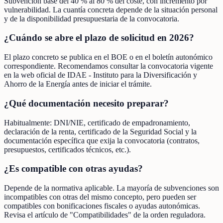
Subvención base del 40 % al 80 % del coste, con incremento por
vulnerabilidad. La cuantía concreta depende de la situación personal
y de la disponibilidad presupuestaria de la convocatoria.
¿Cuándo se abre el plazo de solicitud en 2026?
El plazo concreto se publica en el BOE o en el boletín autonómico
correspondiente. Recomendamos consultar la convocatoria vigente
en la web oficial de IDAE - Instituto para la Diversificación y
Ahorro de la Energía antes de iniciar el trámite.
¿Qué documentación necesito preparar?
Habitualmente: DNI/NIE, certificado de empadronamiento,
declaración de la renta, certificado de la Seguridad Social y la
documentación específica que exija la convocatoria (contratos,
presupuestos, certificados técnicos, etc.).
¿Es compatible con otras ayudas?
Depende de la normativa aplicable. La mayoría de subvenciones son
incompatibles con otras del mismo concepto, pero pueden ser
compatibles con bonificaciones fiscales o ayudas autonómicas.
Revisa el artículo de "Compatibilidades" de la orden reguladora.