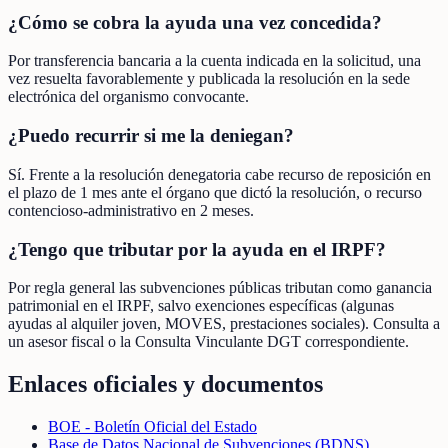
¿Cómo se cobra la ayuda una vez concedida?
Por transferencia bancaria a la cuenta indicada en la solicitud, una
vez resuelta favorablemente y publicada la resolución en la sede
electrónica del organismo convocante.
¿Puedo recurrir si me la deniegan?
Sí. Frente a la resolución denegatoria cabe recurso de reposición en
el plazo de 1 mes ante el órgano que dictó la resolución, o recurso
contencioso-administrativo en 2 meses.
¿Tengo que tributar por la ayuda en el IRPF?
Por regla general las subvenciones públicas tributan como ganancia
patrimonial en el IRPF, salvo exenciones específicas (algunas
ayudas al alquiler joven, MOVES, prestaciones sociales). Consulta a
un asesor fiscal o la Consulta Vinculante DGT correspondiente.
Enlaces oficiales y documentos
BOE - Boletín Oficial del Estado
Base de Datos Nacional de Subvenciones (BDNS)