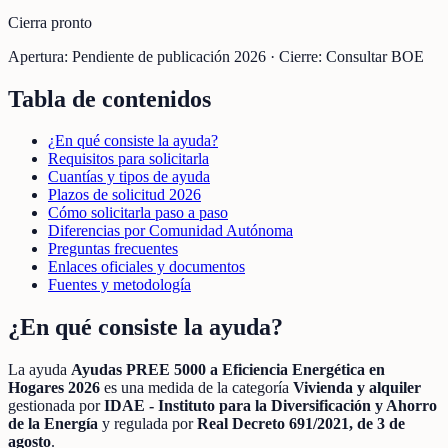
Cierra pronto
Apertura:
Pendiente de publicación 2026
·
Cierre:
Consultar BOE
Tabla de contenidos
¿En qué consiste la ayuda?
Requisitos para solicitarla
Cuantías y tipos de ayuda
Plazos de solicitud 2026
Cómo solicitarla paso a paso
Diferencias por Comunidad Autónoma
Preguntas frecuentes
Enlaces oficiales y documentos
Fuentes y metodología
¿En qué consiste la ayuda?
La ayuda
Ayudas PREE 5000 a Eficiencia Energética en
Hogares 2026
es una medida de la categoría
Vivienda y alquiler
gestionada por
IDAE - Instituto para la Diversificación y Ahorro
de la Energía
y regulada por
Real Decreto 691/2021, de 3 de
agosto
.