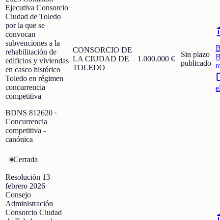
Ejecutiva Consorcio
Ciudad de Toledo
por la que se
convocan
subvenciones a la
CONSORCIO DE
rehabilitación de
Sin plazo
B
LA CIUDAD DE
1.000.000 €
edificios y viviendas
publicado
r
TOLEDO
en casco histórico
Toledo en régimen
concurrencia
e
competitiva
BDNS
812620
·
Concurrencia
competitiva -
canónica
Cerrada
Resolución 13
febrero 2026
Consejo
Administración
Consorcio Ciudad