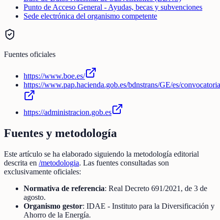
Punto de Acceso General - Ayudas, becas y subvenciones
Sede electrónica del organismo competente
Fuentes oficiales
https://www.boe.es/
https://www.pap.hacienda.gob.es/bdnstrans/GE/es/convocatori
https://administracion.gob.es
Fuentes y metodología
Este artículo se ha elaborado siguiendo la metodología editorial
descrita en
/metodologia
. Las fuentes consultadas son
exclusivamente oficiales:
Normativa de referencia
: Real Decreto 691/2021, de 3 de
agosto.
Organismo gestor
: IDAE - Instituto para la Diversificación y
Ahorro de la Energía.