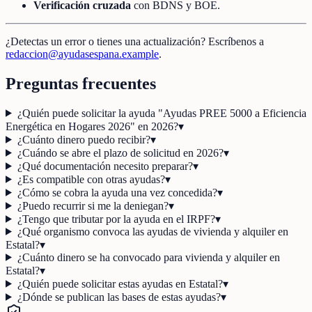
Verificación cruzada
con BDNS y BOE.
¿Detectas un error o tienes una actualización? Escríbenos a
redaccion@ayudasespana.example
.
Preguntas frecuentes
¿Quién puede solicitar la ayuda "Ayudas PREE 5000 a Eficiencia
Energética en Hogares 2026" en 2026?
▾
¿Cuánto dinero puedo recibir?
▾
¿Cuándo se abre el plazo de solicitud en 2026?
▾
¿Qué documentación necesito preparar?
▾
¿Es compatible con otras ayudas?
▾
¿Cómo se cobra la ayuda una vez concedida?
▾
¿Puedo recurrir si me la deniegan?
▾
¿Tengo que tributar por la ayuda en el IRPF?
▾
¿Qué organismo convoca las ayudas de vivienda y alquiler en
Estatal?
▾
¿Cuánto dinero se ha convocado para vivienda y alquiler en
Estatal?
▾
¿Quién puede solicitar estas ayudas en Estatal?
▾
¿Dónde se publican las bases de estas ayudas?
▾