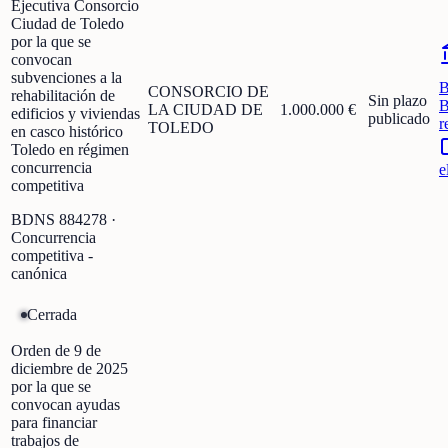
Ejecutiva Consorcio
Ciudad de Toledo
por la que se
convocan
subvenciones a la
CONSORCIO DE
rehabilitación de
Sin plazo
B
LA CIUDAD DE
1.000.000 €
edificios y viviendas
publicado
r
TOLEDO
en casco histórico
Toledo en régimen
concurrencia
e
competitiva
BDNS
884278
·
Concurrencia
competitiva -
canónica
Cerrada
Orden de 9 de
diciembre de 2025
por la que se
convocan ayudas
para financiar
trabajos de