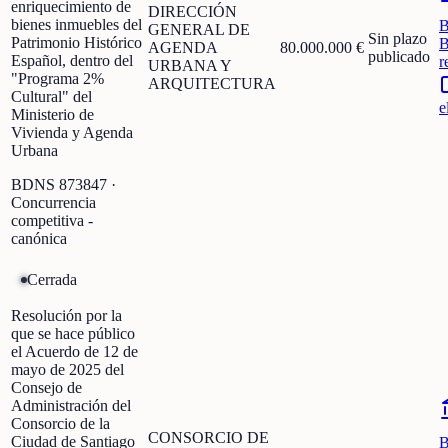
enriquecimiento de
DIRECCIÓN
bienes inmuebles del
GENERAL DE
Sin plazo
Patrimonio Histórico
B
AGENDA
80.000.000 €
publicado
Español, dentro del
r
URBANA Y
"Programa 2%
ARQUITECTURA
Cultural" del
e
Ministerio de
Vivienda y Agenda
Urbana
BDNS
873847
·
Concurrencia
competitiva -
canónica
Cerrada
Resolución por la
que se hace público
el Acuerdo de 12 de
mayo de 2025 del
Consejo de
Administración del
Consorcio de la
CONSORCIO DE
Ciudad de Santiago