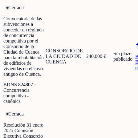
Cerrada
Convocatoria de las
subvenciones a
conceder en régimen
de concurrencia
competitiva por el
Consorcio de la
CONSORCIO DE
Ciudad de Cuenca
Sin plazo
LA CIUDAD DE
240.000 €
para la rehabilitación
publicado
CUENCA
B
de edificios de
r
viviendas en el casco
antiguo de Cuenca.
BDNS
824807
·
Concurrencia
competitiva -
canónica
Cerrada
Resolución 31 enero
2025 Comisión
Ejecutiva Consorcio