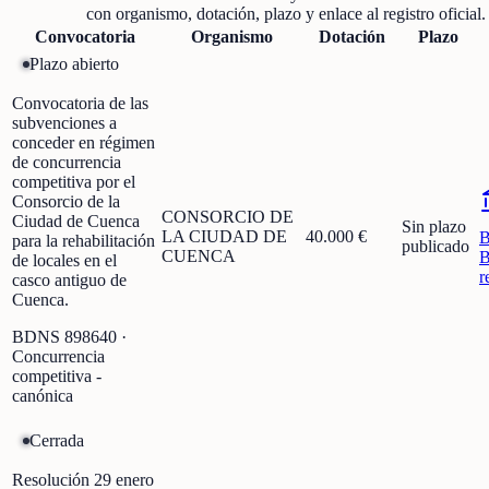
con organismo, dotación, plazo y enlace al registro oficial.
Convocatoria
Organismo
Dotación
Plazo
Plazo abierto
Convocatoria de las
subvenciones a
conceder en régimen
de concurrencia
competitiva por el
Consorcio de la
CONSORCIO DE
Ciudad de Cuenca
Sin plazo
LA CIUDAD DE
40.000 €
para la rehabilitación
publicado
CUENCA
B
de locales en el
r
casco antiguo de
Cuenca.
BDNS
898640
·
Concurrencia
competitiva -
canónica
Cerrada
Resolución 29 enero