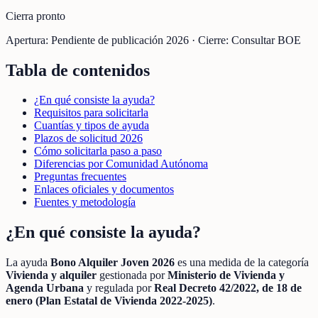
Cierra pronto
Apertura:
Pendiente de publicación 2026
·
Cierre:
Consultar BOE
Tabla de contenidos
¿En qué consiste la ayuda?
Requisitos para solicitarla
Cuantías y tipos de ayuda
Plazos de solicitud 2026
Cómo solicitarla paso a paso
Diferencias por Comunidad Autónoma
Preguntas frecuentes
Enlaces oficiales y documentos
Fuentes y metodología
¿En qué consiste la ayuda?
La ayuda
Bono Alquiler Joven 2026
es una medida de la categoría
Vivienda y alquiler
gestionada por
Ministerio de Vivienda y
Agenda Urbana
y regulada por
Real Decreto 42/2022, de 18 de
enero (Plan Estatal de Vivienda 2022-2025)
.