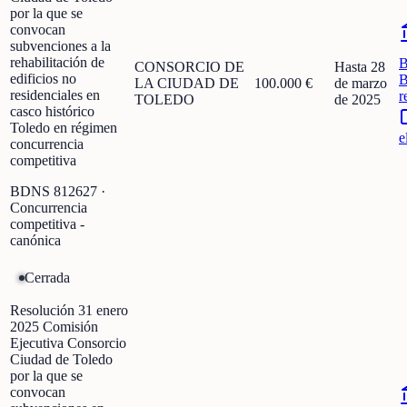
por la que se
convocan
subvenciones a la
rehabilitación de
CONSORCIO DE
Hasta 28
edificios no
B
LA CIUDAD DE
100.000 €
de marzo
residenciales en
r
TOLEDO
de 2025
casco histórico
Toledo en régimen
e
concurrencia
competitiva
BDNS
812627
·
Concurrencia
competitiva -
canónica
Cerrada
Resolución 31 enero
2025 Comisión
Ejecutiva Consorcio
Ciudad de Toledo
por la que se
convocan