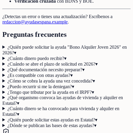
Verificación cruzada
con BDNS y BOE.
¿Detectas un error o tienes una actualización? Escríbenos a
redaccion@ayudasespana.example
.
Preguntas frecuentes
¿Quién puede solicitar la ayuda "Bono Alquiler Joven 2026" en
2026?
▾
¿Cuánto dinero puedo recibir?
▾
¿Cuándo se abre el plazo de solicitud en 2026?
▾
¿Qué documentación necesito preparar?
▾
¿Es compatible con otras ayudas?
▾
¿Cómo se cobra la ayuda una vez concedida?
▾
¿Puedo recurrir si me la deniegan?
▾
¿Tengo que tributar por la ayuda en el IRPF?
▾
¿Qué organismo convoca las ayudas de vivienda y alquiler en
Estatal?
▾
¿Cuánto dinero se ha convocado para vivienda y alquiler en
Estatal?
▾
¿Quién puede solicitar estas ayudas en Estatal?
▾
¿Dónde se publican las bases de estas ayudas?
▾