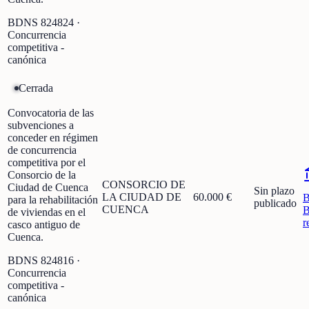
BDNS
824824
·
Concurrencia
competitiva -
canónica
Cerrada
Convocatoria de las
subvenciones a
conceder en régimen
de concurrencia
competitiva por el
Consorcio de la
CONSORCIO DE
Ciudad de Cuenca
Sin plazo
LA CIUDAD DE
60.000 €
para la rehabilitación
publicado
CUENCA
B
de viviendas en el
r
casco antiguo de
Cuenca.
BDNS
824816
·
Concurrencia
competitiva -
canónica