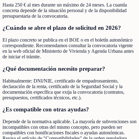
Hasta 250 € al mes durante un máximo de 24 meses. La cuantía
concreta depende de la situación personal y de la disponibilidad
presupuestaria de la convocatoria.
¿Cuándo se abre el plazo de solicitud en 2026?
El plazo concreto se publica en el BOE o en el boletín autonómico
correspondiente. Recomendamos consultar la convocatoria vigente
en la web oficial de Ministerio de Vivienda y Agenda Urbana antes
de iniciar el trámite.
¿Qué documentación necesito preparar?
Habitualmente: DNI/NIE, certificado de empadronamiento,
declaración de la renta, certificado de la Seguridad Social y la
documentación específica que exija la convocatoria (contratos,
presupuestos, certificados técnicos, etc.).
¿Es compatible con otras ayudas?
Depende de la normativa aplicable. La mayoría de subvenciones son
incompatibles con otras del mismo concepto, pero pueden ser
compatibles con bonificaciones fiscales o ayudas autonómicas.
Revisa el artículo de "Compatibilidades" de la orden reguladora.