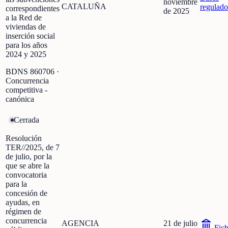
noviembre
CATALUÑA
regulado
correspondientes
de 2025
a la Red de
viviendas de
inserción social
para los años
2024 y 2025
BDNS
860706
·
Concurrencia
competitiva -
canónica
Cerrada
Resolución
TER//2025, de 7
de julio, por la
que se abre la
convocatoria
para la
concesión de
ayudas, en
régimen de
concurrencia
AGENCIA
21 de julio
Fic