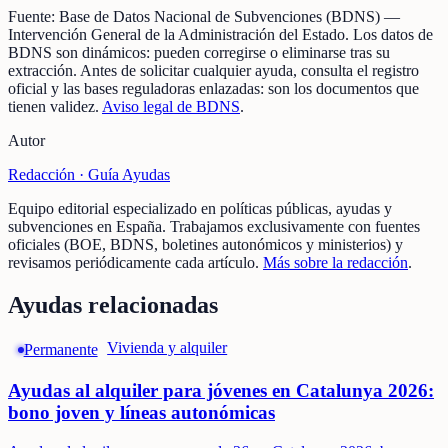
Fuente:
Base de Datos Nacional de Subvenciones (BDNS)
—
Intervención General de la Administración del Estado
.
Los datos de
BDNS son dinámicos: pueden corregirse o eliminarse tras su
extracción.
Antes de solicitar cualquier ayuda, consulta el registro
oficial y las bases reguladoras enlazadas: son los documentos que
tienen validez.
Aviso legal de BDNS
.
Autor
Redacción ·
Guía Ayudas
Equipo editorial especializado en políticas públicas, ayudas y
subvenciones en España. Trabajamos exclusivamente con fuentes
oficiales (BOE, BDNS, boletines autonómicos y ministerios) y
revisamos periódicamente cada artículo.
Más sobre la redacción
.
Ayudas relacionadas
Vivienda y alquiler
Permanente
Ayudas al alquiler para jóvenes en Catalunya 2026:
bono joven y líneas autonómicas