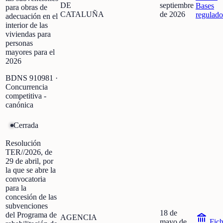
DE
septiembre
Bases
para obras de
CATALUÑA
de 2026
regulado
adecuación en el
interior de las
viviendas para
personas
mayores para el
2026
BDNS
910981
·
Concurrencia
competitiva -
canónica
Cerrada
Resolución
TER//2026, de
29 de abril, por
la que se abre la
convocatoria
para la
concesión de las
subvenciones
18 de
del Programa de
AGENCIA
mayo de
Fic