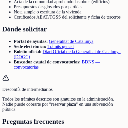
Acta de la comunidad aprobando las obras (edificios)
Presupuestos desglosados por partidas
Nota simple o escritura de la vivienda
Certificados AEAT/TGSS del solicitante y ficha de terceros
Dónde solicitar
Portal de ayudas:
Generalitat de Catalunya
Sede electrónica:
Tràmits gencat
Boletín oficial:
Diari Oficial de la Generalitat de Catalunya
(DOGC)
Buscador estatal de convocatorias:
BDNS —
convocatorias
Desconfía de intermediarios
Todos los trámites descritos son gratuitos en la administración.
Nadie puede cobrarte por "reservar plaza" en una subvención
pública.
Preguntas frecuentes