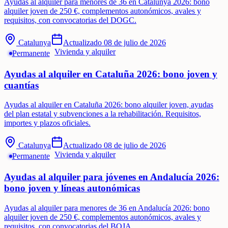
Ayudas al alquiler para menores de 36 en Catalunya 2026: bono
alquiler joven de 250 €, complementos autonómicos, avales y
requisitos, con convocatorias del DOGC.
Catalunya
Actualizado
08 de julio de 2026
Vivienda y alquiler
Permanente
Ayudas al alquiler en Cataluña 2026: bono joven y
cuantías
Ayudas al alquiler en Cataluña 2026: bono alquiler joven, ayudas
del plan estatal y subvenciones a la rehabilitación. Requisitos,
importes y plazos oficiales.
Catalunya
Actualizado
08 de julio de 2026
Vivienda y alquiler
Permanente
Ayudas al alquiler para jóvenes en Andalucía 2026:
bono joven y líneas autonómicas
Ayudas al alquiler para menores de 36 en Andalucía 2026: bono
alquiler joven de 250 €, complementos autonómicos, avales y
requisitos, con convocatorias del BOJA.