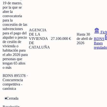
19 de marzo,
por la que se
abre la
convocatoria
para la
concesión de las
subvenciones
AGENCIA
Fic
para el pago del
DE LA
Hasta 30
alquiler o precio
VIVIENDA
27.100.000 €
de abril de
BDNS
de cesión de
DE
2026
Bases
vivienda o
CATALUÑA
regulado
habitación para
el año 2026 para
personas que
tengan 65 años
o más
BDNS
895378
·
Concurrencia
competitiva -
canónica
Cerrada
Resolución