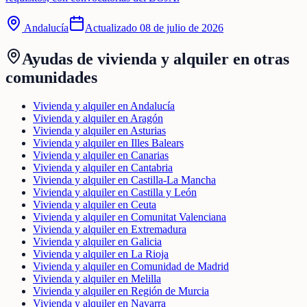
Andalucía
Actualizado
08 de julio de 2026
Ayudas de
vivienda y alquiler
en otras
comunidades
Vivienda y alquiler en Andalucía
Vivienda y alquiler en Aragón
Vivienda y alquiler en Asturias
Vivienda y alquiler en Illes Balears
Vivienda y alquiler en Canarias
Vivienda y alquiler en Cantabria
Vivienda y alquiler en Castilla-La Mancha
Vivienda y alquiler en Castilla y León
Vivienda y alquiler en Ceuta
Vivienda y alquiler en Comunitat Valenciana
Vivienda y alquiler en Extremadura
Vivienda y alquiler en Galicia
Vivienda y alquiler en La Rioja
Vivienda y alquiler en Comunidad de Madrid
Vivienda y alquiler en Melilla
Vivienda y alquiler en Región de Murcia
Vivienda y alquiler en Navarra