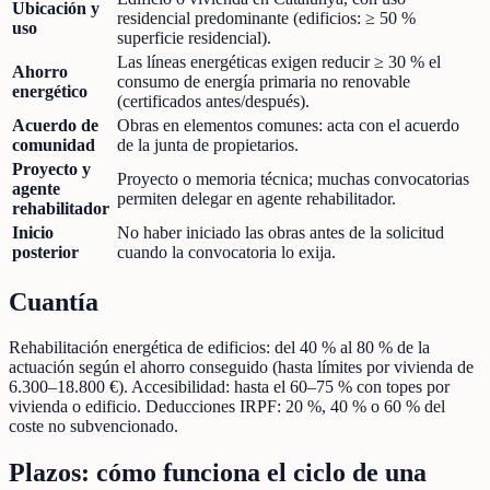
Ubicación y
residencial predominante (edificios: ≥ 50 %
uso
superficie residencial).
Las líneas energéticas exigen reducir ≥ 30 % el
Ahorro
consumo de energía primaria no renovable
energético
(certificados antes/después).
Acuerdo de
Obras en elementos comunes: acta con el acuerdo
comunidad
de la junta de propietarios.
Proyecto y
Proyecto o memoria técnica; muchas convocatorias
agente
permiten delegar en agente rehabilitador.
rehabilitador
Inicio
No haber iniciado las obras antes de la solicitud
posterior
cuando la convocatoria lo exija.
Cuantía
Rehabilitación energética de edificios: del 40 % al 80 % de la
actuación según el ahorro conseguido (hasta límites por vivienda de
6.300–18.800 €). Accesibilidad: hasta el 60–75 % con topes por
vivienda o edificio. Deducciones IRPF: 20 %, 40 % o 60 % del
coste no subvencionado.
Plazos: cómo funciona el ciclo de una