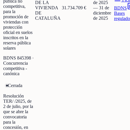
pública no
DE LA
de 2025
competitiva,
VIVIENDA
31.734.709 €
—
31 de
BDNS
para la
DE
diciembre
Bases
promoción de
CATALUÑA
de 2025
regulado
viviendas con
protección
oficial en suelos
inscritos en la
reserva pública
solares
BDNS
845398
·
Concurrencia
competitiva -
canónica
Cerrada
Resolución
TER/ /2025, de
2 de julio, por la
que se abre la
convocatoria
para la
concesión, en