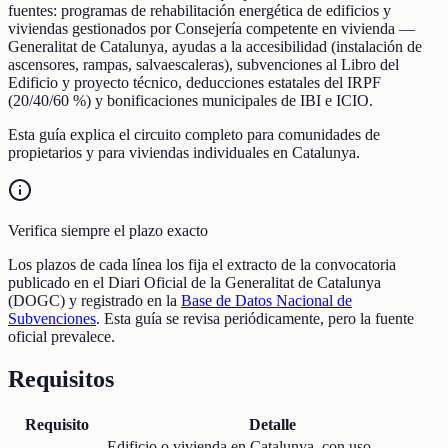
fuentes: programas de rehabilitación energética de edificios y
viviendas gestionados por Consejería competente en vivienda —
Generalitat de Catalunya, ayudas a la accesibilidad (instalación de
ascensores, rampas, salvaescaleras), subvenciones al Libro del
Edificio y proyecto técnico, deducciones estatales del IRPF
(20/40/60 %) y bonificaciones municipales de IBI e ICIO.
Esta guía explica el circuito completo para comunidades de
propietarios y para viviendas individuales en Catalunya.
Verifica siempre el plazo exacto
Los plazos de cada línea los fija el extracto de la convocatoria
publicado en el Diari Oficial de la Generalitat de Catalunya
(DOGC) y registrado en la
Base de Datos Nacional de
Subvenciones
. Esta guía se revisa periódicamente, pero la fuente
oficial prevalece.
Requisitos
Requisito
Detalle
Edificio o vivienda en Catalunya, con uso