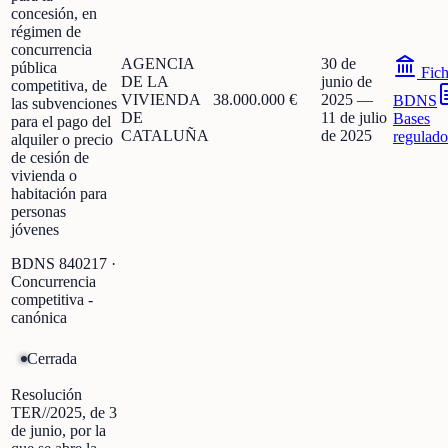
concesión, en
régimen de
concurrencia
AGENCIA
30 de
pública
Fic
DE LA
junio de
competitiva, de
VIVIENDA
38.000.000 €
2025
—
BDNS
las subvenciones
DE
11 de julio
Bases
para el pago del
CATALUÑA
de 2025
regulado
alquiler o precio
de cesión de
vivienda o
habitación para
personas
jóvenes
BDNS
840217
·
Concurrencia
competitiva -
canónica
Cerrada
Resolución
TER//2025, de 3
de junio, por la