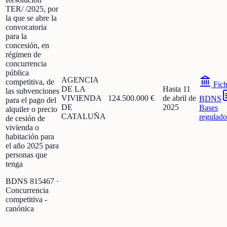
TER/ /2025, por
la que se abre la
convocatoria
para la
concesión, en
régimen de
concurrencia
pública
AGENCIA
competitiva, de
Fic
DE LA
Hasta 11
las subvenciones
VIVIENDA
124.500.000 €
de abril de
BDNS
para el pago del
DE
2025
Bases
alquiler o precio
CATALUÑA
regulado
de cesión de
vivienda o
habitación para
el año 2025 para
personas que
tenga
BDNS
815467
·
Concurrencia
competitiva -
canónica