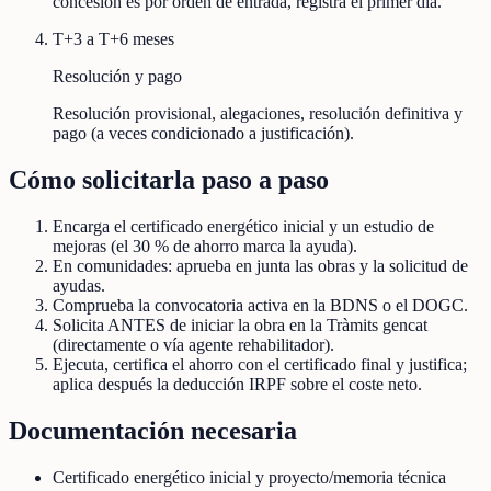
concesión es por orden de entrada, registra el primer día.
T+3 a T+6 meses
Resolución y pago
Resolución provisional, alegaciones, resolución definitiva y
pago (a veces condicionado a justificación).
Cómo solicitarla paso a paso
Encarga el certificado energético inicial y un estudio de
mejoras (el 30 % de ahorro marca la ayuda).
En comunidades: aprueba en junta las obras y la solicitud de
ayudas.
Comprueba la convocatoria activa en la BDNS o el DOGC.
Solicita ANTES de iniciar la obra en la Tràmits gencat
(directamente o vía agente rehabilitador).
Ejecuta, certifica el ahorro con el certificado final y justifica;
aplica después la deducción IRPF sobre el coste neto.
Documentación necesaria
Certificado energético inicial y proyecto/memoria técnica