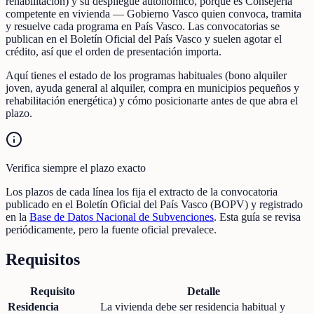
rehabilitación) y su despliegue autonómico, porque es Consejería
competente en vivienda — Gobierno Vasco quien convoca, tramita
y resuelve cada programa en País Vasco. Las convocatorias se
publican en el Boletín Oficial del País Vasco y suelen agotar el
crédito, así que el orden de presentación importa.
Aquí tienes el estado de los programas habituales (bono alquiler
joven, ayuda general al alquiler, compra en municipios pequeños y
rehabilitación energética) y cómo posicionarte antes de que abra el
plazo.
Verifica siempre el plazo exacto
Los plazos de cada línea los fija el extracto de la convocatoria
publicado en el Boletín Oficial del País Vasco (BOPV) y registrado
en la
Base de Datos Nacional de Subvenciones
. Esta guía se revisa
periódicamente, pero la fuente oficial prevalece.
Requisitos
Requisito
Detalle
Residencia
La vivienda debe ser residencia habitual y