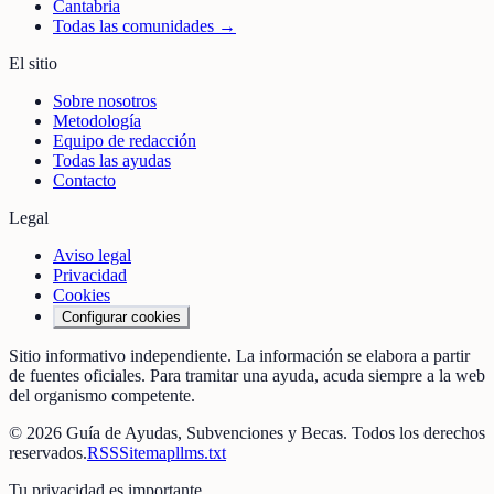
Cantabria
Todas las comunidades →
El sitio
Sobre nosotros
Metodología
Equipo de redacción
Todas las ayudas
Contacto
Legal
Aviso legal
Privacidad
Cookies
Configurar cookies
Sitio informativo independiente. La información se elabora a partir
de fuentes oficiales. Para tramitar una ayuda, acuda siempre a la web
del organismo competente.
©
2026
Guía de Ayudas, Subvenciones y Becas
. Todos los derechos
reservados.
RSS
Sitemap
llms.txt
Tu privacidad es importante