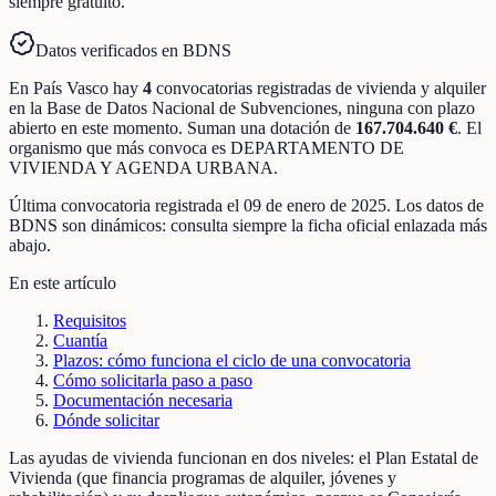
siempre gratuito.
Datos verificados en BDNS
En
País Vasco
hay
4
convocatorias registradas
de
vivienda y alquiler
en la Base de Datos Nacional de Subvenciones
, ninguna con plazo
abierto en este momento
.
Suman una dotación de
167.704.640 €
.
El
organismo que más convoca es
DEPARTAMENTO DE
VIVIENDA Y AGENDA URBANA
.
Última convocatoria registrada el
09 de enero de 2025
. Los datos de
BDNS son dinámicos: consulta siempre la ficha oficial enlazada más
abajo.
En este artículo
Requisitos
Cuantía
Plazos: cómo funciona el ciclo de una convocatoria
Cómo solicitarla paso a paso
Documentación necesaria
Dónde solicitar
Las ayudas de vivienda funcionan en dos niveles: el Plan Estatal de
Vivienda (que financia programas de alquiler, jóvenes y