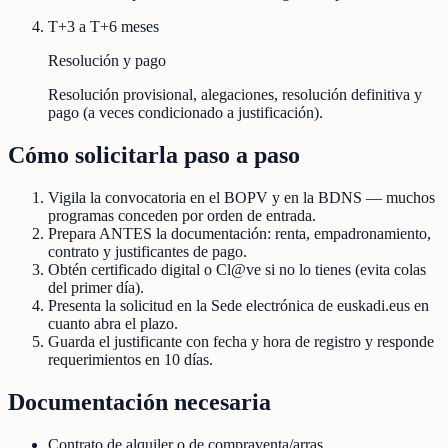
T+3 a T+6 meses
Resolución y pago
Resolución provisional, alegaciones, resolución definitiva y
pago (a veces condicionado a justificación).
Cómo solicitarla paso a paso
Vigila la convocatoria en el BOPV y en la BDNS — muchos
programas conceden por orden de entrada.
Prepara ANTES la documentación: renta, empadronamiento,
contrato y justificantes de pago.
Obtén certificado digital o Cl@ve si no lo tienes (evita colas
del primer día).
Presenta la solicitud en la Sede electrónica de euskadi.eus en
cuanto abra el plazo.
Guarda el justificante con fecha y hora de registro y responde
requerimientos en 10 días.
Documentación necesaria
Contrato de alquiler o de compraventa/arras