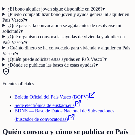
¿El bono alquiler joven sigue disponible en 2026?
▾
¿Puedo compatibilizar bono joven y ayuda general al alquiler en
País Vasco?
▾
¿Qué pasa si la convocatoria se agota antes de resolverse mi
solicitud?
▾
¿Qué organismo convoca las ayudas de vivienda y alquiler en
País Vasco?
▾
¿Cuánto dinero se ha convocado para vivienda y alquiler en País
Vasco?
▾
¿Quién puede solicitar estas ayudas en País Vasco?
▾
¿Dónde se publican las bases de estas ayudas?
▾
Fuentes oficiales
Boletín Oficial del País Vasco (BOPV)
Sede electrónica de euskadi.eus
BDNS — Base de Datos Nacional de Subvenciones
(buscador de convocatorias)
Quién convoca y cómo se publica en
País