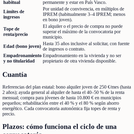
habitual
permanente y estar en País Vasco.
Por unidad de convivencia, en múltiplos de
Límites de
IPREM (habitualmente 3–4 IPREM; menos
ingresos
en bono joven).
El alquiler o el precio de compra no puede
Tope de
superar el máximo de la convocatoria por
renta/precio
municipio.
Hasta 35 años inclusive al solicitar, con fuente
Edad (bono joven)
de ingresos o contrato.
Empadronamiento
Empadronamiento en la vivienda y no ser
y no titularidad
propietario de otra vivienda disponible.
Cuantía
Referencias del plan estatal: bono alquiler joven de 250 €/mes (hasta
2 años); ayuda general al alquiler de hasta el 40–50 % de la renta
mensual; compra para jóvenes de hasta 10.800 € en municipios
pequeños; rehabilitación entre el 40 % y el 80 % según ahorro
energético. Cada convocatoria autonómica fija topes de renta y
precio.
Plazos: cómo funciona el ciclo de una