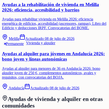
Ayudas a la rehabilitación de vivienda en Melilla
2026: eficiencia, accesibilidad y barrios
Ayudas para rehabilitar vivienda en Melilla 2026: eficiencia
energética de edificios, accesibilidad (ascensores, rampas), Libro del
Edificio y deducciones IRPF. Convocatorias del BOME.
Melilla
Actualizado
08 de julio de 2026
Vivienda y alquiler
Permanente
Ayudas al alquiler para jóvenes en Andalucía 2026:
bono joven y líneas autonómicas
Ayudas al alquiler para menores de 36 en Andalucía 2026: bono
alquiler joven de 250 €, complementos autonómicos, avales y
requisitos, con convocatorias del BOJA.
Andalucía
Actualizado
08 de julio de 2026
Ayudas de
vivienda y alquiler
en otras
comunidades