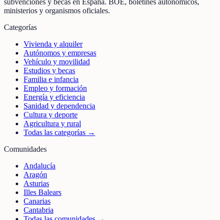
subvenciones y becas en España. BOE, boletines autonómicos,
ministerios y organismos oficiales.
Categorías
Vivienda y alquiler
Autónomos y empresas
Vehículo y movilidad
Estudios y becas
Familia e infancia
Empleo y formación
Energía y eficiencia
Sanidad y dependencia
Cultura y deporte
Agricultura y rural
Todas las categorías →
Comunidades
Andalucía
Aragón
Asturias
Illes Balears
Canarias
Cantabria
Todas las comunidades →