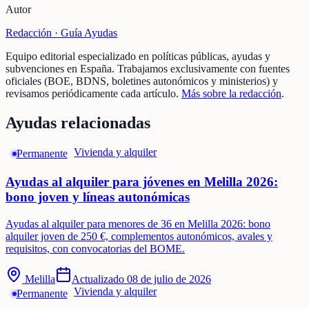
Autor
Redacción ·
Guía Ayudas
Equipo editorial especializado en políticas públicas, ayudas y
subvenciones en España. Trabajamos exclusivamente con fuentes
oficiales (BOE, BDNS, boletines autonómicos y ministerios) y
revisamos periódicamente cada artículo.
Más sobre la redacción
.
Ayudas relacionadas
Vivienda y alquiler
Permanente
Ayudas al alquiler para jóvenes en Melilla 2026:
bono joven y líneas autonómicas
Ayudas al alquiler para menores de 36 en Melilla 2026: bono
alquiler joven de 250 €, complementos autonómicos, avales y
requisitos, con convocatorias del BOME.
Melilla
Actualizado
08 de julio de 2026
Vivienda y alquiler
Permanente