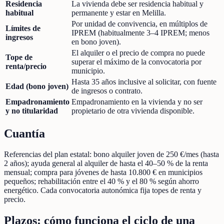
Residencia
La vivienda debe ser residencia habitual y
habitual
permanente y estar en Melilla.
Por unidad de convivencia, en múltiplos de
Límites de
IPREM (habitualmente 3–4 IPREM; menos
ingresos
en bono joven).
El alquiler o el precio de compra no puede
Tope de
superar el máximo de la convocatoria por
renta/precio
municipio.
Hasta 35 años inclusive al solicitar, con fuente
Edad (bono joven)
de ingresos o contrato.
Empadronamiento
Empadronamiento en la vivienda y no ser
y no titularidad
propietario de otra vivienda disponible.
Cuantía
Referencias del plan estatal: bono alquiler joven de 250 €/mes (hasta
2 años); ayuda general al alquiler de hasta el 40–50 % de la renta
mensual; compra para jóvenes de hasta 10.800 € en municipios
pequeños; rehabilitación entre el 40 % y el 80 % según ahorro
energético. Cada convocatoria autonómica fija topes de renta y
precio.
Plazos: cómo funciona el ciclo de una