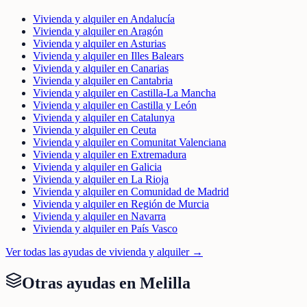
Vivienda y alquiler en Andalucía
Vivienda y alquiler en Aragón
Vivienda y alquiler en Asturias
Vivienda y alquiler en Illes Balears
Vivienda y alquiler en Canarias
Vivienda y alquiler en Cantabria
Vivienda y alquiler en Castilla-La Mancha
Vivienda y alquiler en Castilla y León
Vivienda y alquiler en Catalunya
Vivienda y alquiler en Ceuta
Vivienda y alquiler en Comunitat Valenciana
Vivienda y alquiler en Extremadura
Vivienda y alquiler en Galicia
Vivienda y alquiler en La Rioja
Vivienda y alquiler en Comunidad de Madrid
Vivienda y alquiler en Región de Murcia
Vivienda y alquiler en Navarra
Vivienda y alquiler en País Vasco
Ver todas las ayudas de
vivienda y alquiler
→
Otras ayudas en
Melilla