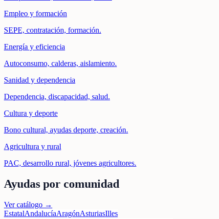
Empleo y formación
SEPE, contratación, formación.
Energía y eficiencia
Autoconsumo, calderas, aislamiento.
Sanidad y dependencia
Dependencia, discapacidad, salud.
Cultura y deporte
Bono cultural, ayudas deporte, creación.
Agricultura y rural
PAC, desarrollo rural, jóvenes agricultores.
Ayudas por comunidad
Ver catálogo →
Estatal
Andalucía
Aragón
Asturias
Illes