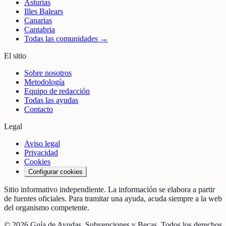
Asturias
Illes Balears
Canarias
Cantabria
Todas las comunidades →
El sitio
Sobre nosotros
Metodología
Equipo de redacción
Todas las ayudas
Contacto
Legal
Aviso legal
Privacidad
Cookies
Configurar cookies
Sitio informativo independiente. La información se elabora a partir
de fuentes oficiales. Para tramitar una ayuda, acuda siempre a la web
del organismo competente.
©
2026
Guía de Ayudas, Subvenciones y Becas
. Todos los derechos