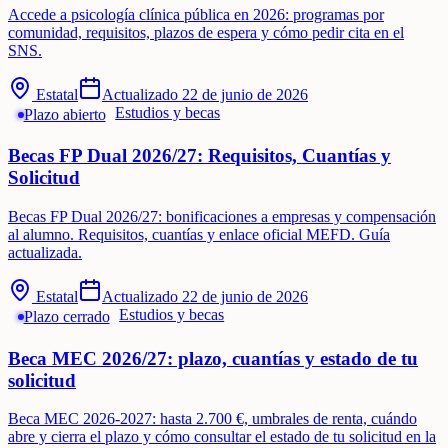
Accede a psicología clínica pública en 2026: programas por
comunidad, requisitos, plazos de espera y cómo pedir cita en el
SNS.
Estatal
Actualizado
22 de junio de 2026
Estudios y becas
Plazo abierto
Becas FP Dual 2026/27: Requisitos, Cuantías y
Solicitud
Becas FP Dual 2026/27: bonificaciones a empresas y compensación
al alumno. Requisitos, cuantías y enlace oficial MEFD. Guía
actualizada.
Estatal
Actualizado
22 de junio de 2026
Estudios y becas
Plazo cerrado
Beca MEC 2026/27: plazo, cuantías y estado de tu
solicitud
Beca MEC 2026-2027: hasta 2.700 €, umbrales de renta, cuándo
abre y cierra el plazo y cómo consultar el estado de tu solicitud en la