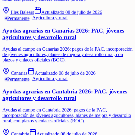
Illes Balears
Actualizado
08 de julio de 2026
Agricultura y rural
Permanente
Ayudas agrarias en Canarias 2026: PAC, jóvenes
agricultores y desarrollo rural
Ayudas al campo en Canarias 2026: pagos de la PAC, incorporación
de jóvenes agricultores, planes de mejora y desarrollo rural, con
plazos y enlaces oficiales (BOC).
Canarias
Actualizado
08 de julio de 2026
Agricultura y rural
Permanente
Ayudas agrarias en Cantabria 2026: PAC, jóvenes
agricultores y desarrollo rural
Ayudas al campo en Cantabria 2026: pagos de la PAC,
incorporación de jóvenes agricultores, planes de mejora y desarrollo
rural, con plazos y enlaces oficiales (BOC).
Cantabria
Actualizado
08 de julio de 2026