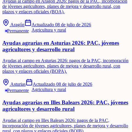
Ayudas al campo en Aragón 2026: pagos de la PAC, incorporación
de jóvenes agricultores, planes de mejora y desarrollo rural, con
plazos y enlaces oficiales (BOA).
Aragón
Actualizado
08 de julio de 2026
Agricultura y rural
Permanente
Ayudas agrarias en Asturias 2026: PAC, jóvenes
agricultores y desarrollo rural
Ayudas al campo en Asturias 2026: pagos de la PAC, incorporación
de jóvenes agricultores, planes de mejora y desarrollo rural, con
plazos y enlaces oficiales (BOPA).
Asturias
Actualizado
08 de julio de 2026
Agricultura y rural
Permanente
Ayudas agrarias en Illes Balears 2026: PAC, jóvenes
agricultores y desarrollo rural
Ayudas al campo en Illes Balears 2026: pagos de la PAC,
incorporación de jóvenes agricultores, planes de mejora y desarrollo
rural, con plazos y enlaces oficiales (BOIB).