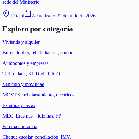
sede del Ministerio.
Estatal
Actualizado
22 de junio de 2026
Explora por categoría
Vivienda y alquiler
Bono alquiler, rehabilitación, compra.
Autónomos y empresas
Tarifa plana, Kit Digital, ICO.
Vehículo y movilidad
MOVES, achatarramiento, eléctricos.
Estudios y becas
MEC, Erasmus+, idiomas, FP.
Familia e infancia
Cheque escolar, conciliación, IMV.