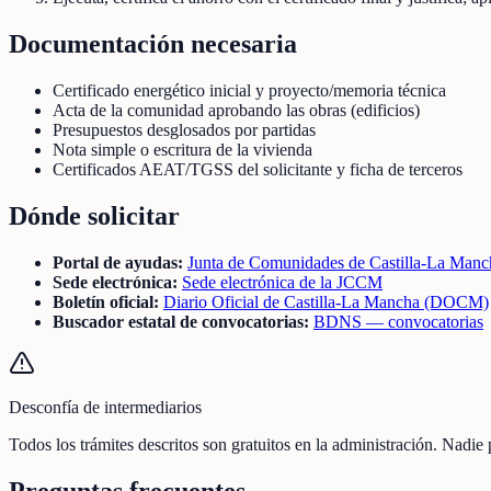
Documentación necesaria
Certificado energético inicial y proyecto/memoria técnica
Acta de la comunidad aprobando las obras (edificios)
Presupuestos desglosados por partidas
Nota simple o escritura de la vivienda
Certificados AEAT/TGSS del solicitante y ficha de terceros
Dónde solicitar
Portal de ayudas:
Junta de Comunidades de Castilla-La Manc
Sede electrónica:
Sede electrónica de la JCCM
Boletín oficial:
Diario Oficial de Castilla-La Mancha (DOCM)
Buscador estatal de convocatorias:
BDNS — convocatorias
Desconfía de intermediarios
Todos los trámites descritos son gratuitos en la administración. Nadie
Preguntas frecuentes