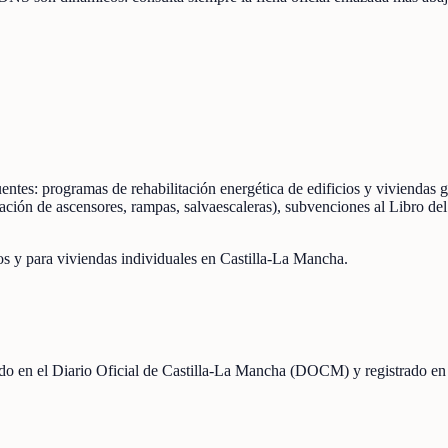
fuentes: programas de rehabilitación energética de edificios y vivienda
ción de ascensores, rampas, salvaescaleras), subvenciones al Libro del
os y para viviendas individuales en Castilla-La Mancha.
icado en el Diario Oficial de Castilla-La Mancha (DOCM) y registrado en