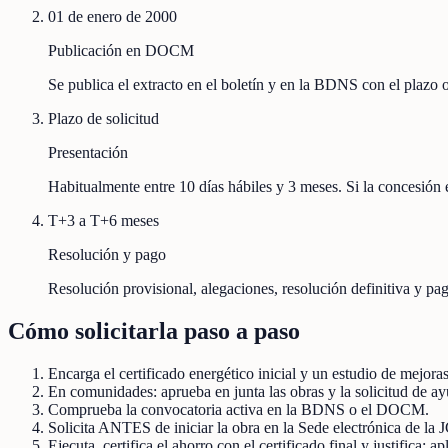
01 de enero de 2000
Publicación en DOCM
Se publica el extracto en el boletín y en la BDNS con el plazo
Plazo de solicitud
Presentación
Habitualmente entre 10 días hábiles y 3 meses. Si la concesión e
T+3 a T+6 meses
Resolución y pago
Resolución provisional, alegaciones, resolución definitiva y pag
Cómo solicitarla paso a paso
Encarga el certificado energético inicial y un estudio de mejora
En comunidades: aprueba en junta las obras y la solicitud de ay
Comprueba la convocatoria activa en la BDNS o el DOCM.
Solicita ANTES de iniciar la obra en la Sede electrónica de la 
Ejecuta, certifica el ahorro con el certificado final y justifica;