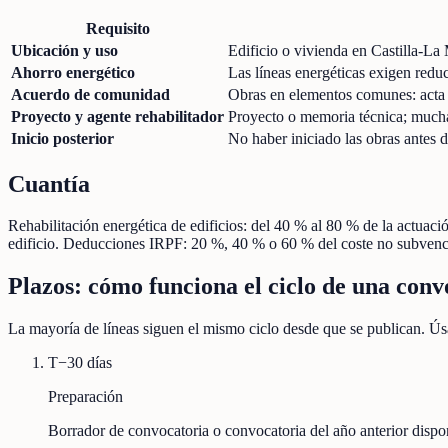
Requisito
Ubicación y uso
Edificio o vivienda en Castilla-La 
Ahorro energético
Las líneas energéticas exigen redu
Acuerdo de comunidad
Obras en elementos comunes: acta c
Proyecto y agente rehabilitador
Proyecto o memoria técnica; muchas
Inicio posterior
No haber iniciado las obras antes d
Cuantía
Rehabilitación energética de edificios: del 40 % al 80 % de la actuac
edificio. Deducciones IRPF: 20 %, 40 % o 60 % del coste no subven
Plazos: cómo funciona el ciclo de una conv
La mayoría de líneas siguen el mismo ciclo desde que se publican. Úsa
T−30 días
Preparación
Borrador de convocatoria o convocatoria del año anterior disp