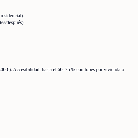
residencial).
tes/después).
800 €). Accesibilidad: hasta el 60–75 % con topes por vivienda o