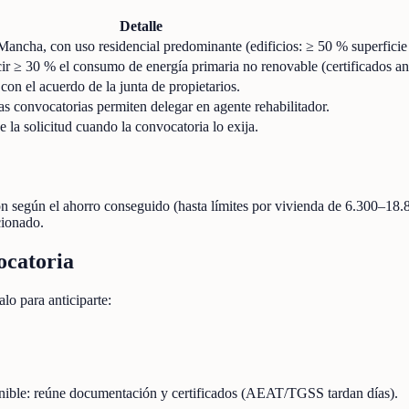
Detalle
Mancha, con uso residencial predominante (edificios: ≥ 50 % superficie 
cir ≥ 30 % el consumo de energía primaria no renovable (certificados an
on el acuerdo de la junta de propietarios.
 convocatorias permiten delegar en agente rehabilitador.
e la solicitud cuando la convocatoria lo exija.
ión según el ahorro conseguido (hasta límites por vivienda de 6.300–18.
cionado.
ocatoria
lo para anticiparte:
onible: reúne documentación y certificados (AEAT/TGSS tardan días).