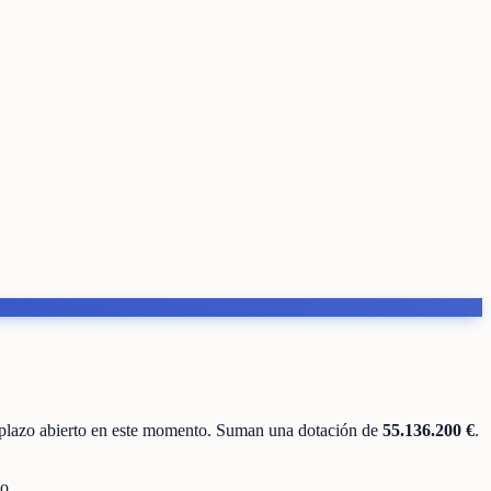
plazo abierto en este momento
.
Suman una dotación de
55.136.200 €
.
o.