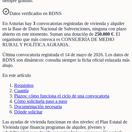
siempre gratuito.
Datos verificados en BDNS
En
Asturias
hay
3
convocatorias registradas
de
vivienda y alquiler
en la Base de Datos Nacional de Subvenciones
, ninguna con plazo
abierto en este momento
.
Suman una dotación de
250.000 €
.
El
organismo que más convoca es
CONSEJERÍA DE MEDIO
RURAL Y POLÍTICA AGRARIA
.
Última convocatoria registrada el
14 de mayo de 2026
. Los datos de
BDNS son dinámicos: consulta siempre la ficha oficial enlazada más
abajo.
En este artículo
Requisitos
Cuantía
Plazos: cómo funciona el ciclo de una convocatoria
Cómo solicitarla paso a paso
Documentación necesaria
Dónde solicitar
Las ayudas de vivienda funcionan en dos niveles: el Plan Estatal de
Vivienda (que financia programas de alquiler, jóvenes y