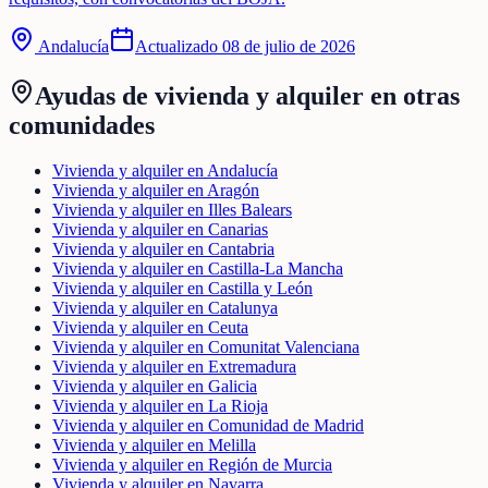
Andalucía
Actualizado
08 de julio de 2026
Ayudas de
vivienda y alquiler
en otras
comunidades
Vivienda y alquiler en Andalucía
Vivienda y alquiler en Aragón
Vivienda y alquiler en Illes Balears
Vivienda y alquiler en Canarias
Vivienda y alquiler en Cantabria
Vivienda y alquiler en Castilla-La Mancha
Vivienda y alquiler en Castilla y León
Vivienda y alquiler en Catalunya
Vivienda y alquiler en Ceuta
Vivienda y alquiler en Comunitat Valenciana
Vivienda y alquiler en Extremadura
Vivienda y alquiler en Galicia
Vivienda y alquiler en La Rioja
Vivienda y alquiler en Comunidad de Madrid
Vivienda y alquiler en Melilla
Vivienda y alquiler en Región de Murcia
Vivienda y alquiler en Navarra