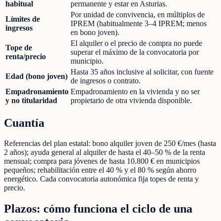
habitual
permanente y estar en Asturias.
Por unidad de convivencia, en múltiplos de
Límites de
IPREM (habitualmente 3–4 IPREM; menos
ingresos
en bono joven).
El alquiler o el precio de compra no puede
Tope de
superar el máximo de la convocatoria por
renta/precio
municipio.
Hasta 35 años inclusive al solicitar, con fuente
Edad (bono joven)
de ingresos o contrato.
Empadronamiento
Empadronamiento en la vivienda y no ser
y no titularidad
propietario de otra vivienda disponible.
Cuantía
Referencias del plan estatal: bono alquiler joven de 250 €/mes (hasta
2 años); ayuda general al alquiler de hasta el 40–50 % de la renta
mensual; compra para jóvenes de hasta 10.800 € en municipios
pequeños; rehabilitación entre el 40 % y el 80 % según ahorro
energético. Cada convocatoria autonómica fija topes de renta y
precio.
Plazos: cómo funciona el ciclo de una