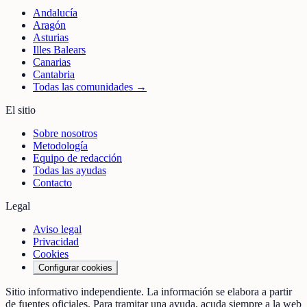
Andalucía
Aragón
Asturias
Illes Balears
Canarias
Cantabria
Todas las comunidades →
El sitio
Sobre nosotros
Metodología
Equipo de redacción
Todas las ayudas
Contacto
Legal
Aviso legal
Privacidad
Cookies
Configurar cookies
Sitio informativo independiente. La información se elabora a partir
de fuentes oficiales. Para tramitar una ayuda, acuda siempre a la web