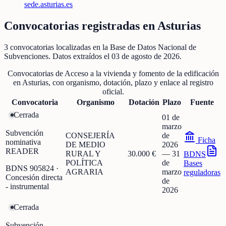
sede.asturias.es
Convocatorias registradas en
Asturias
3
convocatorias localizadas
en la Base de Datos Nacional de
Subvenciones
. Datos extraídos el
03 de agosto de 2026
.
Convocatorias de
Acceso a la vivienda y fomento de la edificación
en
Asturias
, con organismo, dotación, plazo y enlace al registro
oficial.
Convocatoria
Organismo
Dotación
Plazo
Fuente
Cerrada
01 de
marzo
Subvención
CONSEJERÍA
de
Ficha
nominativa
DE MEDIO
2026
READER
RURAL Y
30.000 €
—
31
BDNS
POLÍTICA
de
Bases
BDNS
905824
·
AGRARIA
marzo
reguladoras
Concesión directa
de
- instrumental
2026
Cerrada
Subvención