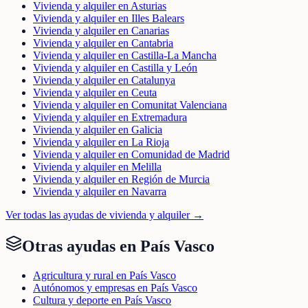
Vivienda y alquiler en Asturias
Vivienda y alquiler en Illes Balears
Vivienda y alquiler en Canarias
Vivienda y alquiler en Cantabria
Vivienda y alquiler en Castilla-La Mancha
Vivienda y alquiler en Castilla y León
Vivienda y alquiler en Catalunya
Vivienda y alquiler en Ceuta
Vivienda y alquiler en Comunitat Valenciana
Vivienda y alquiler en Extremadura
Vivienda y alquiler en Galicia
Vivienda y alquiler en La Rioja
Vivienda y alquiler en Comunidad de Madrid
Vivienda y alquiler en Melilla
Vivienda y alquiler en Región de Murcia
Vivienda y alquiler en Navarra
Ver todas las ayudas de
vivienda y alquiler
→
Otras ayudas en
País Vasco
Agricultura y rural en País Vasco
Autónomos y empresas en País Vasco
Cultura y deporte en País Vasco