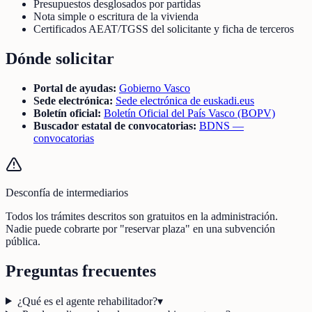
Presupuestos desglosados por partidas
Nota simple o escritura de la vivienda
Certificados AEAT/TGSS del solicitante y ficha de terceros
Dónde solicitar
Portal de ayudas:
Gobierno Vasco
Sede electrónica:
Sede electrónica de euskadi.eus
Boletín oficial:
Boletín Oficial del País Vasco (BOPV)
Buscador estatal de convocatorias:
BDNS —
convocatorias
Desconfía de intermediarios
Todos los trámites descritos son gratuitos en la administración.
Nadie puede cobrarte por "reservar plaza" en una subvención
pública.
Preguntas frecuentes
¿Qué es el agente rehabilitador?
▾