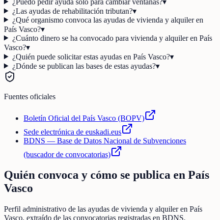
¿Puedo pedir ayuda solo para cambiar ventanas?
▾
¿Las ayudas de rehabilitación tributan?
▾
¿Qué organismo convoca las ayudas de vivienda y alquiler en
País Vasco?
▾
¿Cuánto dinero se ha convocado para vivienda y alquiler en País
Vasco?
▾
¿Quién puede solicitar estas ayudas en País Vasco?
▾
¿Dónde se publican las bases de estas ayudas?
▾
Fuentes oficiales
Boletín Oficial del País Vasco (BOPV)
Sede electrónica de euskadi.eus
BDNS — Base de Datos Nacional de Subvenciones
(buscador de convocatorias)
Quién convoca y cómo se publica en
País
Vasco
Perfil administrativo de las ayudas de
vivienda y alquiler
en
País
Vasco
, extraído de las convocatorias registradas en BDNS.