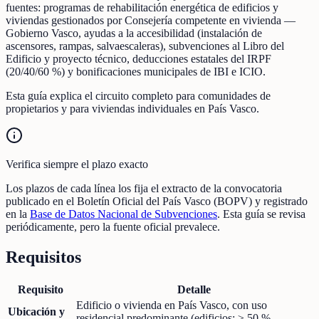
fuentes: programas de rehabilitación energética de edificios y
viviendas gestionados por Consejería competente en vivienda —
Gobierno Vasco, ayudas a la accesibilidad (instalación de
ascensores, rampas, salvaescaleras), subvenciones al Libro del
Edificio y proyecto técnico, deducciones estatales del IRPF
(20/40/60 %) y bonificaciones municipales de IBI e ICIO.
Esta guía explica el circuito completo para comunidades de
propietarios y para viviendas individuales en País Vasco.
Verifica siempre el plazo exacto
Los plazos de cada línea los fija el extracto de la convocatoria
publicado en el Boletín Oficial del País Vasco (BOPV) y registrado
en la
Base de Datos Nacional de Subvenciones
. Esta guía se revisa
periódicamente, pero la fuente oficial prevalece.
Requisitos
Requisito
Detalle
Edificio o vivienda en País Vasco, con uso
Ubicación y
residencial predominante (edificios: ≥ 50 %