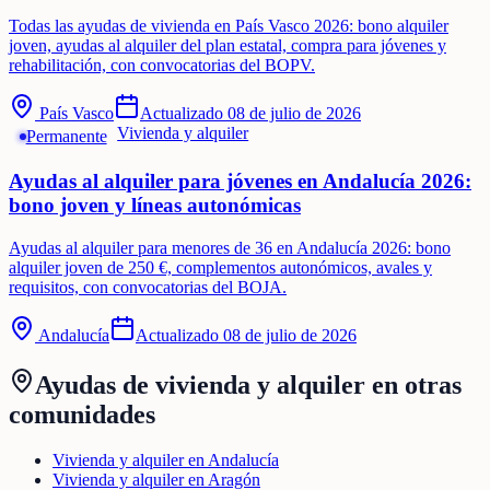
Todas las ayudas de vivienda en País Vasco 2026: bono alquiler
joven, ayudas al alquiler del plan estatal, compra para jóvenes y
rehabilitación, con convocatorias del BOPV.
País Vasco
Actualizado
08 de julio de 2026
Vivienda y alquiler
Permanente
Ayudas al alquiler para jóvenes en Andalucía 2026:
bono joven y líneas autonómicas
Ayudas al alquiler para menores de 36 en Andalucía 2026: bono
alquiler joven de 250 €, complementos autonómicos, avales y
requisitos, con convocatorias del BOJA.
Andalucía
Actualizado
08 de julio de 2026
Ayudas de
vivienda y alquiler
en otras
comunidades
Vivienda y alquiler en Andalucía
Vivienda y alquiler en Aragón