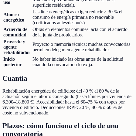
uso
superficie residencial).
Las líneas energéticas exigen reducir ≥ 30 % el
Ahorro
consumo de energía primaria no renovable
energético
(certificados antes/después).
Acuerdo de
Obras en elementos comunes: acta con el acuerdo
comunidad
de la junta de propietarios.
Proyecto y
Proyecto o memoria técnica; muchas convocatorias
agente
permiten delegar en agente rehabilitador.
rehabilitador
Inicio
No haber iniciado las obras antes de la solicitud
posterior
cuando la convocatoria lo exija.
Cuantía
Rehabilitación energética de edificios: del 40 % al 80 % de la
actuación según el ahorro conseguido (hasta límites por vivienda de
6.300–18.800 €). Accesibilidad: hasta el 60–75 % con topes por
vivienda o edificio. Deducciones IRPF: 20 %, 40 % o 60 % del
coste no subvencionado.
Plazos: cómo funciona el ciclo de una
convocatoria