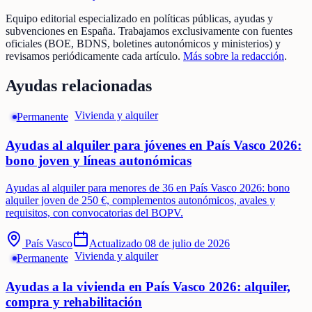
Equipo editorial especializado en políticas públicas, ayudas y
subvenciones en España. Trabajamos exclusivamente con fuentes
oficiales (BOE, BDNS, boletines autonómicos y ministerios) y
revisamos periódicamente cada artículo.
Más sobre la redacción
.
Ayudas relacionadas
Vivienda y alquiler
Permanente
Ayudas al alquiler para jóvenes en País Vasco 2026:
bono joven y líneas autonómicas
Ayudas al alquiler para menores de 36 en País Vasco 2026: bono
alquiler joven de 250 €, complementos autonómicos, avales y
requisitos, con convocatorias del BOPV.
País Vasco
Actualizado
08 de julio de 2026
Vivienda y alquiler
Permanente
Ayudas a la vivienda en País Vasco 2026: alquiler,
compra y rehabilitación