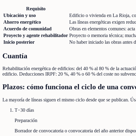
Requisito
Ubicación y uso
Edificio o vivienda en La Rioja, co
Ahorro energético
Las líneas energéticas exigen redu
Acuerdo de comunidad
Obras en elementos comunes: acta c
Proyecto y agente rehabilitador
Proyecto o memoria técnica; muchas
Inicio posterior
No haber iniciado las obras antes d
Cuantía
Rehabilitación energética de edificios: del 40 % al 80 % de la actuac
edificio. Deducciones IRPF: 20 %, 40 % o 60 % del coste no subven
Plazos: cómo funciona el ciclo de una conv
La mayoría de líneas siguen el mismo ciclo desde que se publican. Úsa
T−30 días
Preparación
Borrador de convocatoria o convocatoria del año anterior disp