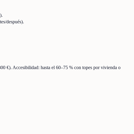
).
tes/después).
800 €). Accesibilidad: hasta el 60–75 % con topes por vivienda o