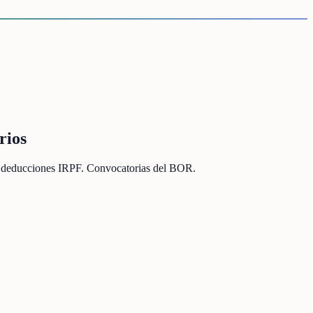
rios
io y deducciones IRPF. Convocatorias del BOR.