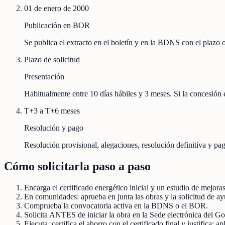
01 de enero de 2000
Publicación en BOR
Se publica el extracto en el boletín y en la BDNS con el plazo
Plazo de solicitud
Presentación
Habitualmente entre 10 días hábiles y 3 meses. Si la concesión e
T+3 a T+6 meses
Resolución y pago
Resolución provisional, alegaciones, resolución definitiva y pag
Cómo solicitarla paso a paso
Encarga el certificado energético inicial y un estudio de mejora
En comunidades: aprueba en junta las obras y la solicitud de ay
Comprueba la convocatoria activa en la BDNS o el BOR.
Solicita ANTES de iniciar la obra en la Sede electrónica del Go
Ejecuta, certifica el ahorro con el certificado final y justifica;