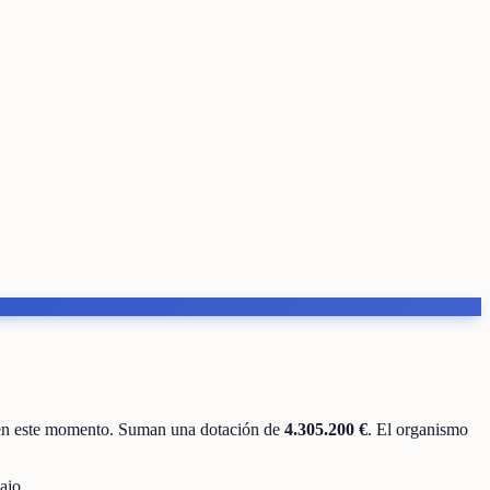
 en este momento
.
Suman una dotación de
4.305.200 €
.
El organismo
ajo.