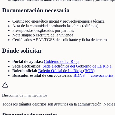
Documentación necesaria
Certificado energético inicial y proyecto/memoria técnica
Acta de la comunidad aprobando las obras (edificios)
Presupuestos desglosados por partidas
Nota simple o escritura de la vivienda
Certificados AEAT/TGSS del solicitante y ficha de terceros
Dónde solicitar
Portal de ayudas:
Gobierno de La Rioja
Sede electrónica:
Sede electrónica del Gobierno de La Rioja
Boletín oficial:
Boletín Oficial de La Rioja (BOR)
Buscador estatal de convocatorias:
BDNS — convocatorias
Desconfía de intermediarios
Todos los trámites descritos son gratuitos en la administración. Nadie
Preguntas frecuentes