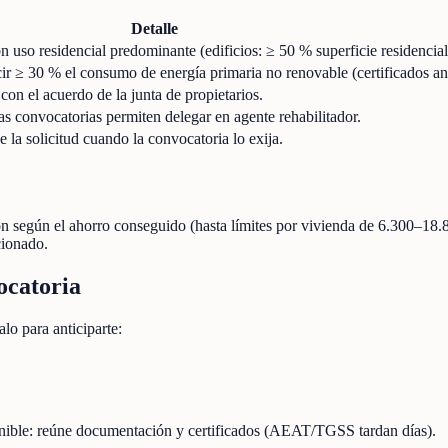
Detalle
n uso residencial predominante (edificios: ≥ 50 % superficie residencial
cir ≥ 30 % el consumo de energía primaria no renovable (certificados an
on el acuerdo de la junta de propietarios.
 convocatorias permiten delegar en agente rehabilitador.
e la solicitud cuando la convocatoria lo exija.
ión según el ahorro conseguido (hasta límites por vivienda de 6.300–18.
cionado.
ocatoria
lo para anticiparte:
onible: reúne documentación y certificados (AEAT/TGSS tardan días).