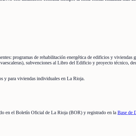
 fuentes: programas de rehabilitación energética de edificios y viviend
alvaescaleras), subvenciones al Libro del Edificio y proyecto técnico, 
os y para viviendas individuales en La Rioja.
cado en el Boletín Oficial de La Rioja (BOR) y registrado en la
Base de 