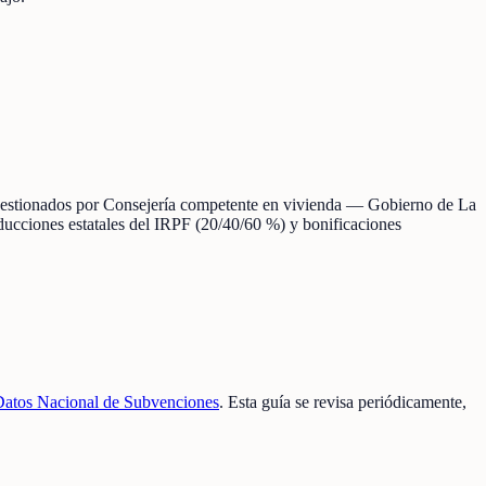
as gestionados por Consejería competente en vivienda — Gobierno de La
deducciones estatales del IRPF (20/40/60 %) y bonificaciones
Datos Nacional de Subvenciones
. Esta guía se revisa periódicamente,