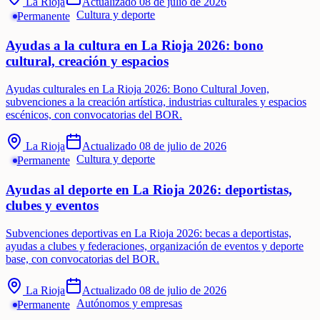
La Rioja
Actualizado
08 de julio de 2026
Cultura y deporte
Permanente
Ayudas a la cultura en La Rioja 2026: bono
cultural, creación y espacios
Ayudas culturales en La Rioja 2026: Bono Cultural Joven,
subvenciones a la creación artística, industrias culturales y espacios
escénicos, con convocatorias del BOR.
La Rioja
Actualizado
08 de julio de 2026
Cultura y deporte
Permanente
Ayudas al deporte en La Rioja 2026: deportistas,
clubes y eventos
Subvenciones deportivas en La Rioja 2026: becas a deportistas,
ayudas a clubes y federaciones, organización de eventos y deporte
base, con convocatorias del BOR.
La Rioja
Actualizado
08 de julio de 2026
Autónomos y empresas
Permanente