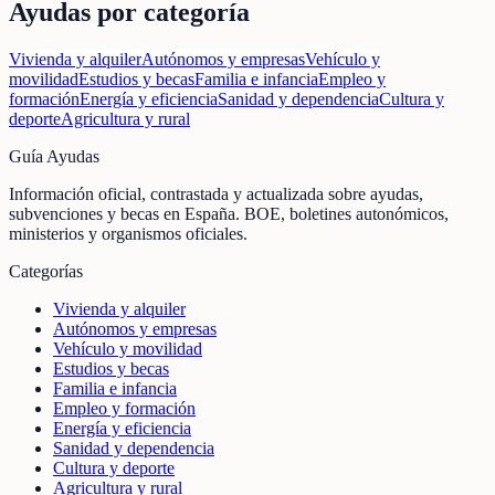
Ayudas por categoría
Vivienda y alquiler
Autónomos y empresas
Vehículo y
movilidad
Estudios y becas
Familia e infancia
Empleo y
formación
Energía y eficiencia
Sanidad y dependencia
Cultura y
deporte
Agricultura y rural
Guía Ayudas
Información oficial, contrastada y actualizada sobre ayudas,
subvenciones y becas en España. BOE, boletines autonómicos,
ministerios y organismos oficiales.
Categorías
Vivienda y alquiler
Autónomos y empresas
Vehículo y movilidad
Estudios y becas
Familia e infancia
Empleo y formación
Energía y eficiencia
Sanidad y dependencia
Cultura y deporte
Agricultura y rural