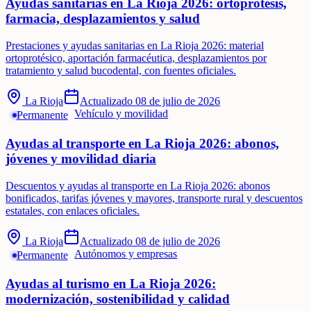
Ayudas sanitarias en La Rioja 2026: ortoprótesis,
farmacia, desplazamientos y salud
Prestaciones y ayudas sanitarias en La Rioja 2026: material
ortoprotésico, aportación farmacéutica, desplazamientos por
tratamiento y salud bucodental, con fuentes oficiales.
La Rioja
Actualizado
08 de julio de 2026
Vehículo y movilidad
Permanente
Ayudas al transporte en La Rioja 2026: abonos,
jóvenes y movilidad diaria
Descuentos y ayudas al transporte en La Rioja 2026: abonos
bonificados, tarifas jóvenes y mayores, transporte rural y descuentos
estatales, con enlaces oficiales.
La Rioja
Actualizado
08 de julio de 2026
Autónomos y empresas
Permanente
Ayudas al turismo en La Rioja 2026:
modernización, sostenibilidad y calidad