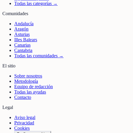
Todas las categorías →
Comunidades
Andalucía
Aragón
Asturias
Illes Balears
Canarias
Cantabria
Todas las comunidades →
El sitio
Sobre nosotros
Metodología
Equipo de redacción
Todas las ayudas
Contacto
Legal
Aviso legal
Privacidad
Cookies