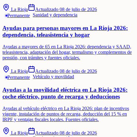
La Rioja
Actualizado
08 de julio de 2026
Sanidad y dependencia
Permanente
Ayudas para personas mayores en La Rioja 2026:
dependencia, teleasistencia y hogar
Ayudas a mayores de 65 en La Rioja 2026: dependencia y SAAD,
teleasistencia, adaptación del hogar, termalismo y complementos de
pensión, con trámites y fuentes oficiales.
La Rioja
Actualizado
08 de julio de 2026
Vehículo y movilidad
Permanente
Ayudas a la movilidad eléctrica en La Rioja 2026:
coche eléctrico, punto de recarga y deducciones
Ayudas al vehículo eléctrico en La Rioja 2026: plan de incentivos
vigente, instalación de puntos de recarga, deducción del 15 % en
IRPF y ventajas fiscales locales. Fuentes oficiales.
La Rioja
Actualizado
08 de julio de 2026