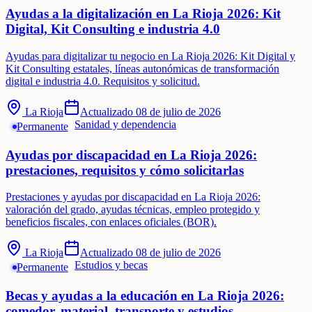
Ayudas a la digitalización en La Rioja 2026: Kit
Digital, Kit Consulting e industria 4.0
Ayudas para digitalizar tu negocio en La Rioja 2026: Kit Digital y
Kit Consulting estatales, líneas autonómicas de transformación
digital e industria 4.0. Requisitos y solicitud.
La Rioja
Actualizado
08 de julio de 2026
Sanidad y dependencia
Permanente
Ayudas por discapacidad en La Rioja 2026:
prestaciones, requisitos y cómo solicitarlas
Prestaciones y ayudas por discapacidad en La Rioja 2026:
valoración del grado, ayudas técnicas, empleo protegido y
beneficios fiscales, con enlaces oficiales (BOR).
La Rioja
Actualizado
08 de julio de 2026
Estudios y becas
Permanente
Becas y ayudas a la educación en La Rioja 2026:
comedor, material, transporte y estudios