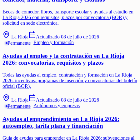
Becas de comedor, libros, transporte escolar y ayudas al estudio en
La Rioja 2026 con requisitos, plazos por convocatoria (BOR) y
solicitud en sede electrónica.
La Rioja
Actualizado
08 de julio de 2026
Empleo y formación
Permanente
Ayudas al empleo y la contratación en La Rioja
2026: convocatorias, requisitos y plazos
Todas las ayudas al empleo, contratación y formación en La Rioja
2026: incentivos, programas de inserción y convocatorias del boletín
oficial (BOR).
La Rioja
Actualizado
08 de julio de 2026
Autónomos y empresas
Permanente
Ayudas al emprendimiento en La Rioja 2026:
autoempleo, tarifa plana y financiación
Guía de ayudas para emprender en La Rioja 2026: subvenciones al