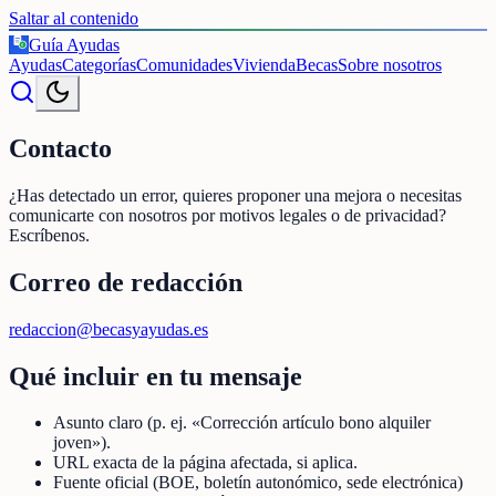
Saltar al contenido
Guía Ayudas
€
Ayudas
Categorías
Comunidades
Vivienda
Becas
Sobre nosotros
Contacto
¿Has detectado un error, quieres proponer una mejora o necesitas
comunicarte con nosotros por motivos legales o de privacidad?
Escríbenos.
Correo de redacción
redaccion@becasyayudas.es
Qué incluir en tu mensaje
Asunto claro (p. ej. «Corrección artículo bono alquiler
joven»).
URL exacta de la página afectada, si aplica.
Fuente oficial (BOE, boletín autonómico, sede electrónica)