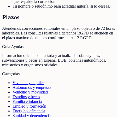
que respalde la corrección.
Tu nombre o seudónimo para acreditar autoría, si lo deseas.
Plazos
Atendemos correcciones editoriales en un plazo objetivo de 72 horas
laborables. Las consultas relativas a derechos RGPD se atienden en
el plazo máximo de un mes conforme al art. 12 RGPD.
Guía Ayudas
Información oficial, contrastada y actualizada sobre ayudas,
subvenciones y becas en España. BOE, boletines autonómicos,
ministerios y organismos oficiales.
Categorías
Vivienda y alquiler
Autónomos y empresas
Vehículo y movilidad
Estudios y becas
Familia e infancia
Empleo y formación
Energía y eficiencia
Sanidad y dependencia