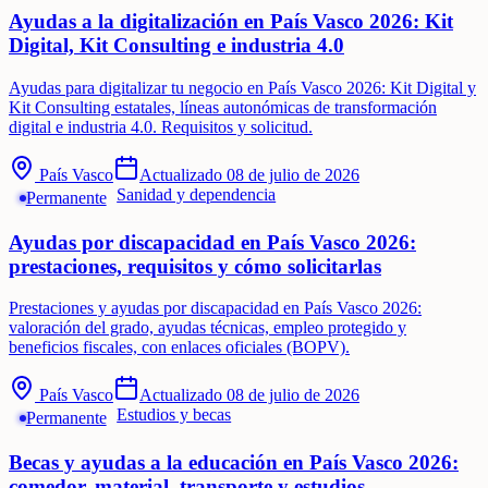
Ayudas a la digitalización en País Vasco 2026: Kit
Digital, Kit Consulting e industria 4.0
Ayudas para digitalizar tu negocio en País Vasco 2026: Kit Digital y
Kit Consulting estatales, líneas autonómicas de transformación
digital e industria 4.0. Requisitos y solicitud.
País Vasco
Actualizado
08 de julio de 2026
Sanidad y dependencia
Permanente
Ayudas por discapacidad en País Vasco 2026:
prestaciones, requisitos y cómo solicitarlas
Prestaciones y ayudas por discapacidad en País Vasco 2026:
valoración del grado, ayudas técnicas, empleo protegido y
beneficios fiscales, con enlaces oficiales (BOPV).
País Vasco
Actualizado
08 de julio de 2026
Estudios y becas
Permanente
Becas y ayudas a la educación en País Vasco 2026:
comedor, material, transporte y estudios