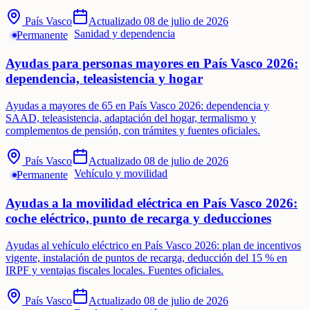
País Vasco
Actualizado
08 de julio de 2026
Sanidad y dependencia
Permanente
Ayudas para personas mayores en País Vasco 2026:
dependencia, teleasistencia y hogar
Ayudas a mayores de 65 en País Vasco 2026: dependencia y
SAAD, teleasistencia, adaptación del hogar, termalismo y
complementos de pensión, con trámites y fuentes oficiales.
País Vasco
Actualizado
08 de julio de 2026
Vehículo y movilidad
Permanente
Ayudas a la movilidad eléctrica en País Vasco 2026:
coche eléctrico, punto de recarga y deducciones
Ayudas al vehículo eléctrico en País Vasco 2026: plan de incentivos
vigente, instalación de puntos de recarga, deducción del 15 % en
IRPF y ventajas fiscales locales. Fuentes oficiales.
País Vasco
Actualizado
08 de julio de 2026