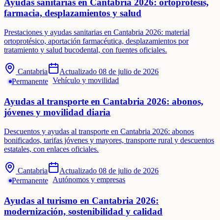
Ayudas sanitarias en Cantabria 2026: ortoprótesis,
farmacia, desplazamientos y salud
Prestaciones y ayudas sanitarias en Cantabria 2026: material
ortoprotésico, aportación farmacéutica, desplazamientos por
tratamiento y salud bucodental, con fuentes oficiales.
Cantabria
Actualizado
08 de julio de 2026
Vehículo y movilidad
Permanente
Ayudas al transporte en Cantabria 2026: abonos,
jóvenes y movilidad diaria
Descuentos y ayudas al transporte en Cantabria 2026: abonos
bonificados, tarifas jóvenes y mayores, transporte rural y descuentos
estatales, con enlaces oficiales.
Cantabria
Actualizado
08 de julio de 2026
Autónomos y empresas
Permanente
Ayudas al turismo en Cantabria 2026:
modernización, sostenibilidad y calidad