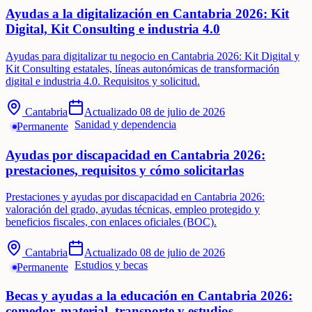
Ayudas a la digitalización en Cantabria 2026: Kit
Digital, Kit Consulting e industria 4.0
Ayudas para digitalizar tu negocio en Cantabria 2026: Kit Digital y
Kit Consulting estatales, líneas autonómicas de transformación
digital e industria 4.0. Requisitos y solicitud.
Cantabria
Actualizado
08 de julio de 2026
Sanidad y dependencia
Permanente
Ayudas por discapacidad en Cantabria 2026:
prestaciones, requisitos y cómo solicitarlas
Prestaciones y ayudas por discapacidad en Cantabria 2026:
valoración del grado, ayudas técnicas, empleo protegido y
beneficios fiscales, con enlaces oficiales (BOC).
Cantabria
Actualizado
08 de julio de 2026
Estudios y becas
Permanente
Becas y ayudas a la educación en Cantabria 2026:
comedor, material, transporte y estudios