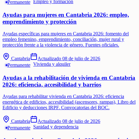
Empleo y formación
Permanente
Ayudas para mujeres en Cantabria 2026: empleo,
emprendimiento y protección
Ayudas específicas para mujeres en Cantabria 2026: fomento del
empleo femenino, emprendimiento, conciliación, mujer rural y
protección frente a la violencia de género. Fuentes oficiales.
Cantabria
Actualizado
08 de julio de 2026
Vivienda y alquiler
Permanente
Ayudas a la rehabilitación de vivienda en Cantabria
2026: eficiencia, accesibilidad y barrios
Ayudas para rehabilitar vivienda en Cantabria 2026: eficiencia
energética de edificios, accesibilidad (ascensores, rampas), Libro del
Edificio y deducciones IRPF. Convocatorias del BOC.
Cantabria
Actualizado
08 de julio de 2026
Sanidad y dependencia
Permanente