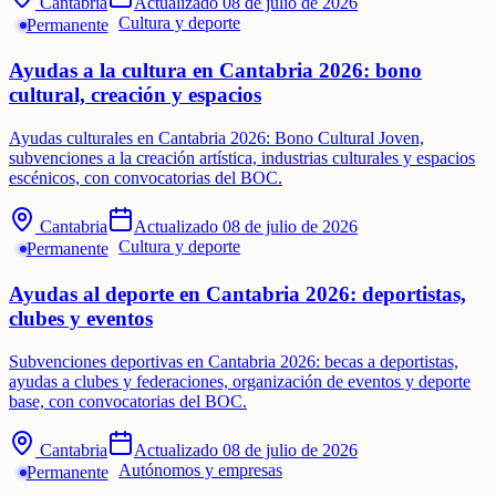
Cantabria
Actualizado
08 de julio de 2026
Cultura y deporte
Permanente
Ayudas a la cultura en Cantabria 2026: bono
cultural, creación y espacios
Ayudas culturales en Cantabria 2026: Bono Cultural Joven,
subvenciones a la creación artística, industrias culturales y espacios
escénicos, con convocatorias del BOC.
Cantabria
Actualizado
08 de julio de 2026
Cultura y deporte
Permanente
Ayudas al deporte en Cantabria 2026: deportistas,
clubes y eventos
Subvenciones deportivas en Cantabria 2026: becas a deportistas,
ayudas a clubes y federaciones, organización de eventos y deporte
base, con convocatorias del BOC.
Cantabria
Actualizado
08 de julio de 2026
Autónomos y empresas
Permanente