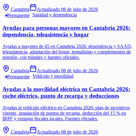
Cantabria
Actualizado
08 de julio de 2026
Sanidad y dependencia
Permanente
Ayudas para personas mayores en Cantabria 2026:
dependencia, teleasistencia y hogar
Ayudas a mayores de 65 en Cantabria 2026: dependencia y SAAD,
teleasistencia, adaptación del hogar, termalismo y complementos de
pensión, con trámites y fuentes oficiales.
Cantabria
Actualizado
08 de julio de 2026
Vehículo y movilidad
Permanente
Ayudas a la movilidad eléctrica en Cantabria 2026:
coche eléctrico, punto de recarga y deducciones
Ayudas al vehículo eléctrico en Cantabria 2026: plan de incentivos
vigente, instalación de puntos de recarga, deducción del 15 % en
IRPF y ventajas fiscales locales. Fuentes oficiales.
Cantabria
Actualizado
08 de julio de 2026