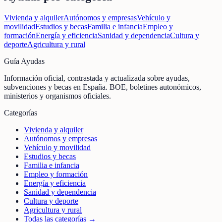
Vivienda y alquiler
Autónomos y empresas
Vehículo y
movilidad
Estudios y becas
Familia e infancia
Empleo y
formación
Energía y eficiencia
Sanidad y dependencia
Cultura y
deporte
Agricultura y rural
Guía Ayudas
Información oficial, contrastada y actualizada sobre ayudas,
subvenciones y becas en España. BOE, boletines autonómicos,
ministerios y organismos oficiales.
Categorías
Vivienda y alquiler
Autónomos y empresas
Vehículo y movilidad
Estudios y becas
Familia e infancia
Empleo y formación
Energía y eficiencia
Sanidad y dependencia
Cultura y deporte
Agricultura y rural
Todas las categorías →