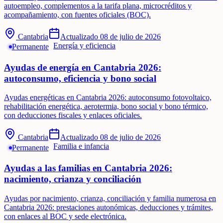
autoempleo, complementos a la tarifa plana, microcréditos y
acompañamiento, con fuentes oficiales (BOC).
Cantabria
Actualizado
08 de julio de 2026
Energía y eficiencia
Permanente
Ayudas de energía en Cantabria 2026:
autoconsumo, eficiencia y bono social
Ayudas energéticas en Cantabria 2026: autoconsumo fotovoltaico,
rehabilitación energética, aerotermia, bono social y bono térmico,
con deducciones fiscales y enlaces oficiales.
Cantabria
Actualizado
08 de julio de 2026
Familia e infancia
Permanente
Ayudas a las familias en Cantabria 2026:
nacimiento, crianza y conciliación
Ayudas por nacimiento, crianza, conciliación y familia numerosa en
Cantabria 2026: prestaciones autonómicas, deducciones y trámites,
con enlaces al BOC y sede electrónica.