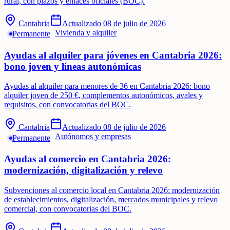
rural, con plazos y enlaces oficiales (BOC).
Cantabria
Actualizado
08 de julio de 2026
Vivienda y alquiler
Permanente
Ayudas al alquiler para jóvenes en Cantabria 2026:
bono joven y líneas autonómicas
Ayudas al alquiler para menores de 36 en Cantabria 2026: bono
alquiler joven de 250 €, complementos autonómicos, avales y
requisitos, con convocatorias del BOC.
Cantabria
Actualizado
08 de julio de 2026
Autónomos y empresas
Permanente
Ayudas al comercio en Cantabria 2026:
modernización, digitalización y relevo
Subvenciones al comercio local en Cantabria 2026: modernización
de establecimientos, digitalización, mercados municipales y relevo
comercial, con convocatorias del BOC.