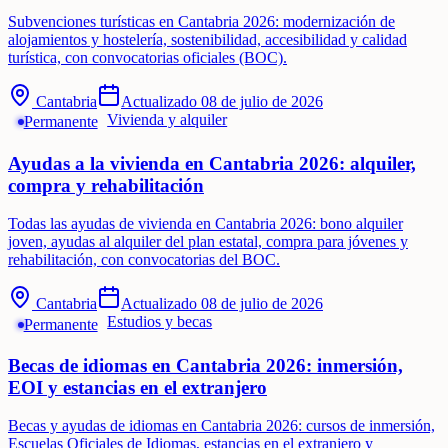
Subvenciones turísticas en Cantabria 2026: modernización de
alojamientos y hostelería, sostenibilidad, accesibilidad y calidad
turística, con convocatorias oficiales (BOC).
Cantabria
Actualizado
08 de julio de 2026
Vivienda y alquiler
Permanente
Ayudas a la vivienda en Cantabria 2026: alquiler,
compra y rehabilitación
Todas las ayudas de vivienda en Cantabria 2026: bono alquiler
joven, ayudas al alquiler del plan estatal, compra para jóvenes y
rehabilitación, con convocatorias del BOC.
Cantabria
Actualizado
08 de julio de 2026
Estudios y becas
Permanente
Becas de idiomas en Cantabria 2026: inmersión,
EOI y estancias en el extranjero
Becas y ayudas de idiomas en Cantabria 2026: cursos de inmersión,
Escuelas Oficiales de Idiomas, estancias en el extranjero y