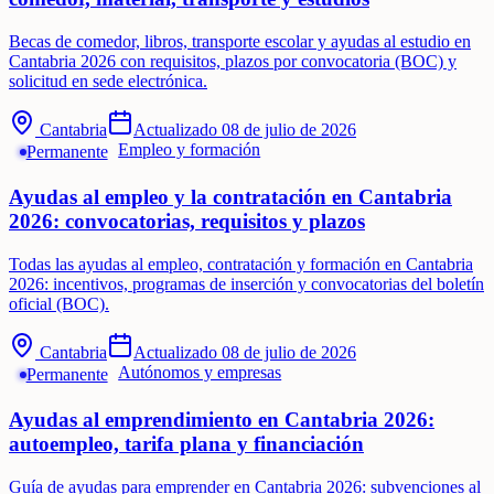
Becas de comedor, libros, transporte escolar y ayudas al estudio en
Cantabria 2026 con requisitos, plazos por convocatoria (BOC) y
solicitud en sede electrónica.
Cantabria
Actualizado
08 de julio de 2026
Empleo y formación
Permanente
Ayudas al empleo y la contratación en Cantabria
2026: convocatorias, requisitos y plazos
Todas las ayudas al empleo, contratación y formación en Cantabria
2026: incentivos, programas de inserción y convocatorias del boletín
oficial (BOC).
Cantabria
Actualizado
08 de julio de 2026
Autónomos y empresas
Permanente
Ayudas al emprendimiento en Cantabria 2026:
autoempleo, tarifa plana y financiación
Guía de ayudas para emprender en Cantabria 2026: subvenciones al