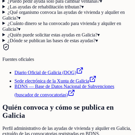
¿Puedo pedir ayuda solo para cambiar ventanas?
▾
¿Las ayudas de rehabilitación tributan?
▾
¿Qué organismo convoca las ayudas de vivienda y alquiler en
Galicia?
▾
¿Cuánto dinero se ha convocado para vivienda y alquiler en
Galicia?
▾
¿Quién puede solicitar estas ayudas en Galicia?
▾
¿Dónde se publican las bases de estas ayudas?
▾
Fuentes oficiales
Diario Oficial de Galicia (DOG)
Sede electrónica de la Xunta de Galicia
BDNS — Base de Datos Nacional de Subvenciones
(buscador de convocatorias)
Quién convoca y cómo se publica en
Galicia
Perfil administrativo de las ayudas de
vivienda y alquiler
en
Galicia
,
extraído de las convocatorias registradas en BDNS.