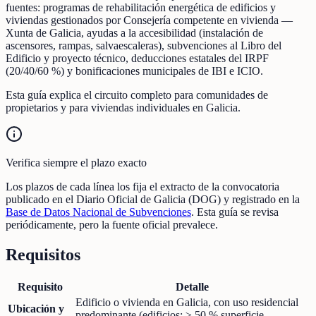
fuentes: programas de rehabilitación energética de edificios y
viviendas gestionados por Consejería competente en vivienda —
Xunta de Galicia, ayudas a la accesibilidad (instalación de
ascensores, rampas, salvaescaleras), subvenciones al Libro del
Edificio y proyecto técnico, deducciones estatales del IRPF
(20/40/60 %) y bonificaciones municipales de IBI e ICIO.
Esta guía explica el circuito completo para comunidades de
propietarios y para viviendas individuales en Galicia.
Verifica siempre el plazo exacto
Los plazos de cada línea los fija el extracto de la convocatoria
publicado en el Diario Oficial de Galicia (DOG) y registrado en la
Base de Datos Nacional de Subvenciones
. Esta guía se revisa
periódicamente, pero la fuente oficial prevalece.
Requisitos
Requisito
Detalle
Edificio o vivienda en Galicia, con uso residencial
Ubicación y
predominante (edificios: ≥ 50 % superficie