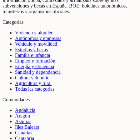
Información oficial, contrastada y actualizada sobre ayudas,
subvenciones y becas en España. BOE, boletines autonómicos,
ministerios y organismos oficiales.
Categorías
Vivienda y alquiler
Autónomos y empresas
Vehículo y movilidad
Estudios y becas
Familia e infancia
Empleo y formación
Energía y eficiencia
Sanidad y dependencia
Cultura y deporte
Agricultura y rural
Todas las categorías →
Comunidades
Andalucía
Aragón
Asturias
Illes Balears
Canarias
Cantabria