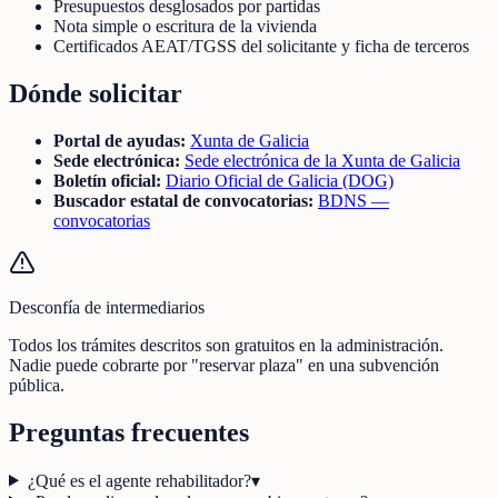
Presupuestos desglosados por partidas
Nota simple o escritura de la vivienda
Certificados AEAT/TGSS del solicitante y ficha de terceros
Dónde solicitar
Portal de ayudas:
Xunta de Galicia
Sede electrónica:
Sede electrónica de la Xunta de Galicia
Boletín oficial:
Diario Oficial de Galicia (DOG)
Buscador estatal de convocatorias:
BDNS —
convocatorias
Desconfía de intermediarios
Todos los trámites descritos son gratuitos en la administración.
Nadie puede cobrarte por "reservar plaza" en una subvención
pública.
Preguntas frecuentes
¿Qué es el agente rehabilitador?
▾