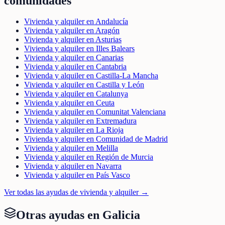
comunidades
Vivienda y alquiler en Andalucía
Vivienda y alquiler en Aragón
Vivienda y alquiler en Asturias
Vivienda y alquiler en Illes Balears
Vivienda y alquiler en Canarias
Vivienda y alquiler en Cantabria
Vivienda y alquiler en Castilla-La Mancha
Vivienda y alquiler en Castilla y León
Vivienda y alquiler en Catalunya
Vivienda y alquiler en Ceuta
Vivienda y alquiler en Comunitat Valenciana
Vivienda y alquiler en Extremadura
Vivienda y alquiler en La Rioja
Vivienda y alquiler en Comunidad de Madrid
Vivienda y alquiler en Melilla
Vivienda y alquiler en Región de Murcia
Vivienda y alquiler en Navarra
Vivienda y alquiler en País Vasco
Ver todas las ayudas de
vivienda y alquiler
→
Otras ayudas en
Galicia