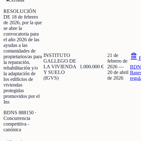
RESOLUCIÓN
DE 18 de febrero
de 2026, por la que
se abre la
convocatoria para
el año 2026 de las
ayudas a las
comunidades de
INSTITUTO
21 de
propietarios/as para
F
GALLEGO DE
febrero de
la reparación,
LA VIVIENDA
1.000.000 €
2026
—
BDN
rehabilitación y/o
Y SUELO
20 de abril
Base
la adaptación de
(IGVS)
de 2026
regul
los edificios de
viviendas
protegidas
promovidos por el
Ins
BDNS
888150
·
Concurrencia
competitiva -
canónica