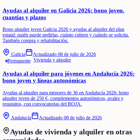
Ayudas al alquiler en Galicia 2026: bono joven,
cuantías y plazos
Bono alquiler joven Galicia 2026 y ayudas al alquiler del plan
estatal: quién puede pedirlas, cuánto cubren y cuándo se solicita.
También compra y rehabilitación.
Galicia
Actualizado
08 de julio de 2026
Vivienda y alquiler
Permanente
Ayudas al alquiler para jóvenes en Andalucía 2026:
bono joven y líneas autonómicas
Ayudas al alquiler para menores de 36 en Andalucía 2026: bono
alquiler joven de 250 €, complementos autonómicos, avales y
requisitos, con convocatorias del BOJA.
Andalucía
Actualizado
08 de julio de 2026
Ayudas de
vivienda y alquiler
en otras