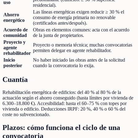
uso
residencial).
Las líneas energéticas exigen reducir ≥ 30 % el
Ahorro
consumo de energía primaria no renovable
energético
(certificados antes/después).
Acuerdo de
Obras en elementos comunes: acta con el acuerdo
comunidad
de la junta de propietarios.
Proyecto y
Proyecto o memoria técnica; muchas convocatorias
agente
permiten delegar en agente rehabilitador.
rehabilitador
Inicio
No haber iniciado las obras antes de la solicitud
posterior
cuando la convocatoria lo exija.
Cuantía
Rehabilitación energética de edificios: del 40 % al 80 % de la
actuación según el ahorro conseguido (hasta límites por vivienda de
6.300–18.800 €). Accesibilidad: hasta el 60–75 % con topes por
vivienda o edificio. Deducciones IRPF: 20 %, 40 % o 60 % del
coste no subvencionado.
Plazos: cómo funciona el ciclo de una
convocatoria