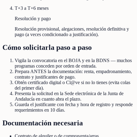
T+3 a T+6 meses
Resolución y pago
Resolución provisional, alegaciones, resolución definitiva y
pago (a veces condicionado a justificación).
Cómo solicitarla paso a paso
Vigila la convocatoria en el BOJA y en la BDNS — muchos
programas conceden por orden de entrada.
Prepara ANTES la documentación: renta, empadronamiento,
contrato y justificantes de pago.
Obtén certificado digital o Cl@ve si no lo tienes (evita colas
del primer día).
Presenta la solicitud en la Sede electrónica de la Junta de
Andalucía en cuanto abra el plazo.
Guarda el justificante con fecha y hora de registro y responde
requerimientos en 10 días.
Documentación necesaria
Contrato de alquiler o de compraventa/arras