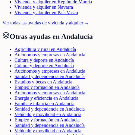
Vivienda y alquiler en Región de Murcia
Vivienda y alquiler en Navarra
Vivienda y alquiler en País Vasco
Ver todas las ayudas de
vivienda y alquiler
→
Otras ayudas en
Andalucía
Agricultura y rural en Andalucía
Autónomos y empresas en Andalucía
Cultura y deporte en Andalucía
Cultura y deporte en Andalucía
Autónomos y empresas en Andalucía
Sanidad y dependencia en Andalucía
Estudios y becas en Andalucía
Empleo y formación en Andalucía
Autónomos y empresas en Andalucía
Energía y eficiencia en Andalucía
Familia e infancia en Andalucía
Sanidad y dependencia en Andalucía
Vehículo y movilidad en Andalucía
Empleo y formación en Andalucía
Sanidad y dependencia en Andalucía
Vehículo y movilidad en Andalucía