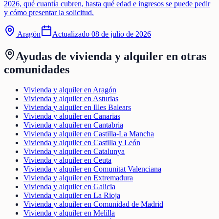
2026, qué cuantía cubren, hasta qué edad e ingresos se puede pedir
y cómo presentar la solicitud.
Aragón
Actualizado
08 de julio de 2026
Ayudas de
vivienda y alquiler
en otras
comunidades
Vivienda y alquiler en Aragón
Vivienda y alquiler en Asturias
Vivienda y alquiler en Illes Balears
Vivienda y alquiler en Canarias
Vivienda y alquiler en Cantabria
Vivienda y alquiler en Castilla-La Mancha
Vivienda y alquiler en Castilla y León
Vivienda y alquiler en Catalunya
Vivienda y alquiler en Ceuta
Vivienda y alquiler en Comunitat Valenciana
Vivienda y alquiler en Extremadura
Vivienda y alquiler en Galicia
Vivienda y alquiler en La Rioja
Vivienda y alquiler en Comunidad de Madrid
Vivienda y alquiler en Melilla