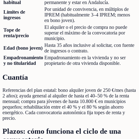
habitual
permanente y estar en Andalucía.
Por unidad de convivencia, en múltiplos de
Límites de
IPREM (habitualmente 3–4 IPREM; menos
ingresos
en bono joven).
El alquiler o el precio de compra no puede
Tope de
superar el máximo de la convocatoria por
renta/precio
municipio.
Hasta 35 años inclusive al solicitar, con fuente
Edad (bono joven)
de ingresos o contrato.
Empadronamiento
Empadronamiento en la vivienda y no ser
y no titularidad
propietario de otra vivienda disponible.
Cuantía
Referencias del plan estatal: bono alquiler joven de 250 €/mes (hasta
2 años); ayuda general al alquiler de hasta el 40–50 % de la renta
mensual; compra para jóvenes de hasta 10.800 € en municipios
pequeños; rehabilitación entre el 40 % y el 80 % según ahorro
energético. Cada convocatoria autonómica fija topes de renta y
precio.
Plazos: cómo funciona el ciclo de una