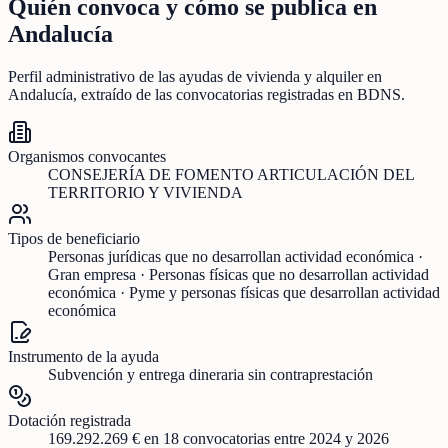
Quién convoca y cómo se publica en
Andalucía
Perfil administrativo de las ayudas de
vivienda y alquiler
en
Andalucía
, extraído de las convocatorias registradas en BDNS.
Organismos convocantes
CONSEJERÍA DE FOMENTO ARTICULACIÓN DEL
TERRITORIO Y VIVIENDA
Tipos de beneficiario
Personas jurídicas que no desarrollan actividad económica ·
Gran empresa · Personas físicas que no desarrollan actividad
económica · Pyme y personas físicas que desarrollan actividad
económica
Instrumento de la ayuda
Subvención y entrega dineraria sin contraprestación
Dotación registrada
169.292.269 €
en
18
convocatorias
entre 2024 y 2026