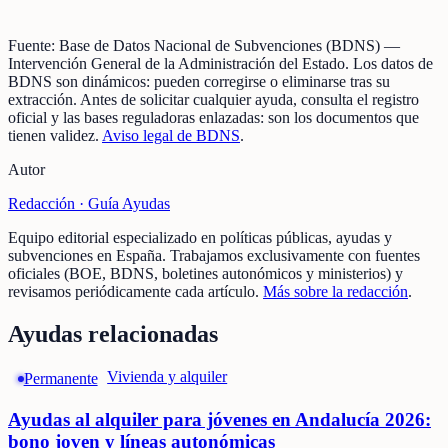
Fuente:
Base de Datos Nacional de Subvenciones (BDNS)
—
Intervención General de la Administración del Estado
.
Los datos de
BDNS son dinámicos: pueden corregirse o eliminarse tras su
extracción.
Antes de solicitar cualquier ayuda, consulta el registro
oficial y las bases reguladoras enlazadas: son los documentos que
tienen validez.
Aviso legal de BDNS
.
Autor
Redacción ·
Guía Ayudas
Equipo editorial especializado en políticas públicas, ayudas y
subvenciones en España. Trabajamos exclusivamente con fuentes
oficiales (BOE, BDNS, boletines autonómicos y ministerios) y
revisamos periódicamente cada artículo.
Más sobre la redacción
.
Ayudas relacionadas
Vivienda y alquiler
Permanente
Ayudas al alquiler para jóvenes en Andalucía 2026:
bono joven y líneas autonómicas