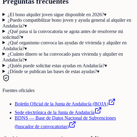
Preguntas frecuentes
¿El bono alquiler joven sigue disponible en 2026?
▾
¿Puedo compatibilizar bono joven y ayuda general al alquiler en
Andalucía?
▾
¿Qué pasa si la convocatoria se agota antes de resolverse mi
solicitud?
▾
¿Qué organismo convoca las ayudas de vivienda y alquiler en
Andalucía?
▾
¿Cuánto dinero se ha convocado para vivienda y alquiler en
Andalucía?
▾
¿Quién puede solicitar estas ayudas en Andalucía?
▾
¿Dónde se publican las bases de estas ayudas?
▾
Fuentes oficiales
Boletín Oficial de la Junta de Andalucía (BOJA)
Sede electrónica de la Junta de Andalucía
BDNS — Base de Datos Nacional de Subvenciones
(buscador de convocatorias)