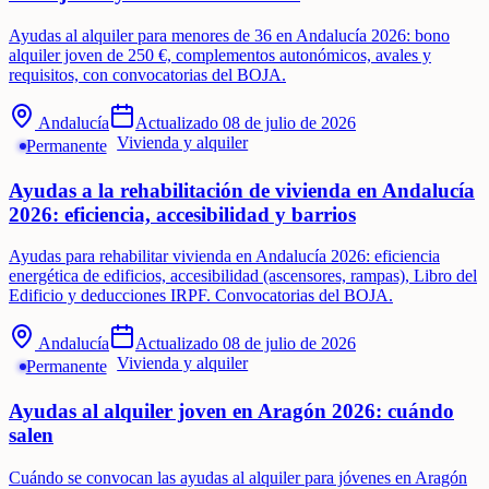
Ayudas al alquiler para menores de 36 en Andalucía 2026: bono
alquiler joven de 250 €, complementos autonómicos, avales y
requisitos, con convocatorias del BOJA.
Andalucía
Actualizado
08 de julio de 2026
Vivienda y alquiler
Permanente
Ayudas a la rehabilitación de vivienda en Andalucía
2026: eficiencia, accesibilidad y barrios
Ayudas para rehabilitar vivienda en Andalucía 2026: eficiencia
energética de edificios, accesibilidad (ascensores, rampas), Libro del
Edificio y deducciones IRPF. Convocatorias del BOJA.
Andalucía
Actualizado
08 de julio de 2026
Vivienda y alquiler
Permanente
Ayudas al alquiler joven en Aragón 2026: cuándo
salen
Cuándo se convocan las ayudas al alquiler para jóvenes en Aragón