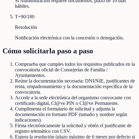
Si Administración requiere documentos, plazo de 10 días
hábiles.
T+90/180
Resolución
Notificación electrónica con la concesión o denegación.
Cómo solicitarla paso a paso
Comprueba que cumples todos los requisitos publicados en la
convocatoria oficial de Consejerías de Familia /
Ayuntamientos.
Reúne la documentación necesaria: DNI/NIE, justificantes de
renta, empadronamiento y la documentación específica de la
convocatoria.
Accede a la sede electrónica del organismo convocante con
certificado digital, Cl@ve PIN o Cl@ve Permanente.
Cumplimenta el formulario de solicitud y adjunta la
documentación en formato PDF (tamaño y nombre según
indicaciones).
Firma electrónicamente la solicitud y obtén el justificante de
registro telemático con CSV.
Espera la resolución (plazo máximo de 6 meses por defecto si