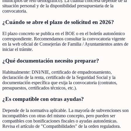
municipios de reto demográfico). La cuantía concreta depende de la
situación personal y de la disponibilidad presupuestaria de la
convocatoria.
¿Cuándo se abre el plazo de solicitud en 2026?
El plazo concreto se publica en el BOE o en el boletín autonómico
correspondiente. Recomendamos consultar la convocatoria vigente
en la web oficial de Consejerías de Familia / Ayuntamientos antes de
iniciar el trámite.
¿Qué documentación necesito preparar?
Habitualmente: DNI/NIE, certificado de empadronamiento,
declaración de la renta, certificado de la Seguridad Social y la
documentación específica que exija la convocatoria (contratos,
presupuestos, certificados técnicos, etc.).
¿Es compatible con otras ayudas?
Depende de la normativa aplicable. La mayoría de subvenciones son
incompatibles con otras del mismo concepto, pero pueden ser
compatibles con bonificaciones fiscales o ayudas autonómicas.
Revisa el artículo de "Compatibilidades" de la orden reguladora.