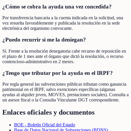
¿Cómo se cobra la ayuda una vez concedida?
Por transferencia bancaria a la cuenta indicada en la solicitud, una
vez resuelta favorablemente y publicada la resolución en la sede
electrónica del organismo convocante.
¿Puedo recurrir si me la deniegan?
Sí. Frente a la resolución denegatoria cabe recurso de reposición en
el plazo de 1 mes ante el órgano que dictó la resolución, o recurso
contencioso-administrativo en 2 meses.
¿Tengo que tributar por la ayuda en el IRPF?
Por regla general las subvenciones públicas tributan como ganancia
patrimonial en el IRPF, salvo exenciones específicas (algunas
ayudas al alquiler joven, MOVES, prestaciones sociales). Consulta a
un asesor fiscal o la Consulta Vinculante DGT correspondiente.
Enlaces oficiales y documentos
BOE - Boletín Oficial del Estado
Base de Datos Nacional de Subvenciones (BDNS)