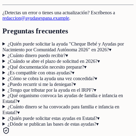
¿Detectas un error o tienes una actualización? Escríbenos a
redaccion@ayudasespana.example
.
Preguntas frecuentes
¿Quién puede solicitar la ayuda "Cheque Bebé y Ayudas por
Nacimiento por Comunidad Autónoma 2026" en 2026?
▾
¿Cuánto dinero puedo recibir?
▾
¿Cuándo se abre el plazo de solicitud en 2026?
▾
¿Qué documentación necesito preparar?
▾
¿Es compatible con otras ayudas?
▾
¿Cómo se cobra la ayuda una vez concedida?
▾
¿Puedo recurrir si me la deniegan?
▾
¿Tengo que tributar por la ayuda en el IRPF?
▾
¿Qué organismo convoca las ayudas de familia e infancia en
Estatal?
▾
¿Cuánto dinero se ha convocado para familia e infancia en
Estatal?
▾
¿Quién puede solicitar estas ayudas en Estatal?
▾
¿Dónde se publican las bases de estas ayudas?
▾