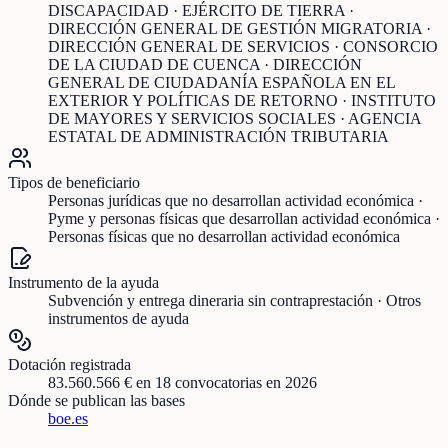
DISCAPACIDAD · EJÉRCITO DE TIERRA ·
DIRECCIÓN GENERAL DE GESTIÓN MIGRATORIA ·
DIRECCIÓN GENERAL DE SERVICIOS · CONSORCIO
DE LA CIUDAD DE CUENCA · DIRECCIÓN
GENERAL DE CIUDADANÍA ESPAÑOLA EN EL
EXTERIOR Y POLÍTICAS DE RETORNO · INSTITUTO
DE MAYORES Y SERVICIOS SOCIALES · AGENCIA
ESTATAL DE ADMINISTRACIÓN TRIBUTARIA
Tipos de beneficiario
Personas jurídicas que no desarrollan actividad económica ·
Pyme y personas físicas que desarrollan actividad económica ·
Personas físicas que no desarrollan actividad económica
Instrumento de la ayuda
Subvención y entrega dineraria sin contraprestación · Otros
instrumentos de ayuda
Dotación registrada
83.560.566 €
en
18
convocatorias
en 2026
Dónde se publican las bases
boe.es