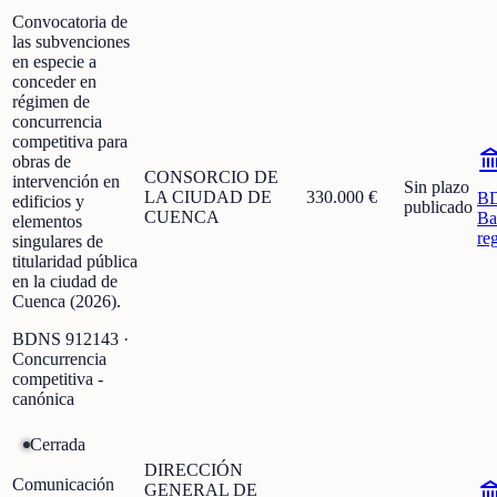
Convocatoria de
las subvenciones
en especie a
conceder en
régimen de
concurrencia
competitiva para
obras de
CONSORCIO DE
intervención en
Sin plazo
LA CIUDAD DE
330.000 €
B
edificios y
publicado
CUENCA
Ba
elementos
re
singulares de
titularidad pública
en la ciudad de
Cuenca (2026).
BDNS
912143
·
Concurrencia
competitiva -
canónica
Cerrada
DIRECCIÓN
Comunicación
GENERAL DE