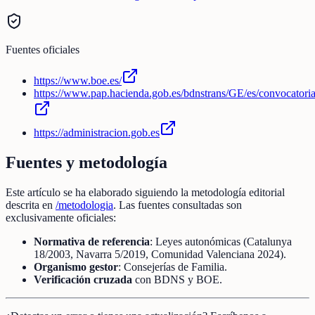
Fuentes oficiales
https://www.boe.es/
https://www.pap.hacienda.gob.es/bdnstrans/GE/es/convocatori
https://administracion.gob.es
Fuentes y metodología
Este artículo se ha elaborado siguiendo la metodología editorial
descrita en
/metodologia
. Las fuentes consultadas son
exclusivamente oficiales:
Normativa de referencia
: Leyes autonómicas (Catalunya
18/2003, Navarra 5/2019, Comunidad Valenciana 2024).
Organismo gestor
: Consejerías de Familia.
Verificación cruzada
con BDNS y BOE.