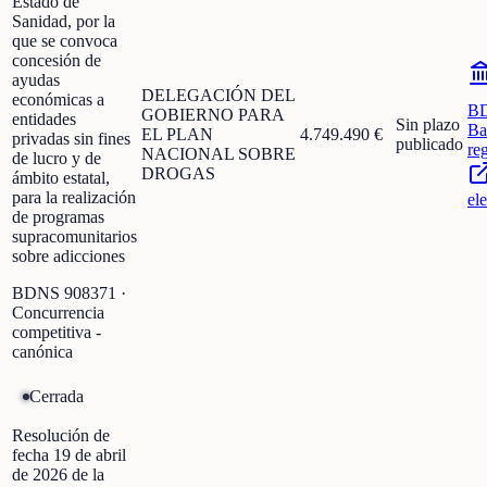
Estado de
Sanidad, por la
que se convoca
concesión de
ayudas
DELEGACIÓN DEL
económicas a
B
GOBIERNO PARA
entidades
Sin plazo
Ba
EL PLAN
4.749.490 €
privadas sin fines
publicado
re
NACIONAL SOBRE
de lucro y de
DROGAS
ámbito estatal,
para la realización
el
de programas
supracomunitarios
sobre adicciones
BDNS
908371
·
Concurrencia
competitiva -
canónica
Cerrada
Resolución de
fecha 19 de abril
de 2026 de la