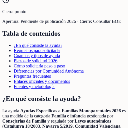
Cierra pronto
Apertura:
Pendiente de publicación 2026
·
Cierre:
Consultar BOE
Tabla de contenidos
¿En qué consiste la ayuda?
Requisitos para solicitarla
Cuantías y tipos de ayuda
Plazos de solicitud 2026
Cómo solicitarla paso a paso
Diferencias por Comunidad Autónoma
Preguntas frecuentes
Enlaces oficiales y documentos
Fuentes y metodología
¿En qué consiste la ayuda?
La ayuda
Ayudas Específicas a Familias Monoparentales 2026
es
una medida de la categoría
Familia e infancia
gestionada por
Consejerías de Familia
y regulada por
Leyes autonómicas
(Catalunya 18/2003, Navarra 5/2019, Comunidad Valenciana