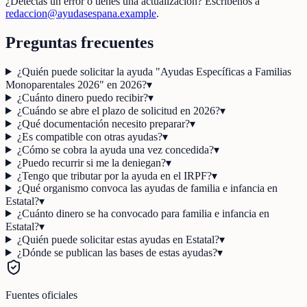
¿Detectas un error o tienes una actualización? Escríbenos a
redaccion@ayudasespana.example
.
Preguntas frecuentes
¿Quién puede solicitar la ayuda "Ayudas Específicas a Familias
Monoparentales 2026" en 2026?
▾
¿Cuánto dinero puedo recibir?
▾
¿Cuándo se abre el plazo de solicitud en 2026?
▾
¿Qué documentación necesito preparar?
▾
¿Es compatible con otras ayudas?
▾
¿Cómo se cobra la ayuda una vez concedida?
▾
¿Puedo recurrir si me la deniegan?
▾
¿Tengo que tributar por la ayuda en el IRPF?
▾
¿Qué organismo convoca las ayudas de familia e infancia en
Estatal?
▾
¿Cuánto dinero se ha convocado para familia e infancia en
Estatal?
▾
¿Quién puede solicitar estas ayudas en Estatal?
▾
¿Dónde se publican las bases de estas ayudas?
▾
Fuentes oficiales