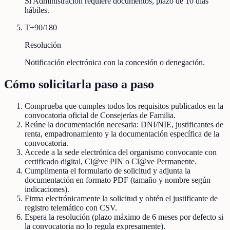
Si Administración requiere documentos, plazo de 10 días
hábiles.
T+90/180
Resolución
Notificación electrónica con la concesión o denegación.
Cómo solicitarla paso a paso
Comprueba que cumples todos los requisitos publicados en la
convocatoria oficial de Consejerías de Familia.
Reúne la documentación necesaria: DNI/NIE, justificantes de
renta, empadronamiento y la documentación específica de la
convocatoria.
Accede a la sede electrónica del organismo convocante con
certificado digital, Cl@ve PIN o Cl@ve Permanente.
Cumplimenta el formulario de solicitud y adjunta la
documentación en formato PDF (tamaño y nombre según
indicaciones).
Firma electrónicamente la solicitud y obtén el justificante de
registro telemático con CSV.
Espera la resolución (plazo máximo de 6 meses por defecto si
la convocatoria no lo regula expresamente).