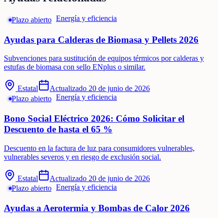
Energía y eficiencia
Plazo abierto
Ayudas para Calderas de Biomasa y Pellets 2026
Subvenciones para sustitución de equipos térmicos por calderas y
estufas de biomasa con sello ENplus o similar.
Estatal
Actualizado
20 de junio de 2026
Energía y eficiencia
Plazo abierto
Bono Social Eléctrico 2026: Cómo Solicitar el
Descuento de hasta el 65 %
Descuento en la factura de luz para consumidores vulnerables,
vulnerables severos y en riesgo de exclusión social.
Estatal
Actualizado
20 de junio de 2026
Energía y eficiencia
Plazo abierto
Ayudas a Aerotermia y Bombas de Calor 2026