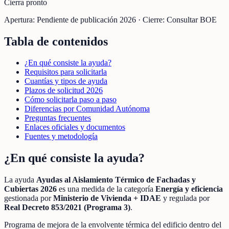
Cierra pronto
Apertura:
Pendiente de publicación 2026
·
Cierre:
Consultar BOE
Tabla de contenidos
¿En qué consiste la ayuda?
Requisitos para solicitarla
Cuantías y tipos de ayuda
Plazos de solicitud 2026
Cómo solicitarla paso a paso
Diferencias por Comunidad Autónoma
Preguntas frecuentes
Enlaces oficiales y documentos
Fuentes y metodología
¿En qué consiste la ayuda?
La ayuda
Ayudas al Aislamiento Térmico de Fachadas y
Cubiertas 2026
es una medida de la categoría
Energía y eficiencia
gestionada por
Ministerio de Vivienda + IDAE
y regulada por
Real Decreto 853/2021 (Programa 3)
.
Programa de mejora de la envolvente térmica del edificio dentro del