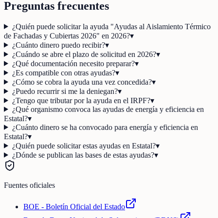
Preguntas frecuentes
¿Quién puede solicitar la ayuda "Ayudas al Aislamiento Térmico
de Fachadas y Cubiertas 2026" en 2026?
▾
¿Cuánto dinero puedo recibir?
▾
¿Cuándo se abre el plazo de solicitud en 2026?
▾
¿Qué documentación necesito preparar?
▾
¿Es compatible con otras ayudas?
▾
¿Cómo se cobra la ayuda una vez concedida?
▾
¿Puedo recurrir si me la deniegan?
▾
¿Tengo que tributar por la ayuda en el IRPF?
▾
¿Qué organismo convoca las ayudas de energía y eficiencia en
Estatal?
▾
¿Cuánto dinero se ha convocado para energía y eficiencia en
Estatal?
▾
¿Quién puede solicitar estas ayudas en Estatal?
▾
¿Dónde se publican las bases de estas ayudas?
▾
Fuentes oficiales
BOE - Boletín Oficial del Estado