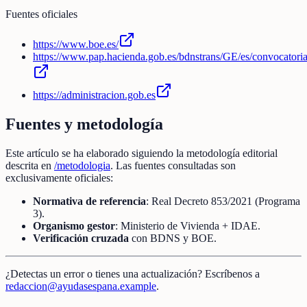
Fuentes oficiales
https://www.boe.es/
https://www.pap.hacienda.gob.es/bdnstrans/GE/es/convocatori
https://administracion.gob.es
Fuentes y metodología
Este artículo se ha elaborado siguiendo la metodología editorial
descrita en
/metodologia
. Las fuentes consultadas son
exclusivamente oficiales:
Normativa de referencia
: Real Decreto 853/2021 (Programa
3).
Organismo gestor
: Ministerio de Vivienda + IDAE.
Verificación cruzada
con BDNS y BOE.
¿Detectas un error o tienes una actualización? Escríbenos a
redaccion@ayudasespana.example
.