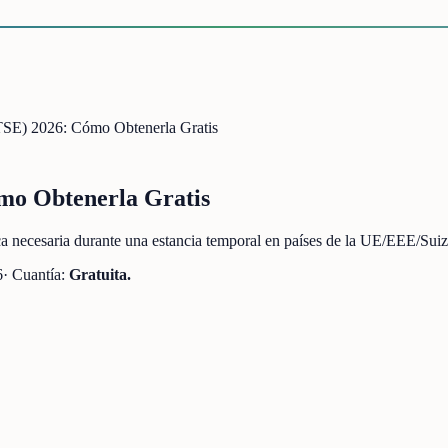
(TSE) 2026: Cómo Obtenerla Gratis
ómo Obtenerla Gratis
lica necesaria durante una estancia temporal en países de la UE/EEE/Su
6
· Cuantía:
Gratuita.