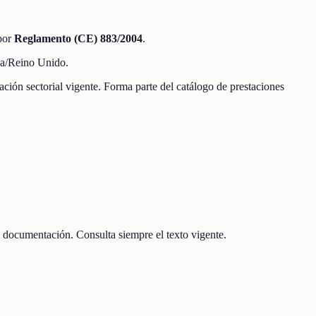
por
Reglamento (CE) 883/2004
.
iza/Reino Unido.
lación sectorial vigente. Forma parte del catálogo de prestaciones
 documentación. Consulta siempre el texto vigente.