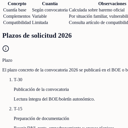
Concepto
Cuantía
Observaciones
Cuantía base
Según convocatoria
Calculada sobre baremo oficial
Complementos
Variable
Por situación familiar, vulnerabili
Compatibilidad
Limitada
Consulta artículo de compatibili
Plazos de solicitud 2026
Plazo
El plazo concreto de la convocatoria 2026 se publicará en el BOE o bo
T-30
Publicación de la convocatoria
Lectura íntegra del BOE/boletín autonómico.
T-15
Preparación de documentación