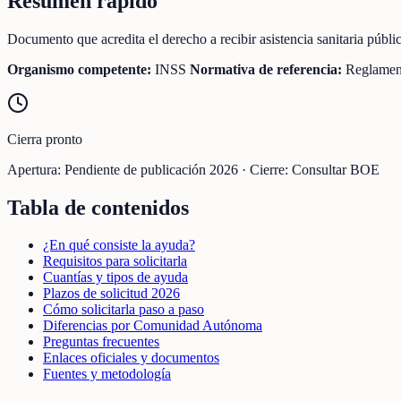
Resumen rápido
Documento que acredita el derecho a recibir asistencia sanitaria púb
Organismo competente:
INSS
Normativa de referencia:
Reglamen
Cierra pronto
Apertura:
Pendiente de publicación 2026
·
Cierre:
Consultar BOE
Tabla de contenidos
¿En qué consiste la ayuda?
Requisitos para solicitarla
Cuantías y tipos de ayuda
Plazos de solicitud 2026
Cómo solicitarla paso a paso
Diferencias por Comunidad Autónoma
Preguntas frecuentes
Enlaces oficiales y documentos
Fuentes y metodología