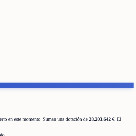
ierto en este momento
.
Suman una dotación de
28.203.642 €
.
El
jo.