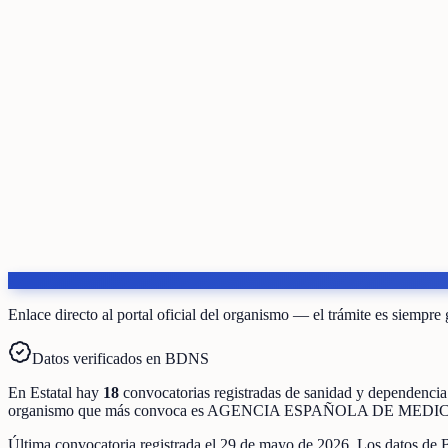
Enlace directo al portal oficial del organismo — el trámite es siempre 
Datos verificados en BDNS
En
Estatal
hay
18
convocatorias registradas
de
sanidad y dependencia
organismo que más convoca es
AGENCIA ESPAÑOLA DE MEDI
Última convocatoria registrada el
29 de mayo de 2026
. Los datos de 