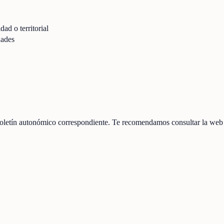
dad o territorial
dades
letín autonómico correspondiente. Te recomendamos consultar la web ofi