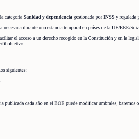
la categoría
Sanidad y dependencia
gestionada por
INSS
y regulada 
lica necesaria durante una estancia temporal en países de la UE/EEE/Su
acilitar el acceso a un derecho recogido en la Constitución y en la legis
fil objetivo.
los siguientes:
.
toria publicada cada año en el BOE puede modificar umbrales, baremos o