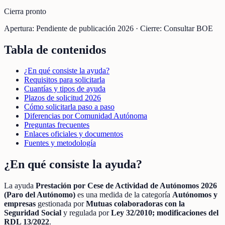
Cierra pronto
Apertura:
Pendiente de publicación 2026
·
Cierre:
Consultar BOE
Tabla de contenidos
¿En qué consiste la ayuda?
Requisitos para solicitarla
Cuantías y tipos de ayuda
Plazos de solicitud 2026
Cómo solicitarla paso a paso
Diferencias por Comunidad Autónoma
Preguntas frecuentes
Enlaces oficiales y documentos
Fuentes y metodología
¿En qué consiste la ayuda?
La ayuda
Prestación por Cese de Actividad de Autónomos 2026
(Paro del Autónomo)
es una medida de la categoría
Autónomos y
empresas
gestionada por
Mutuas colaboradoras con la
Seguridad Social
y regulada por
Ley 32/2010; modificaciones del
RDL 13/2022
.