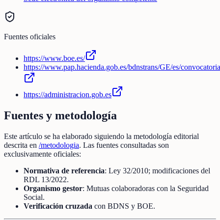
Fuentes oficiales
https://www.boe.es/
https://www.pap.hacienda.gob.es/bdnstrans/GE/es/convocatori
https://administracion.gob.es
Fuentes y metodología
Este artículo se ha elaborado siguiendo la metodología editorial
descrita en
/metodologia
. Las fuentes consultadas son
exclusivamente oficiales:
Normativa de referencia
: Ley 32/2010; modificaciones del
RDL 13/2022.
Organismo gestor
: Mutuas colaboradoras con la Seguridad
Social.
Verificación cruzada
con BDNS y BOE.