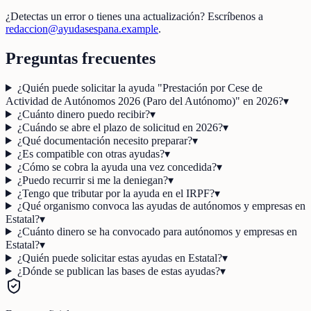
¿Detectas un error o tienes una actualización? Escríbenos a
redaccion@ayudasespana.example
.
Preguntas frecuentes
¿Quién puede solicitar la ayuda "Prestación por Cese de
Actividad de Autónomos 2026 (Paro del Autónomo)" en 2026?
▾
¿Cuánto dinero puedo recibir?
▾
¿Cuándo se abre el plazo de solicitud en 2026?
▾
¿Qué documentación necesito preparar?
▾
¿Es compatible con otras ayudas?
▾
¿Cómo se cobra la ayuda una vez concedida?
▾
¿Puedo recurrir si me la deniegan?
▾
¿Tengo que tributar por la ayuda en el IRPF?
▾
¿Qué organismo convoca las ayudas de autónomos y empresas en
Estatal?
▾
¿Cuánto dinero se ha convocado para autónomos y empresas en
Estatal?
▾
¿Quién puede solicitar estas ayudas en Estatal?
▾
¿Dónde se publican las bases de estas ayudas?
▾