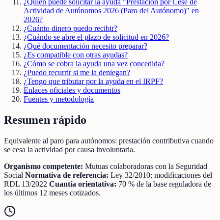
¿Quién puede solicitar la ayuda "Prestación por Cese de
Actividad de Autónomos 2026 (Paro del Autónomo)" en
2026?
¿Cuánto dinero puedo recibir?
¿Cuándo se abre el plazo de solicitud en 2026?
¿Qué documentación necesito preparar?
¿Es compatible con otras ayudas?
¿Cómo se cobra la ayuda una vez concedida?
¿Puedo recurrir si me la deniegan?
¿Tengo que tributar por la ayuda en el IRPF?
Enlaces oficiales y documentos
Fuentes y metodología
Resumen rápido
Equivalente al paro para autónomos: prestación contributiva cuando
se cesa la actividad por causa involuntaria.
Organismo competente:
Mutuas colaboradoras con la Seguridad
Social
Normativa de referencia:
Ley 32/2010; modificaciones del
RDL 13/2022
Cuantía orientativa:
70 % de la base reguladora de
los últimos 12 meses cotizados.