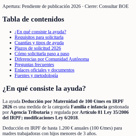
Apertura:
Pendiente de publicación 2026
·
Cierre:
Consultar BOE
Tabla de contenidos
¿En qué consiste la ayuda?
Requisitos para solicitarla
Cuantías y tipos de ayuda
Plazos de solicitud 2026
Cómo solicitarla paso a paso
Diferencias por Comunidad Autónoma
Preguntas frecuentes
Enlaces oficiales y documentos
Fuentes y metodología
¿En qué consiste la ayuda?
La ayuda
Deducción por Maternidad de 100 €/mes en IRPF
2026
es una medida de la categoría
Familia e infancia
gestionada
por
Agencia Tributaria
y regulada por
Artículo 81 Ley 35/2006
del IRPF; modificaciones Ley 6/2018
.
Deducción en IRPF de hasta 1.200 € anuales (100 €/mes) para
madres trabajadoras con hijos menores de 3 años.