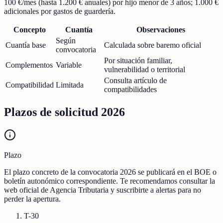
100 €/mes (hasta 1.200 € anuales) por hijo menor de 3 años; 1.000 €
adicionales por gastos de guardería.
Concepto
Cuantía
Observaciones
Según
Cuantía base
Calculada sobre baremo oficial
convocatoria
Por situación familiar,
Complementos
Variable
vulnerabilidad o territorial
Consulta artículo de
Compatibilidad
Limitada
compatibilidades
Plazos de solicitud 2026
Plazo
El plazo concreto de la convocatoria 2026 se publicará en el BOE o
boletín autonómico correspondiente. Te recomendamos consultar la
web oficial de Agencia Tributaria y suscribirte a alertas para no
perder la apertura.
T-30