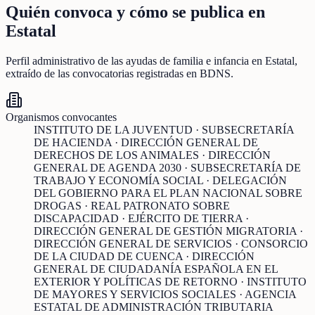
Quién convoca y cómo se publica en
Estatal
Perfil administrativo de las ayudas de
familia e infancia
en
Estatal
,
extraído de las convocatorias registradas en BDNS.
Organismos convocantes
INSTITUTO DE LA JUVENTUD · SUBSECRETARÍA
DE HACIENDA · DIRECCIÓN GENERAL DE
DERECHOS DE LOS ANIMALES · DIRECCIÓN
GENERAL DE AGENDA 2030 · SUBSECRETARÍA DE
TRABAJO Y ECONOMÍA SOCIAL · DELEGACIÓN
DEL GOBIERNO PARA EL PLAN NACIONAL SOBRE
DROGAS · REAL PATRONATO SOBRE
DISCAPACIDAD · EJÉRCITO DE TIERRA ·
DIRECCIÓN GENERAL DE GESTIÓN MIGRATORIA ·
DIRECCIÓN GENERAL DE SERVICIOS · CONSORCIO
DE LA CIUDAD DE CUENCA · DIRECCIÓN
GENERAL DE CIUDADANÍA ESPAÑOLA EN EL
EXTERIOR Y POLÍTICAS DE RETORNO · INSTITUTO
DE MAYORES Y SERVICIOS SOCIALES · AGENCIA
ESTATAL DE ADMINISTRACIÓN TRIBUTARIA