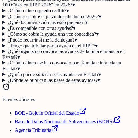
100 €/mes en IRPF 2026" en 2026?
▾
¿Cuánto dinero puedo recibir?
▾
¿Cuándo se abre el plazo de solicitud en 2026?
▾
¿Qué documentación necesito preparar?
▾
¿Es compatible con otras ayudas?
▾
¿Cómo se cobra la ayuda una vez concedida?
▾
¿Puedo recurrir si me la deniegan?
▾
¿Tengo que tributar por la ayuda en el IRPF?
▾
¿Qué organismo convoca las ayudas de familia e infancia en
Estatal?
▾
¿Cuánto dinero se ha convocado para familia e infancia en
Estatal?
▾
¿Quién puede solicitar estas ayudas en Estatal?
▾
¿Dónde se publican las bases de estas ayudas?
▾
Fuentes oficiales
BOE - Boletín Oficial del Estado
Base de Datos Nacional de Subvenciones (BDNS)
Agencia Tributaria