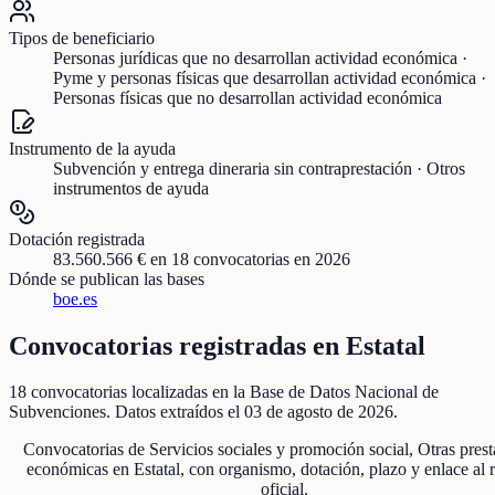
Tipos de beneficiario
Personas jurídicas que no desarrollan actividad económica ·
Pyme y personas físicas que desarrollan actividad económica ·
Personas físicas que no desarrollan actividad económica
Instrumento de la ayuda
Subvención y entrega dineraria sin contraprestación · Otros
instrumentos de ayuda
Dotación registrada
83.560.566 €
en
18
convocatorias
en 2026
Dónde se publican las bases
boe.es
Convocatorias registradas en
Estatal
18
convocatorias localizadas
en la Base de Datos Nacional de
Subvenciones
. Datos extraídos el
03 de agosto de 2026
.
Convocatorias de
Servicios sociales y promoción social, Otras pres
económicas
en
Estatal
, con organismo, dotación, plazo y enlace al r
oficial.