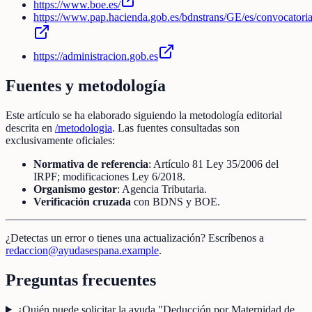
https://www.boe.es/
https://www.pap.hacienda.gob.es/bdnstrans/GE/es/convocatori
https://administracion.gob.es
Fuentes y metodología
Este artículo se ha elaborado siguiendo la metodología editorial
descrita en
/metodologia
. Las fuentes consultadas son
exclusivamente oficiales:
Normativa de referencia
: Artículo 81 Ley 35/2006 del
IRPF; modificaciones Ley 6/2018.
Organismo gestor
: Agencia Tributaria.
Verificación cruzada
con BDNS y BOE.
¿Detectas un error o tienes una actualización? Escríbenos a
redaccion@ayudasespana.example
.
Preguntas frecuentes
¿Quién puede solicitar la ayuda "Deducción por Maternidad de