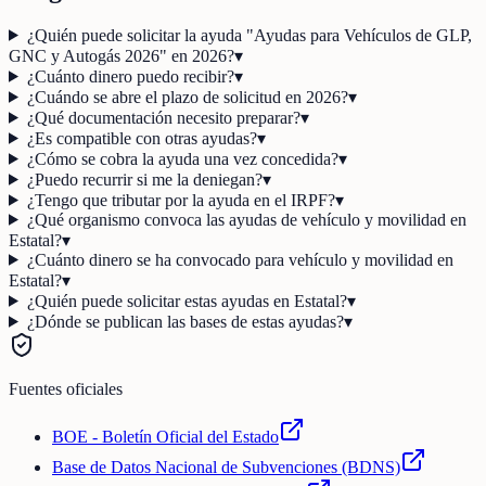
¿Quién puede solicitar la ayuda "Ayudas para Vehículos de GLP,
GNC y Autogás 2026" en 2026?
▾
¿Cuánto dinero puedo recibir?
▾
¿Cuándo se abre el plazo de solicitud en 2026?
▾
¿Qué documentación necesito preparar?
▾
¿Es compatible con otras ayudas?
▾
¿Cómo se cobra la ayuda una vez concedida?
▾
¿Puedo recurrir si me la deniegan?
▾
¿Tengo que tributar por la ayuda en el IRPF?
▾
¿Qué organismo convoca las ayudas de vehículo y movilidad en
Estatal?
▾
¿Cuánto dinero se ha convocado para vehículo y movilidad en
Estatal?
▾
¿Quién puede solicitar estas ayudas en Estatal?
▾
¿Dónde se publican las bases de estas ayudas?
▾
Fuentes oficiales
BOE - Boletín Oficial del Estado
Base de Datos Nacional de Subvenciones (BDNS)