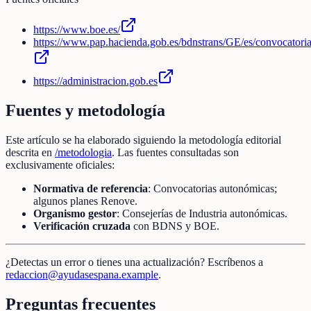
https://www.boe.es/
https://www.pap.hacienda.gob.es/bdnstrans/GE/es/convocatori
https://administracion.gob.es
Fuentes y metodología
Este artículo se ha elaborado siguiendo la metodología editorial
descrita en
/metodologia
. Las fuentes consultadas son
exclusivamente oficiales:
Normativa de referencia
: Convocatorias autonómicas;
algunos planes Renove.
Organismo gestor
: Consejerías de Industria autonómicas.
Verificación cruzada
con BDNS y BOE.
¿Detectas un error o tienes una actualización? Escríbenos a
redaccion@ayudasespana.example
.
Preguntas frecuentes