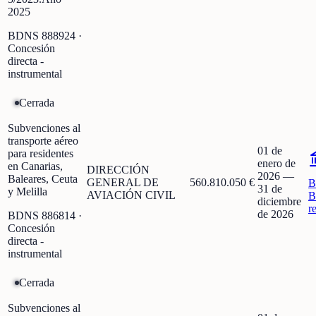
2025
BDNS
888924
·
Concesión
directa -
instrumental
Cerrada
Subvenciones al
transporte aéreo
01 de
para residentes
enero de
en Canarias,
DIRECCIÓN
2026
—
Baleares, Ceuta
GENERAL DE
560.810.050 €
B
31 de
y Melilla
AVIACIÓN CIVIL
B
diciembre
r
de 2026
BDNS
886814
·
Concesión
directa -
instrumental
Cerrada
Subvenciones al