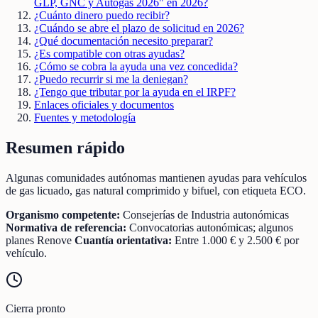
GLP, GNC y Autogás 2026" en 2026?
¿Cuánto dinero puedo recibir?
¿Cuándo se abre el plazo de solicitud en 2026?
¿Qué documentación necesito preparar?
¿Es compatible con otras ayudas?
¿Cómo se cobra la ayuda una vez concedida?
¿Puedo recurrir si me la deniegan?
¿Tengo que tributar por la ayuda en el IRPF?
Enlaces oficiales y documentos
Fuentes y metodología
Resumen rápido
Algunas comunidades autónomas mantienen ayudas para vehículos
de gas licuado, gas natural comprimido y bifuel, con etiqueta ECO.
Organismo competente:
Consejerías de Industria autonómicas
Normativa de referencia:
Convocatorias autonómicas; algunos
planes Renove
Cuantía orientativa:
Entre 1.000 € y 2.500 € por
vehículo.
Cierra pronto