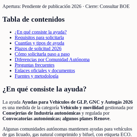
Apertura:
Pendiente de publicación 2026
·
Cierre:
Consultar BOE
Tabla de contenidos
¿En qué consiste la ayuda?
Requisitos para solicitarla
Cuantías y tipos de ayuda
Plazos de solicitud 2026
Cómo solicitarla paso a paso
Diferencias por Comunidad Autónoma
Preguntas frecuentes
Enlaces oficiales y documentos
Fuentes y metodología
¿En qué consiste la ayuda?
La ayuda
Ayudas para Vehículos de GLP, GNC y Autogás 2026
es una medida de la categoría
Vehículo y movilidad
gestionada por
Consejerías de Industria autonómicas
y regulada por
Convocatorias autonómicas; algunos planes Renove
.
Algunas comunidades autónomas mantienen ayudas para vehículos
de gas licuado, gas natural comprimido y bifuel, con etiqueta ECO.