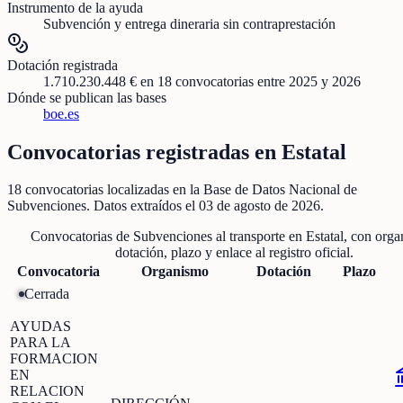
Instrumento de la ayuda
Subvención y entrega dineraria sin contraprestación
Dotación registrada
1.710.230.448 €
en
18
convocatorias
entre 2025 y 2026
Dónde se publican las bases
boe.es
Convocatorias registradas en
Estatal
18
convocatorias localizadas
en la Base de Datos Nacional de
Subvenciones
. Datos extraídos el
03 de agosto de 2026
.
Convocatorias de
Subvenciones al transporte
en
Estatal
, con orga
dotación, plazo y enlace al registro oficial.
Convocatoria
Organismo
Dotación
Plazo
Cerrada
AYUDAS
PARA LA
FORMACION
EN
RELACION