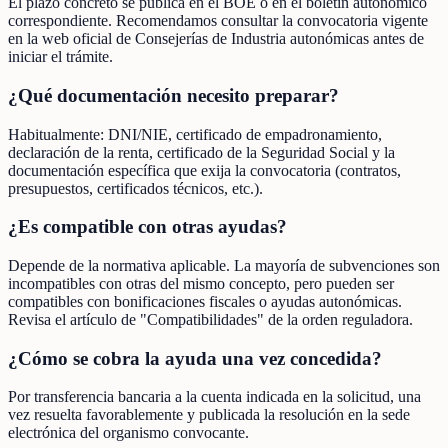
El plazo concreto se publica en el BOE o en el boletín autonómico
correspondiente. Recomendamos consultar la convocatoria vigente
en la web oficial de Consejerías de Industria autonómicas antes de
iniciar el trámite.
¿Qué documentación necesito preparar?
Habitualmente: DNI/NIE, certificado de empadronamiento,
declaración de la renta, certificado de la Seguridad Social y la
documentación específica que exija la convocatoria (contratos,
presupuestos, certificados técnicos, etc.).
¿Es compatible con otras ayudas?
Depende de la normativa aplicable. La mayoría de subvenciones son
incompatibles con otras del mismo concepto, pero pueden ser
compatibles con bonificaciones fiscales o ayudas autonómicas.
Revisa el artículo de "Compatibilidades" de la orden reguladora.
¿Cómo se cobra la ayuda una vez concedida?
Por transferencia bancaria a la cuenta indicada en la solicitud, una
vez resuelta favorablemente y publicada la resolución en la sede
electrónica del organismo convocante.