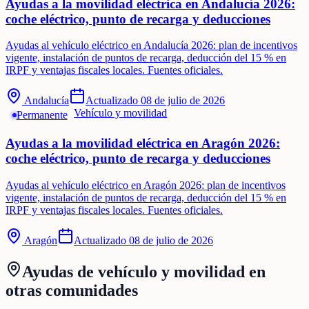
Ayudas a la movilidad eléctrica en Andalucía 2026:
coche eléctrico, punto de recarga y deducciones
Ayudas al vehículo eléctrico en Andalucía 2026: plan de incentivos
vigente, instalación de puntos de recarga, deducción del 15 % en
IRPF y ventajas fiscales locales. Fuentes oficiales.
Andalucía
Actualizado
08 de julio de 2026
Vehículo y movilidad
Permanente
Ayudas a la movilidad eléctrica en Aragón 2026:
coche eléctrico, punto de recarga y deducciones
Ayudas al vehículo eléctrico en Aragón 2026: plan de incentivos
vigente, instalación de puntos de recarga, deducción del 15 % en
IRPF y ventajas fiscales locales. Fuentes oficiales.
Aragón
Actualizado
08 de julio de 2026
Ayudas de
vehículo y movilidad
en
otras comunidades