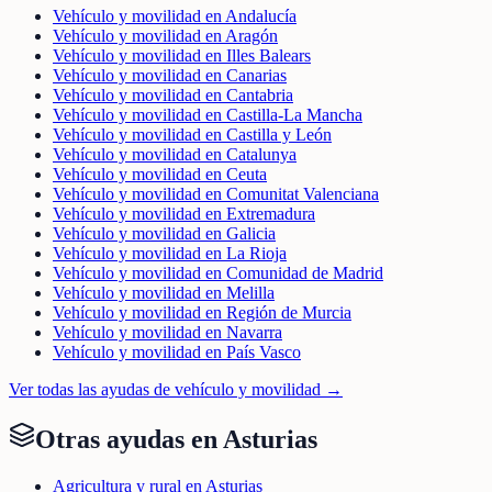
Vehículo y movilidad en Andalucía
Vehículo y movilidad en Aragón
Vehículo y movilidad en Illes Balears
Vehículo y movilidad en Canarias
Vehículo y movilidad en Cantabria
Vehículo y movilidad en Castilla-La Mancha
Vehículo y movilidad en Castilla y León
Vehículo y movilidad en Catalunya
Vehículo y movilidad en Ceuta
Vehículo y movilidad en Comunitat Valenciana
Vehículo y movilidad en Extremadura
Vehículo y movilidad en Galicia
Vehículo y movilidad en La Rioja
Vehículo y movilidad en Comunidad de Madrid
Vehículo y movilidad en Melilla
Vehículo y movilidad en Región de Murcia
Vehículo y movilidad en Navarra
Vehículo y movilidad en País Vasco
Ver todas las ayudas de
vehículo y movilidad
→
Otras ayudas en
Asturias
Agricultura y rural en Asturias