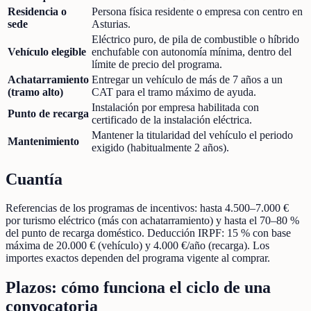
Residencia o
Persona física residente o empresa con centro en
sede
Asturias.
Eléctrico puro, de pila de combustible o híbrido
Vehículo elegible
enchufable con autonomía mínima, dentro del
límite de precio del programa.
Achatarramiento
Entregar un vehículo de más de 7 años a un
(tramo alto)
CAT para el tramo máximo de ayuda.
Instalación por empresa habilitada con
Punto de recarga
certificado de la instalación eléctrica.
Mantener la titularidad del vehículo el periodo
Mantenimiento
exigido (habitualmente 2 años).
Cuantía
Referencias de los programas de incentivos: hasta 4.500–7.000 €
por turismo eléctrico (más con achatarramiento) y hasta el 70–80 %
del punto de recarga doméstico. Deducción IRPF: 15 % con base
máxima de 20.000 € (vehículo) y 4.000 €/año (recarga). Los
importes exactos dependen del programa vigente al comprar.
Plazos: cómo funciona el ciclo de una
convocatoria