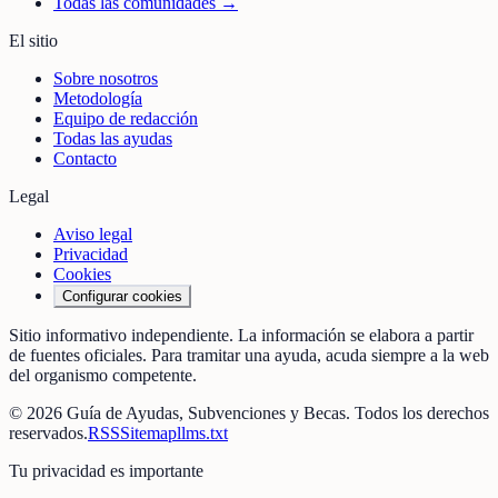
Todas las comunidades →
El sitio
Sobre nosotros
Metodología
Equipo de redacción
Todas las ayudas
Contacto
Legal
Aviso legal
Privacidad
Cookies
Configurar cookies
Sitio informativo independiente. La información se elabora a partir
de fuentes oficiales. Para tramitar una ayuda, acuda siempre a la web
del organismo competente.
©
2026
Guía de Ayudas, Subvenciones y Becas
. Todos los derechos
reservados.
RSS
Sitemap
llms.txt
Tu privacidad es importante