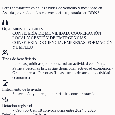
Perfil administrativo de las ayudas de
vehículo y movilidad
en
Asturias
, extraído de las convocatorias registradas en BDNS.
Organismos convocantes
CONSEJERÍA DE MOVILIDAD, COOPERACIÓN
LOCAL Y GESTIÓN DE EMERGENCIAS ·
CONSEJERÍA DE CIENCIA, EMPRESAS, FORMACIÓN
Y EMPLEO
Tipos de beneficiario
Personas jurídicas que no desarrollan actividad económica ·
Pyme y personas físicas que desarrollan actividad económica ·
Gran empresa · Personas físicas que no desarrollan actividad
económica
Instrumento de la ayuda
Subvención y entrega dineraria sin contraprestación
Dotación registrada
7.893.766 €
en
18
convocatorias
entre 2024 y 2026
Dónde se publican las bases