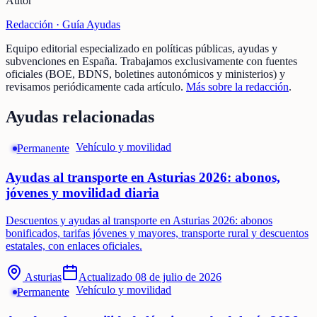
Autor
Redacción ·
Guía Ayudas
Equipo editorial especializado en políticas públicas, ayudas y
subvenciones en España. Trabajamos exclusivamente con fuentes
oficiales (BOE, BDNS, boletines autonómicos y ministerios) y
revisamos periódicamente cada artículo.
Más sobre la redacción
.
Ayudas relacionadas
Vehículo y movilidad
Permanente
Ayudas al transporte en Asturias 2026: abonos,
jóvenes y movilidad diaria
Descuentos y ayudas al transporte en Asturias 2026: abonos
bonificados, tarifas jóvenes y mayores, transporte rural y descuentos
estatales, con enlaces oficiales.
Asturias
Actualizado
08 de julio de 2026
Vehículo y movilidad
Permanente