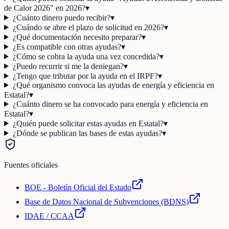
de Calor 2026" en 2026?
▾
¿Cuánto dinero puedo recibir?
▾
¿Cuándo se abre el plazo de solicitud en 2026?
▾
¿Qué documentación necesito preparar?
▾
¿Es compatible con otras ayudas?
▾
¿Cómo se cobra la ayuda una vez concedida?
▾
¿Puedo recurrir si me la deniegan?
▾
¿Tengo que tributar por la ayuda en el IRPF?
▾
¿Qué organismo convoca las ayudas de energía y eficiencia en
Estatal?
▾
¿Cuánto dinero se ha convocado para energía y eficiencia en
Estatal?
▾
¿Quién puede solicitar estas ayudas en Estatal?
▾
¿Dónde se publican las bases de estas ayudas?
▾
Fuentes oficiales
BOE - Boletín Oficial del Estado
Base de Datos Nacional de Subvenciones (BDNS)
IDAE / CCAA