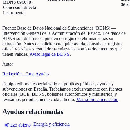
BDNS
896078
·
de 2
Concesión directa -
instrumental
Fuente:
Base de Datos Nacional de Subvenciones (BDNS)
—
Intervención General de la Administración del Estado
.
Los datos de
BDNS son dinámicos: pueden corregirse o eliminarse tras su
extracción.
Antes de solicitar cualquier ayuda, consulta el registro
oficial y las bases reguladoras enlazadas: son los documentos que
tienen validez.
Aviso legal de BDNS
.
Autor
Redacción ·
Guía Ayudas
Equipo editorial especializado en políticas públicas, ayudas y
subvenciones en España. Trabajamos exclusivamente con fuentes
oficiales (BOE, BDNS, boletines autonómicos y ministerios) y
revisamos periódicamente cada artículo.
Más sobre la redacción
.
Ayudas relacionadas
Energía y eficiencia
Plazo abierto