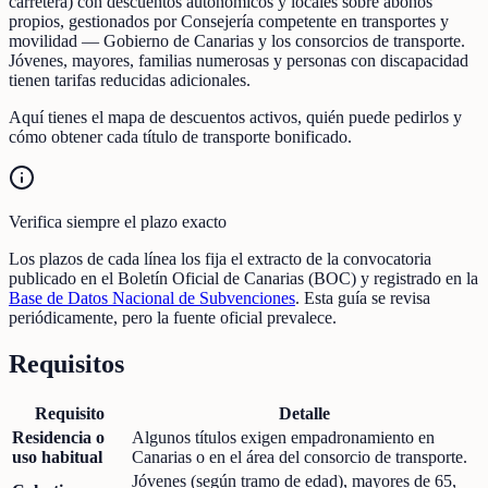
carretera) con descuentos autonómicos y locales sobre abonos
propios, gestionados por Consejería competente en transportes y
movilidad — Gobierno de Canarias y los consorcios de transporte.
Jóvenes, mayores, familias numerosas y personas con discapacidad
tienen tarifas reducidas adicionales.
Aquí tienes el mapa de descuentos activos, quién puede pedirlos y
cómo obtener cada título de transporte bonificado.
Verifica siempre el plazo exacto
Los plazos de cada línea los fija el extracto de la convocatoria
publicado en el Boletín Oficial de Canarias (BOC) y registrado en la
Base de Datos Nacional de Subvenciones
. Esta guía se revisa
periódicamente, pero la fuente oficial prevalece.
Requisitos
Requisito
Detalle
Residencia o
Algunos títulos exigen empadronamiento en
uso habitual
Canarias o en el área del consorcio de transporte.
Jóvenes (según tramo de edad), mayores de 65,