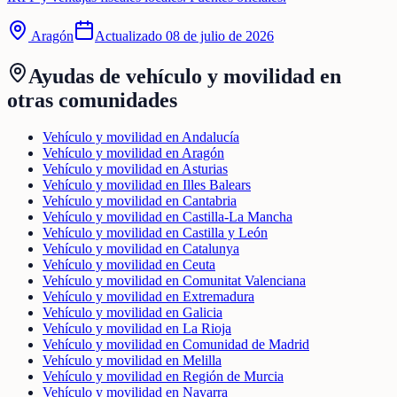
Aragón
Actualizado
08 de julio de 2026
Ayudas de
vehículo y movilidad
en
otras comunidades
Vehículo y movilidad en Andalucía
Vehículo y movilidad en Aragón
Vehículo y movilidad en Asturias
Vehículo y movilidad en Illes Balears
Vehículo y movilidad en Cantabria
Vehículo y movilidad en Castilla-La Mancha
Vehículo y movilidad en Castilla y León
Vehículo y movilidad en Catalunya
Vehículo y movilidad en Ceuta
Vehículo y movilidad en Comunitat Valenciana
Vehículo y movilidad en Extremadura
Vehículo y movilidad en Galicia
Vehículo y movilidad en La Rioja
Vehículo y movilidad en Comunidad de Madrid
Vehículo y movilidad en Melilla
Vehículo y movilidad en Región de Murcia
Vehículo y movilidad en Navarra