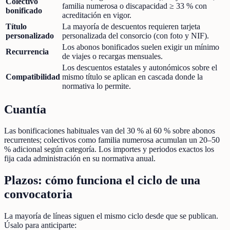
Colectivo
familia numerosa o discapacidad ≥ 33 % con
bonificado
acreditación en vigor.
Título
La mayoría de descuentos requieren tarjeta
personalizado
personalizada del consorcio (con foto y NIF).
Los abonos bonificados suelen exigir un mínimo
Recurrencia
de viajes o recargas mensuales.
Los descuentos estatales y autonómicos sobre el
Compatibilidad
mismo título se aplican en cascada donde la
normativa lo permite.
Cuantía
Las bonificaciones habituales van del 30 % al 60 % sobre abonos
recurrentes; colectivos como familia numerosa acumulan un 20–50
% adicional según categoría. Los importes y periodos exactos los
fija cada administración en su normativa anual.
Plazos: cómo funciona el ciclo de una
convocatoria
La mayoría de líneas siguen el mismo ciclo desde que se publican.
Úsalo para anticiparte: