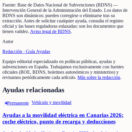
Fuente:
Base de Datos Nacional de Subvenciones (BDNS)
—
Intervención General de la Administración del Estado
.
Los datos de
BDNS son dinámicos: pueden corregirse o eliminarse tras su
extracción.
Antes de solicitar cualquier ayuda, consulta el registro
oficial y las bases reguladoras enlazadas: son los documentos que
tienen validez.
Aviso legal de BDNS
.
Autor
Redacción ·
Guía Ayudas
Equipo editorial especializado en políticas públicas, ayudas y
subvenciones en España. Trabajamos exclusivamente con fuentes
oficiales (BOE, BDNS, boletines autonómicos y ministerios) y
revisamos periódicamente cada artículo.
Más sobre la redacción
.
Ayudas relacionadas
Vehículo y movilidad
Permanente
Ayudas a la movilidad eléctrica en Canarias 2026:
coche eléctrico, punto de recarga y deducciones