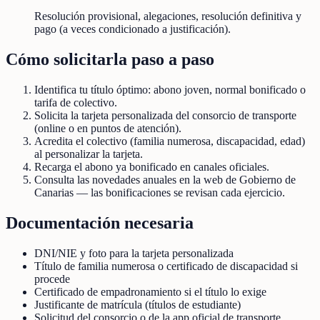
Resolución provisional, alegaciones, resolución definitiva y
pago (a veces condicionado a justificación).
Cómo solicitarla paso a paso
Identifica tu título óptimo: abono joven, normal bonificado o
tarifa de colectivo.
Solicita la tarjeta personalizada del consorcio de transporte
(online o en puntos de atención).
Acredita el colectivo (familia numerosa, discapacidad, edad)
al personalizar la tarjeta.
Recarga el abono ya bonificado en canales oficiales.
Consulta las novedades anuales en la web de Gobierno de
Canarias — las bonificaciones se revisan cada ejercicio.
Documentación necesaria
DNI/NIE y foto para la tarjeta personalizada
Título de familia numerosa o certificado de discapacidad si
procede
Certificado de empadronamiento si el título lo exige
Justificante de matrícula (títulos de estudiante)
Solicitud del consorcio o de la app oficial de transporte