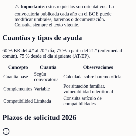
⚠️
Importante
: estos requisitos son orientativos. La
convocatoria publicada cada año en el BOE puede
modificar umbrales, baremos o documentación.
Consulta siempre el texto vigente.
Cuantías y tipos de ayuda
60 % BR del 4.º al 20.º día; 75 % a partir del 21.º (enfermedad
común). 75 % desde el día siguiente (AT/EP).
Concepto
Cuantía
Observaciones
Según
Cuantía base
Calculada sobre baremo oficial
convocatoria
Por situación familiar,
Complementos
Variable
vulnerabilidad o territorial
Consulta artículo de
Compatibilidad
Limitada
compatibilidades
Plazos de solicitud 2026