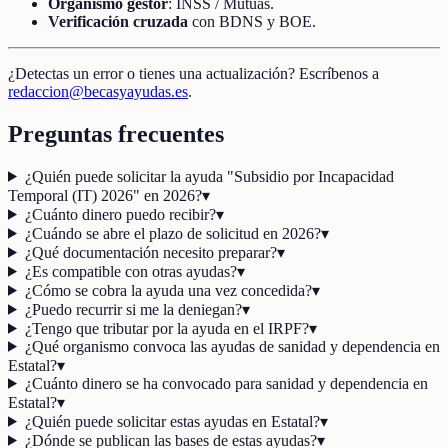
Organismo gestor
: INSS / Mutuas.
Verificación cruzada
con BDNS y BOE.
¿Detectas un error o tienes una actualización? Escríbenos a
redaccion@becasyayudas.es
.
Preguntas frecuentes
¿Quién puede solicitar la ayuda "Subsidio por Incapacidad
Temporal (IT) 2026" en 2026?
▾
¿Cuánto dinero puedo recibir?
▾
¿Cuándo se abre el plazo de solicitud en 2026?
▾
¿Qué documentación necesito preparar?
▾
¿Es compatible con otras ayudas?
▾
¿Cómo se cobra la ayuda una vez concedida?
▾
¿Puedo recurrir si me la deniegan?
▾
¿Tengo que tributar por la ayuda en el IRPF?
▾
¿Qué organismo convoca las ayudas de sanidad y dependencia en
Estatal?
▾
¿Cuánto dinero se ha convocado para sanidad y dependencia en
Estatal?
▾
¿Quién puede solicitar estas ayudas en Estatal?
▾
¿Dónde se publican las bases de estas ayudas?
▾