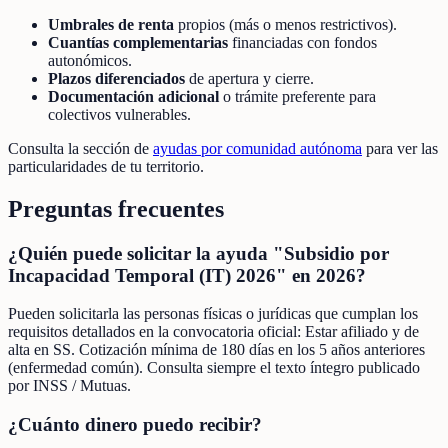
Umbrales de renta
propios (más o menos restrictivos).
Cuantías complementarias
financiadas con fondos
autonómicos.
Plazos diferenciados
de apertura y cierre.
Documentación adicional
o trámite preferente para
colectivos vulnerables.
Consulta la sección de
ayudas por comunidad autónoma
para ver las
particularidades de tu territorio.
Preguntas frecuentes
¿Quién puede solicitar la ayuda "Subsidio por
Incapacidad Temporal (IT) 2026" en 2026?
Pueden solicitarla las personas físicas o jurídicas que cumplan los
requisitos detallados en la convocatoria oficial: Estar afiliado y de
alta en SS. Cotización mínima de 180 días en los 5 años anteriores
(enfermedad común). Consulta siempre el texto íntegro publicado
por INSS / Mutuas.
¿Cuánto dinero puedo recibir?