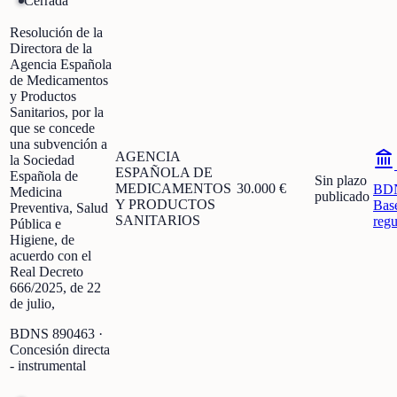
Cerrada
Resolución de la
Directora de la
Agencia Española
de Medicamentos
y Productos
Sanitarios, por la
que se concede
una subvención a
AGENCIA
la Sociedad
ESPAÑOLA DE
Española de
Sin plazo
MEDICAMENTOS
30.000 €
BD
Medicina
publicado
Y PRODUCTOS
Bas
Preventiva, Salud
SANITARIOS
regu
Pública e
Higiene, de
acuerdo con el
Real Decreto
666/2025, de 22
de julio,
BDNS
890463
·
Concesión directa
- instrumental