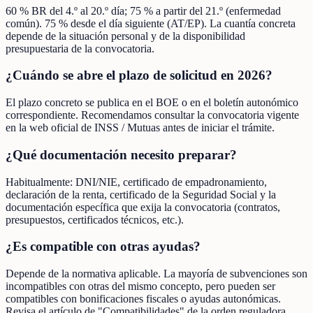
60 % BR del 4.º al 20.º día; 75 % a partir del 21.º (enfermedad
común). 75 % desde el día siguiente (AT/EP). La cuantía concreta
depende de la situación personal y de la disponibilidad
presupuestaria de la convocatoria.
¿Cuándo se abre el plazo de solicitud en 2026?
El plazo concreto se publica en el BOE o en el boletín autonómico
correspondiente. Recomendamos consultar la convocatoria vigente
en la web oficial de INSS / Mutuas antes de iniciar el trámite.
¿Qué documentación necesito preparar?
Habitualmente: DNI/NIE, certificado de empadronamiento,
declaración de la renta, certificado de la Seguridad Social y la
documentación específica que exija la convocatoria (contratos,
presupuestos, certificados técnicos, etc.).
¿Es compatible con otras ayudas?
Depende de la normativa aplicable. La mayoría de subvenciones son
incompatibles con otras del mismo concepto, pero pueden ser
compatibles con bonificaciones fiscales o ayudas autonómicas.
Revisa el artículo de "Compatibilidades" de la orden reguladora.