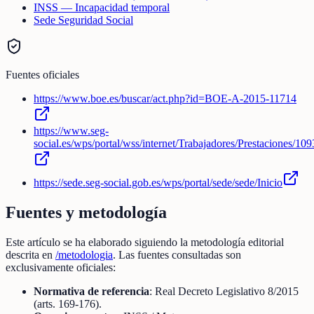
INSS — Incapacidad temporal
Sede Seguridad Social
Fuentes oficiales
https://www.boe.es/buscar/act.php?id=BOE-A-2015-11714
https://www.seg-
social.es/wps/portal/wss/internet/Trabajadores/Prestaciones/1
https://sede.seg-social.gob.es/wps/portal/sede/sede/Inicio
Fuentes y metodología
Este artículo se ha elaborado siguiendo la metodología editorial
descrita en
/metodologia
. Las fuentes consultadas son
exclusivamente oficiales:
Normativa de referencia
: Real Decreto Legislativo 8/2015
(arts. 169-176).