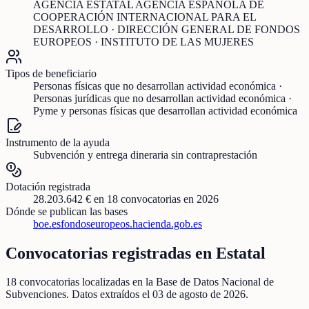
AGENCIA ESTATAL AGENCIA ESPAÑOLA DE
COOPERACIÓN INTERNACIONAL PARA EL
DESARROLLO · DIRECCIÓN GENERAL DE FONDOS
EUROPEOS · INSTITUTO DE LAS MUJERES
Tipos de beneficiario
Personas físicas que no desarrollan actividad económica ·
Personas jurídicas que no desarrollan actividad económica ·
Pyme y personas físicas que desarrollan actividad económica
Instrumento de la ayuda
Subvención y entrega dineraria sin contraprestación
Dotación registrada
28.203.642 €
en
18
convocatorias
en 2026
Dónde se publican las bases
boe.es
fondoseuropeos.hacienda.gob.es
Convocatorias registradas en
Estatal
18
convocatorias localizadas
en la Base de Datos Nacional de
Subvenciones
. Datos extraídos el
03 de agosto de 2026
.