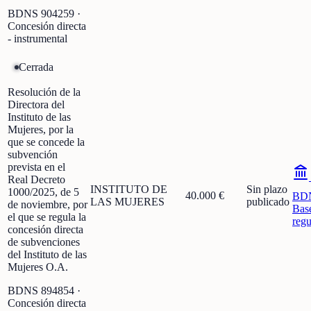
BDNS
904259
·
Concesión directa
- instrumental
Cerrada
Resolución de la
Directora del
Instituto de las
Mujeres, por la
que se concede la
subvención
prevista en el
Real Decreto
INSTITUTO DE
Sin plazo
1000/2025, de 5
40.000 €
BD
LAS MUJERES
publicado
de noviembre, por
Bas
el que se regula la
regu
concesión directa
de subvenciones
del Instituto de las
Mujeres O.A.
BDNS
894854
·
Concesión directa