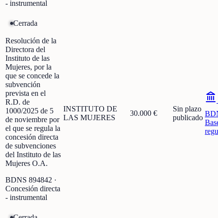
- instrumental
Cerrada
Resolución de la
Directora del
Instituto de las
Mujeres, por la
que se concede la
subvención
prevista en el
R.D. de
INSTITUTO DE
Sin plazo
1000/2025 de 5
30.000 €
BD
LAS MUJERES
publicado
de noviembre por
Bas
el que se regula la
regu
concesión directa
de subvenciones
del Instituto de las
Mujeres O.A.
BDNS
894842
·
Concesión directa
- instrumental
Cerrada