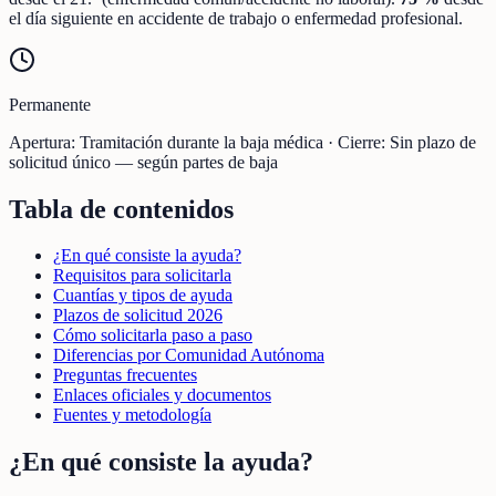
el día siguiente en accidente de trabajo o enfermedad profesional.
Permanente
Apertura:
Tramitación durante la baja médica
·
Cierre:
Sin plazo de
solicitud único — según partes de baja
Tabla de contenidos
¿En qué consiste la ayuda?
Requisitos para solicitarla
Cuantías y tipos de ayuda
Plazos de solicitud 2026
Cómo solicitarla paso a paso
Diferencias por Comunidad Autónoma
Preguntas frecuentes
Enlaces oficiales y documentos
Fuentes y metodología
¿En qué consiste la ayuda?