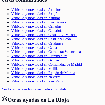
Vehículo y movilidad en Andalucía
Vehículo y movilidad en Aragón
Vehículo y movilidad en Asturias
Vehículo y movilidad en Illes Balears
Vehículo y movilidad en Canarias
Vehículo y movilidad en Cantabria
Vehículo y movilidad en Castilla-La Mancha
Vehículo y movilidad en Castilla y León
Vehículo y movilidad en Catalunya
Vehículo y movilidad en Ceuta
Vehículo y movilidad en Comunitat Valenciana
Vehículo y movilidad en Extremadura
Vehículo y movilidad en Galicia
Vehículo y movilidad en Comunidad de Madrid
Vehículo y movilidad en Melilla
Vehículo y movilidad en Región de Murcia
Vehículo y movilidad en Navarra
Vehículo y movilidad en País Vasco
Ver todas las ayudas de
vehículo y movilidad
→
Otras ayudas en
La Rioja