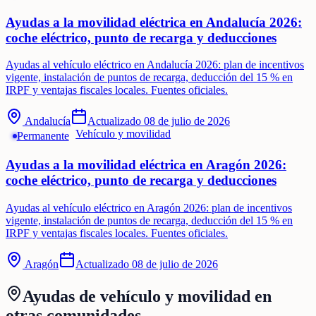
Ayudas a la movilidad eléctrica en Andalucía 2026:
coche eléctrico, punto de recarga y deducciones
Ayudas al vehículo eléctrico en Andalucía 2026: plan de incentivos
vigente, instalación de puntos de recarga, deducción del 15 % en
IRPF y ventajas fiscales locales. Fuentes oficiales.
Andalucía
Actualizado
08 de julio de 2026
Vehículo y movilidad
Permanente
Ayudas a la movilidad eléctrica en Aragón 2026:
coche eléctrico, punto de recarga y deducciones
Ayudas al vehículo eléctrico en Aragón 2026: plan de incentivos
vigente, instalación de puntos de recarga, deducción del 15 % en
IRPF y ventajas fiscales locales. Fuentes oficiales.
Aragón
Actualizado
08 de julio de 2026
Ayudas de
vehículo y movilidad
en
otras comunidades