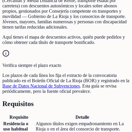
(Cercanías y Media Distancia de Renfe, transporte estatal por
carretera) con descuentos autonómicos y locales sobre abonos
propios, gestionados por Consejería competente en transportes y
movilidad — Gobierno de La Rioja y los consorcios de transporte.
Jóvenes, mayores, familias numerosas y personas con discapacidad
tienen tarifas reducidas adicionales.
Aquí tienes el mapa de descuentos activos, quién puede pedirlos y
cómo obtener cada título de transporte bonificado.
Verifica siempre el plazo exacto
Los plazos de cada línea los fija el extracto de la convocatoria
publicado en el Boletín Oficial de La Rioja (BOR) y registrado en la
Base de Datos Nacional de Subvenciones
. Esta guía se revisa
periódicamente, pero la fuente oficial prevalece.
Requisitos
Requisito
Detalle
Residencia o
Algunos títulos exigen empadronamiento en La
uso habitual
Rioja o en el área del consorcio de transporte.