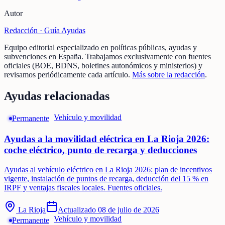
Autor
Redacción ·
Guía Ayudas
Equipo editorial especializado en políticas públicas, ayudas y
subvenciones en España. Trabajamos exclusivamente con fuentes
oficiales (BOE, BDNS, boletines autonómicos y ministerios) y
revisamos periódicamente cada artículo.
Más sobre la redacción
.
Ayudas relacionadas
Vehículo y movilidad
Permanente
Ayudas a la movilidad eléctrica en La Rioja 2026:
coche eléctrico, punto de recarga y deducciones
Ayudas al vehículo eléctrico en La Rioja 2026: plan de incentivos
vigente, instalación de puntos de recarga, deducción del 15 % en
IRPF y ventajas fiscales locales. Fuentes oficiales.
La Rioja
Actualizado
08 de julio de 2026
Vehículo y movilidad
Permanente