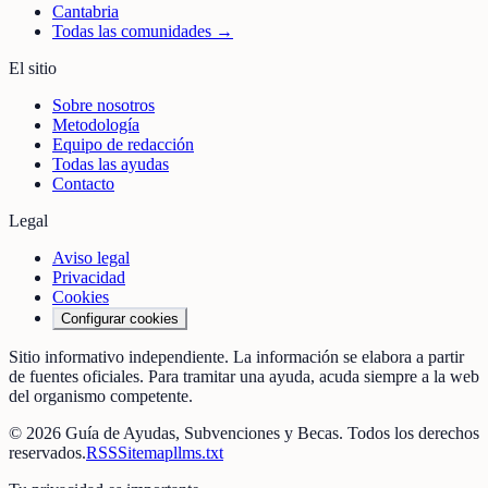
Cantabria
Todas las comunidades →
El sitio
Sobre nosotros
Metodología
Equipo de redacción
Todas las ayudas
Contacto
Legal
Aviso legal
Privacidad
Cookies
Configurar cookies
Sitio informativo independiente. La información se elabora a partir
de fuentes oficiales. Para tramitar una ayuda, acuda siempre a la web
del organismo competente.
©
2026
Guía de Ayudas, Subvenciones y Becas
. Todos los derechos
reservados.
RSS
Sitemap
llms.txt