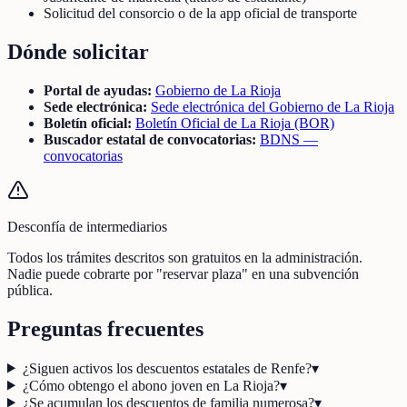
Solicitud del consorcio o de la app oficial de transporte
Dónde solicitar
Portal de ayudas:
Gobierno de La Rioja
Sede electrónica:
Sede electrónica del Gobierno de La Rioja
Boletín oficial:
Boletín Oficial de La Rioja (BOR)
Buscador estatal de convocatorias:
BDNS —
convocatorias
Desconfía de intermediarios
Todos los trámites descritos son gratuitos en la administración.
Nadie puede cobrarte por "reservar plaza" en una subvención
pública.
Preguntas frecuentes
¿Siguen activos los descuentos estatales de Renfe?
▾
¿Cómo obtengo el abono joven en La Rioja?
▾
¿Se acumulan los descuentos de familia numerosa?
▾