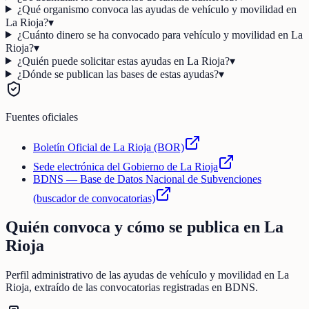
¿Qué organismo convoca las ayudas de vehículo y movilidad en
La Rioja?
▾
¿Cuánto dinero se ha convocado para vehículo y movilidad en La
Rioja?
▾
¿Quién puede solicitar estas ayudas en La Rioja?
▾
¿Dónde se publican las bases de estas ayudas?
▾
Fuentes oficiales
Boletín Oficial de La Rioja (BOR)
Sede electrónica del Gobierno de La Rioja
BDNS — Base de Datos Nacional de Subvenciones
(buscador de convocatorias)
Quién convoca y cómo se publica en
La
Rioja
Perfil administrativo de las ayudas de
vehículo y movilidad
en
La
Rioja
, extraído de las convocatorias registradas en BDNS.