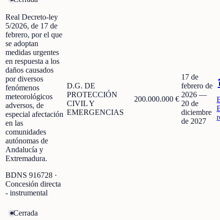
Real Decreto-ley
5/2026, de 17 de
febrero, por el que
se adoptan
medidas urgentes
en respuesta a los
daños causados
17 de
por diversos
D.G. DE
febrero de
fenómenos
PROTECCIÓN
2026
—
meteorológicos
200.000.000 €
CIVIL Y
20 de
adversos, de
EMERGENCIAS
diciembre
especial afectación
r
de 2027
en las
comunidades
autónomas de
Andalucía y
Extremadura.
BDNS
916728
·
Concesión directa
- instrumental
Cerrada