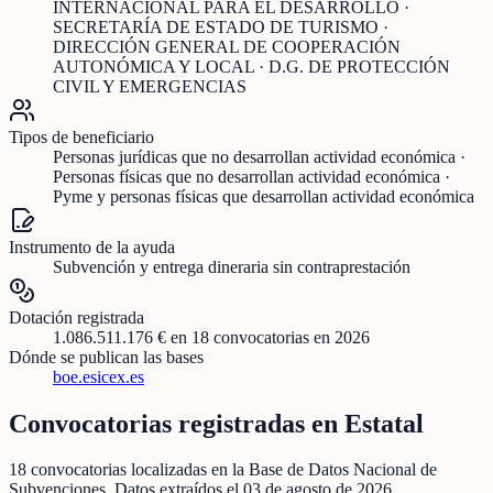
INTERNACIONAL PARA EL DESARROLLO ·
SECRETARÍA DE ESTADO DE TURISMO ·
DIRECCIÓN GENERAL DE COOPERACIÓN
AUTONÓMICA Y LOCAL · D.G. DE PROTECCIÓN
CIVIL Y EMERGENCIAS
Tipos de beneficiario
Personas jurídicas que no desarrollan actividad económica ·
Personas físicas que no desarrollan actividad económica ·
Pyme y personas físicas que desarrollan actividad económica
Instrumento de la ayuda
Subvención y entrega dineraria sin contraprestación
Dotación registrada
1.086.511.176 €
en
18
convocatorias
en 2026
Dónde se publican las bases
boe.es
icex.es
Convocatorias registradas en
Estatal
18
convocatorias localizadas
en la Base de Datos Nacional de
Subvenciones
. Datos extraídos el
03 de agosto de 2026
.