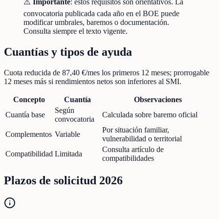
⚠️
Importante
: estos requisitos son orientativos. La
convocatoria publicada cada año en el BOE puede
modificar umbrales, baremos o documentación.
Consulta siempre el texto vigente.
Cuantías y tipos de ayuda
Cuota reducida de 87,40 €/mes los primeros 12 meses; prorrogable
12 meses más si rendimientos netos son inferiores al SMI.
Concepto
Cuantía
Observaciones
Según
Cuantía base
Calculada sobre baremo oficial
convocatoria
Por situación familiar,
Complementos
Variable
vulnerabilidad o territorial
Consulta artículo de
Compatibilidad
Limitada
compatibilidades
Plazos de solicitud 2026