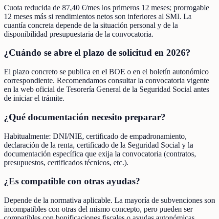
Cuota reducida de 87,40 €/mes los primeros 12 meses; prorrogable
12 meses más si rendimientos netos son inferiores al SMI. La
cuantía concreta depende de la situación personal y de la
disponibilidad presupuestaria de la convocatoria.
¿Cuándo se abre el plazo de solicitud en 2026?
El plazo concreto se publica en el BOE o en el boletín autonómico
correspondiente. Recomendamos consultar la convocatoria vigente
en la web oficial de Tesorería General de la Seguridad Social antes
de iniciar el trámite.
¿Qué documentación necesito preparar?
Habitualmente: DNI/NIE, certificado de empadronamiento,
declaración de la renta, certificado de la Seguridad Social y la
documentación específica que exija la convocatoria (contratos,
presupuestos, certificados técnicos, etc.).
¿Es compatible con otras ayudas?
Depende de la normativa aplicable. La mayoría de subvenciones son
incompatibles con otras del mismo concepto, pero pueden ser
compatibles con bonificaciones fiscales o ayudas autonómicas.