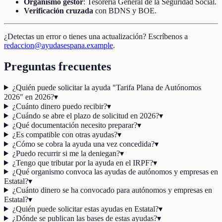
Organismo gestor
: Tesorería General de la Seguridad Social.
Verificación cruzada
con BDNS y BOE.
¿Detectas un error o tienes una actualización? Escríbenos a
redaccion@ayudasespana.example
.
Preguntas frecuentes
¿Quién puede solicitar la ayuda "Tarifa Plana de Autónomos
2026" en 2026?
▾
¿Cuánto dinero puedo recibir?
▾
¿Cuándo se abre el plazo de solicitud en 2026?
▾
¿Qué documentación necesito preparar?
▾
¿Es compatible con otras ayudas?
▾
¿Cómo se cobra la ayuda una vez concedida?
▾
¿Puedo recurrir si me la deniegan?
▾
¿Tengo que tributar por la ayuda en el IRPF?
▾
¿Qué organismo convoca las ayudas de autónomos y empresas en
Estatal?
▾
¿Cuánto dinero se ha convocado para autónomos y empresas en
Estatal?
▾
¿Quién puede solicitar estas ayudas en Estatal?
▾
¿Dónde se publican las bases de estas ayudas?
▾