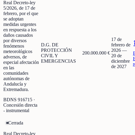
Real Decreto-ley
5/2026, de 17 de
febrero, por el que
se adoptan
medidas urgentes
en respuesta a los
daños causados
17 de
por diversos
D.G. DE
febrero de
fenómenos
PROTECCIÓN
2026
—
meteorológicos
200.000.000 €
CIVIL Y
20 de
adversos, de
EMERGENCIAS
diciembre
especial afectación
r
de 2027
en las
comunidades
autónomas de
Andalucía y
Extremadura.
BDNS
916715
·
Concesión directa
- instrumental
Cerrada
Real Decreto-ley