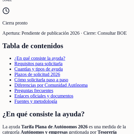
Cierra pronto
Apertura:
Pendiente de publicación 2026
·
Cierre:
Consultar BOE
Tabla de contenidos
¿En qué consiste la ayuda?
Requisitos para solicitarla
Cuantías y tipos de ayuda
Plazos de solicitud 2026
Cómo solicitarla paso a paso
Diferencias por Comunidad Autónoma
Preguntas frecuentes
Enlaces oficiales y documentos
Fuentes y metodología
¿En qué consiste la ayuda?
La ayuda
Tarifa Plana de Autónomos 2026
es una medida de la
categoría
Autónomos y empresas
gestionada por
Tesorería