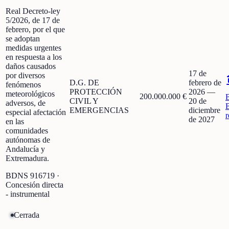
Real Decreto-ley
5/2026, de 17 de
febrero, por el que
se adoptan
medidas urgentes
en respuesta a los
daños causados
17 de
por diversos
D.G. DE
febrero de
fenómenos
PROTECCIÓN
2026
—
meteorológicos
200.000.000 €
CIVIL Y
20 de
adversos, de
EMERGENCIAS
diciembre
especial afectación
r
de 2027
en las
comunidades
autónomas de
Andalucía y
Extremadura.
BDNS
916719
·
Concesión directa
- instrumental
Cerrada