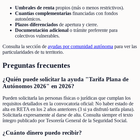
Umbrales de renta
propios (más o menos restrictivos).
Cuantías complementarias
financiadas con fondos
autonómicos.
Plazos diferenciados
de apertura y cierre.
Documentación adicional
o trámite preferente para
colectivos vulnerables.
Consulta la sección de
ayudas por comunidad autónoma
para ver las
particularidades de tu territorio.
Preguntas frecuentes
¿Quién puede solicitar la ayuda "Tarifa Plana de
Autónomos 2026" en 2026?
Pueden solicitarla las personas físicas o jurídicas que cumplan los
requisitos detallados en la convocatoria oficial: No haber estado de
alta en RETA en los 2 años anteriores (3 si ya disfrutó tarifa plana).
Solicitarla expresamente al darse de alta. Consulta siempre el texto
íntegro publicado por Tesorería General de la Seguridad Social.
¿Cuánto dinero puedo recibir?