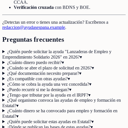
CCAA.
Verificación cruzada
con BDNS y BOE.
¿Detectas un error o tienes una actualización? Escríbenos a
redaccion@ayudasespana.example
.
Preguntas frecuentes
¿Quién puede solicitar la ayuda "Lanzaderas de Empleo y
Emprendimiento Solidario 2026" en 2026?
▾
¿Cuánto dinero puedo recibir?
▾
¿Cuándo se abre el plazo de solicitud en 2026?
▾
¿Qué documentación necesito preparar?
▾
¿Es compatible con otras ayudas?
▾
¿Cómo se cobra la ayuda una vez concedida?
▾
¿Puedo recurrir si me la deniegan?
▾
¿Tengo que tributar por la ayuda en el IRPF?
▾
¿Qué organismo convoca las ayudas de empleo y formación en
Estatal?
▾
¿Cuánto dinero se ha convocado para empleo y formación en
Estatal?
▾
¿Quién puede solicitar estas ayudas en Estatal?
▾
¿Dónde se publican las bases de estas ayudas?
▾