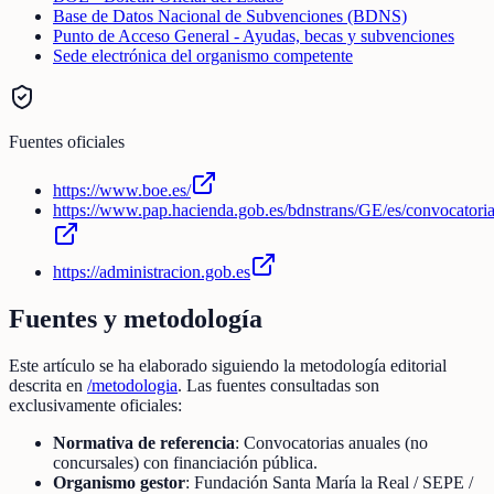
Base de Datos Nacional de Subvenciones (BDNS)
Punto de Acceso General - Ayudas, becas y subvenciones
Sede electrónica del organismo competente
Fuentes oficiales
https://www.boe.es/
https://www.pap.hacienda.gob.es/bdnstrans/GE/es/convocatori
https://administracion.gob.es
Fuentes y metodología
Este artículo se ha elaborado siguiendo la metodología editorial
descrita en
/metodologia
. Las fuentes consultadas son
exclusivamente oficiales:
Normativa de referencia
: Convocatorias anuales (no
concursales) con financiación pública.
Organismo gestor
: Fundación Santa María la Real / SEPE /