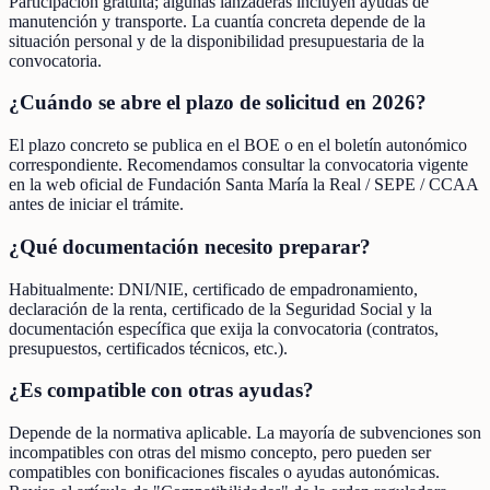
Participación gratuita; algunas lanzaderas incluyen ayudas de
manutención y transporte. La cuantía concreta depende de la
situación personal y de la disponibilidad presupuestaria de la
convocatoria.
¿Cuándo se abre el plazo de solicitud en 2026?
El plazo concreto se publica en el BOE o en el boletín autonómico
correspondiente. Recomendamos consultar la convocatoria vigente
en la web oficial de Fundación Santa María la Real / SEPE / CCAA
antes de iniciar el trámite.
¿Qué documentación necesito preparar?
Habitualmente: DNI/NIE, certificado de empadronamiento,
declaración de la renta, certificado de la Seguridad Social y la
documentación específica que exija la convocatoria (contratos,
presupuestos, certificados técnicos, etc.).
¿Es compatible con otras ayudas?
Depende de la normativa aplicable. La mayoría de subvenciones son
incompatibles con otras del mismo concepto, pero pueden ser
compatibles con bonificaciones fiscales o ayudas autonómicas.