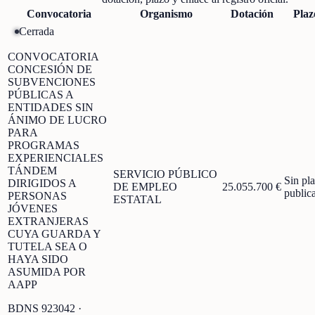
Convocatoria
Organismo
Dotación
Plaz
Cerrada
CONVOCATORIA
CONCESIÓN DE
SUBVENCIONES
PÚBLICAS A
ENTIDADES SIN
ÁNIMO DE LUCRO
PARA
PROGRAMAS
EXPERIENCIALES
TÁNDEM
SERVICIO PÚBLICO
Sin pl
DIRIGIDOS A
DE EMPLEO
25.055.700 €
public
PERSONAS
ESTATAL
JÓVENES
EXTRANJERAS
CUYA GUARDA Y
TUTELA SEA O
HAYA SIDO
ASUMIDA POR
AAPP
BDNS
923042
·