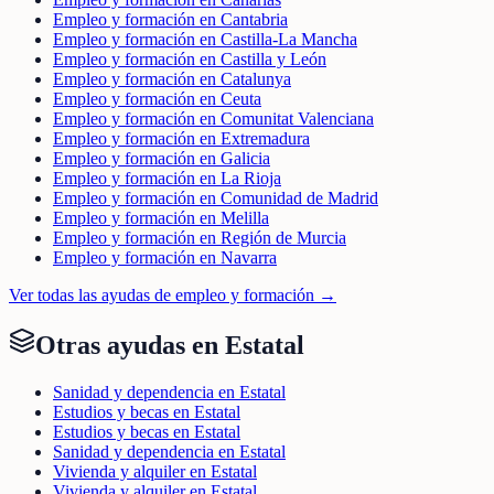
Empleo y formación en Cantabria
Empleo y formación en Castilla-La Mancha
Empleo y formación en Castilla y León
Empleo y formación en Catalunya
Empleo y formación en Ceuta
Empleo y formación en Comunitat Valenciana
Empleo y formación en Extremadura
Empleo y formación en Galicia
Empleo y formación en La Rioja
Empleo y formación en Comunidad de Madrid
Empleo y formación en Melilla
Empleo y formación en Región de Murcia
Empleo y formación en Navarra
Ver todas las ayudas de
empleo y formación
→
Otras ayudas en
Estatal
Sanidad y dependencia en Estatal
Estudios y becas en Estatal
Estudios y becas en Estatal
Sanidad y dependencia en Estatal
Vivienda y alquiler en Estatal
Vivienda y alquiler en Estatal