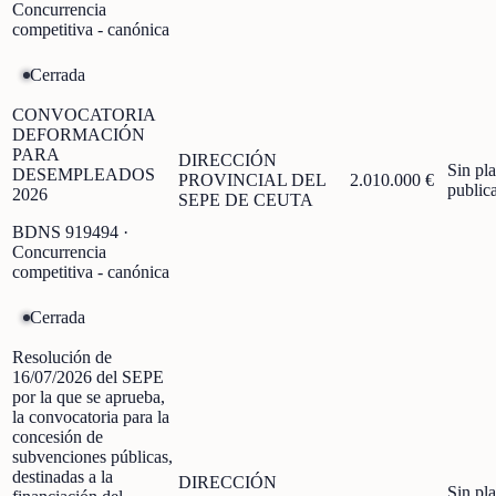
Concurrencia
competitiva - canónica
Cerrada
CONVOCATORIA
DEFORMACIÓN
PARA
DIRECCIÓN
Sin pl
DESEMPLEADOS
PROVINCIAL DEL
2.010.000 €
public
2026
SEPE DE CEUTA
BDNS
919494
·
Concurrencia
competitiva - canónica
Cerrada
Resolución de
16/07/2026 del SEPE
por la que se aprueba,
la convocatoria para la
concesión de
subvenciones públicas,
destinadas a la
DIRECCIÓN
Sin pl