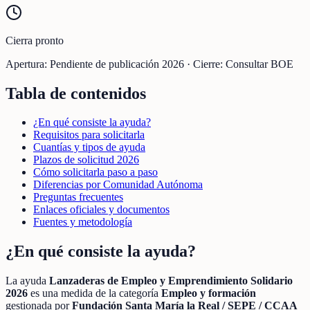
Cierra pronto
Apertura:
Pendiente de publicación 2026
·
Cierre:
Consultar BOE
Tabla de contenidos
¿En qué consiste la ayuda?
Requisitos para solicitarla
Cuantías y tipos de ayuda
Plazos de solicitud 2026
Cómo solicitarla paso a paso
Diferencias por Comunidad Autónoma
Preguntas frecuentes
Enlaces oficiales y documentos
Fuentes y metodología
¿En qué consiste la ayuda?
La ayuda
Lanzaderas de Empleo y Emprendimiento Solidario
2026
es una medida de la categoría
Empleo y formación
gestionada por
Fundación Santa María la Real / SEPE / CCAA