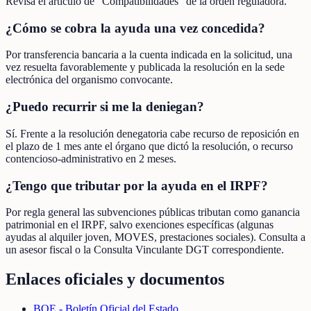
Revisa el artículo de "Compatibilidades" de la orden reguladora.
¿Cómo se cobra la ayuda una vez concedida?
Por transferencia bancaria a la cuenta indicada en la solicitud, una
vez resuelta favorablemente y publicada la resolución en la sede
electrónica del organismo convocante.
¿Puedo recurrir si me la deniegan?
Sí. Frente a la resolución denegatoria cabe recurso de reposición en
el plazo de 1 mes ante el órgano que dictó la resolución, o recurso
contencioso-administrativo en 2 meses.
¿Tengo que tributar por la ayuda en el IRPF?
Por regla general las subvenciones públicas tributan como ganancia
patrimonial en el IRPF, salvo exenciones específicas (algunas
ayudas al alquiler joven, MOVES, prestaciones sociales). Consulta a
un asesor fiscal o la Consulta Vinculante DGT correspondiente.
Enlaces oficiales y documentos
BOE - Boletín Oficial del Estado