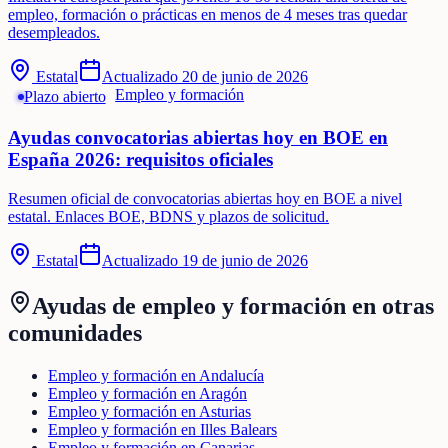
empleo, formación o prácticas en menos de 4 meses tras quedar
desempleados.
Estatal
Actualizado
20 de junio de 2026
Empleo y formación
Plazo abierto
Ayudas convocatorias abiertas hoy en BOE en
España 2026: requisitos oficiales
Resumen oficial de convocatorias abiertas hoy en BOE a nivel
estatal. Enlaces BOE, BDNS y plazos de solicitud.
Estatal
Actualizado
19 de junio de 2026
Ayudas de
empleo y formación
en otras
comunidades
Empleo y formación en Andalucía
Empleo y formación en Aragón
Empleo y formación en Asturias
Empleo y formación en Illes Balears
Empleo y formación en Canarias