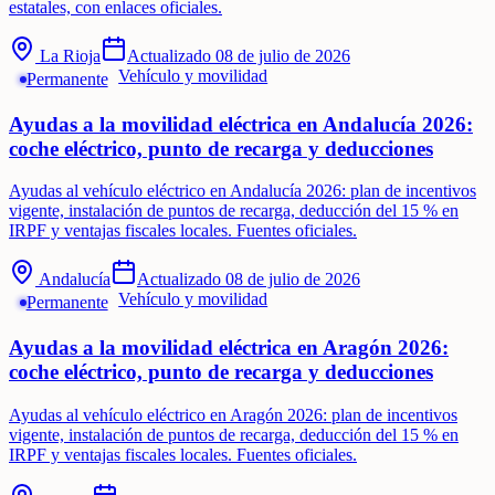
estatales, con enlaces oficiales.
La Rioja
Actualizado
08 de julio de 2026
Vehículo y movilidad
Permanente
Ayudas a la movilidad eléctrica en Andalucía 2026:
coche eléctrico, punto de recarga y deducciones
Ayudas al vehículo eléctrico en Andalucía 2026: plan de incentivos
vigente, instalación de puntos de recarga, deducción del 15 % en
IRPF y ventajas fiscales locales. Fuentes oficiales.
Andalucía
Actualizado
08 de julio de 2026
Vehículo y movilidad
Permanente
Ayudas a la movilidad eléctrica en Aragón 2026:
coche eléctrico, punto de recarga y deducciones
Ayudas al vehículo eléctrico en Aragón 2026: plan de incentivos
vigente, instalación de puntos de recarga, deducción del 15 % en
IRPF y ventajas fiscales locales. Fuentes oficiales.