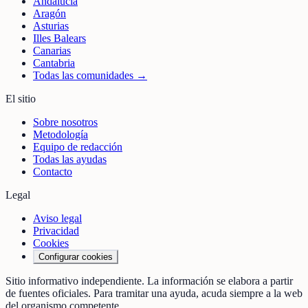
Andalucía
Aragón
Asturias
Illes Balears
Canarias
Cantabria
Todas las comunidades →
El sitio
Sobre nosotros
Metodología
Equipo de redacción
Todas las ayudas
Contacto
Legal
Aviso legal
Privacidad
Cookies
Configurar cookies
Sitio informativo independiente. La información se elabora a partir
de fuentes oficiales. Para tramitar una ayuda, acuda siempre a la web
del organismo competente.