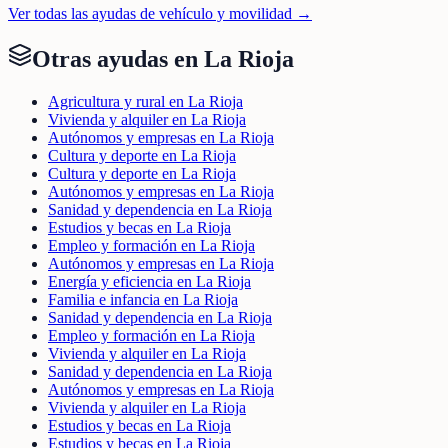
Ver todas las ayudas de
vehículo y movilidad
→
Otras ayudas en
La Rioja
Agricultura y rural en La Rioja
Vivienda y alquiler en La Rioja
Autónomos y empresas en La Rioja
Cultura y deporte en La Rioja
Cultura y deporte en La Rioja
Autónomos y empresas en La Rioja
Sanidad y dependencia en La Rioja
Estudios y becas en La Rioja
Empleo y formación en La Rioja
Autónomos y empresas en La Rioja
Energía y eficiencia en La Rioja
Familia e infancia en La Rioja
Sanidad y dependencia en La Rioja
Empleo y formación en La Rioja
Vivienda y alquiler en La Rioja
Sanidad y dependencia en La Rioja
Autónomos y empresas en La Rioja
Vivienda y alquiler en La Rioja
Estudios y becas en La Rioja
Estudios y becas en La Rioja