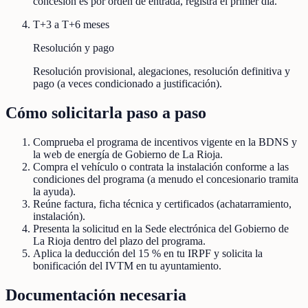
concesión es por orden de entrada, registra el primer día.
T+3 a T+6 meses
Resolución y pago
Resolución provisional, alegaciones, resolución definitiva y
pago (a veces condicionado a justificación).
Cómo solicitarla paso a paso
Comprueba el programa de incentivos vigente en la BDNS y
la web de energía de Gobierno de La Rioja.
Compra el vehículo o contrata la instalación conforme a las
condiciones del programa (a menudo el concesionario tramita
la ayuda).
Reúne factura, ficha técnica y certificados (achatarramiento,
instalación).
Presenta la solicitud en la Sede electrónica del Gobierno de
La Rioja dentro del plazo del programa.
Aplica la deducción del 15 % en tu IRPF y solicita la
bonificación del IVTM en tu ayuntamiento.
Documentación necesaria