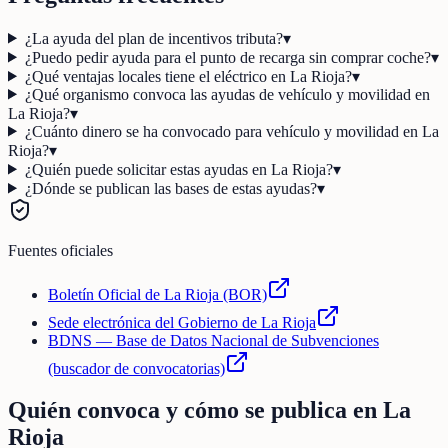
¿La ayuda del plan de incentivos tributa?
▾
¿Puedo pedir ayuda para el punto de recarga sin comprar coche?
▾
¿Qué ventajas locales tiene el eléctrico en La Rioja?
▾
¿Qué organismo convoca las ayudas de vehículo y movilidad en
La Rioja?
▾
¿Cuánto dinero se ha convocado para vehículo y movilidad en La
Rioja?
▾
¿Quién puede solicitar estas ayudas en La Rioja?
▾
¿Dónde se publican las bases de estas ayudas?
▾
Fuentes oficiales
Boletín Oficial de La Rioja (BOR)
Sede electrónica del Gobierno de La Rioja
BDNS — Base de Datos Nacional de Subvenciones
(buscador de convocatorias)
Quién convoca y cómo se publica en
La
Rioja