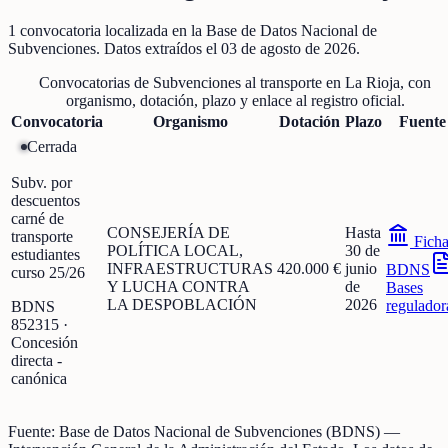
1
convocatoria localizada
en la Base de Datos Nacional de
Subvenciones
. Datos extraídos el
03 de agosto de 2026
.
Convocatorias de
Subvenciones al transporte
en
La Rioja
, con
organismo, dotación, plazo y enlace al registro oficial.
Convocatoria
Organismo
Dotación
Plazo
Fuente
Cerrada
Subv. por
descuentos
carné de
CONSEJERÍA DE
Hasta
transporte
Fich
POLÍTICA LOCAL,
30 de
estudiantes
INFRAESTRUCTURAS
420.000 €
junio
BDNS
curso 25/26
Y LUCHA CONTRA
de
Bases
LA DESPOBLACIÓN
2026
regulador
BDNS
852315
·
Concesión
directa -
canónica
Fuente:
Base de Datos Nacional de Subvenciones (BDNS)
—