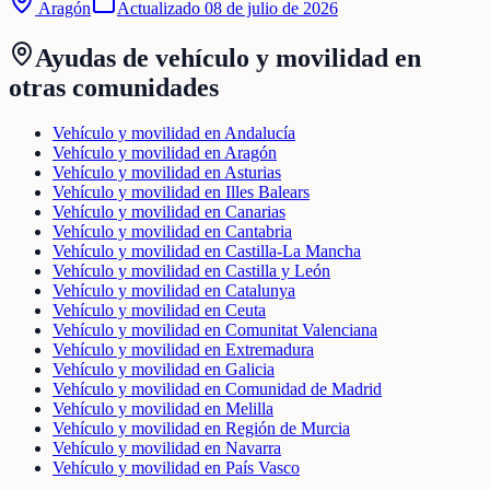
Aragón
Actualizado
08 de julio de 2026
Ayudas de
vehículo y movilidad
en
otras comunidades
Vehículo y movilidad en Andalucía
Vehículo y movilidad en Aragón
Vehículo y movilidad en Asturias
Vehículo y movilidad en Illes Balears
Vehículo y movilidad en Canarias
Vehículo y movilidad en Cantabria
Vehículo y movilidad en Castilla-La Mancha
Vehículo y movilidad en Castilla y León
Vehículo y movilidad en Catalunya
Vehículo y movilidad en Ceuta
Vehículo y movilidad en Comunitat Valenciana
Vehículo y movilidad en Extremadura
Vehículo y movilidad en Galicia
Vehículo y movilidad en Comunidad de Madrid
Vehículo y movilidad en Melilla
Vehículo y movilidad en Región de Murcia
Vehículo y movilidad en Navarra
Vehículo y movilidad en País Vasco