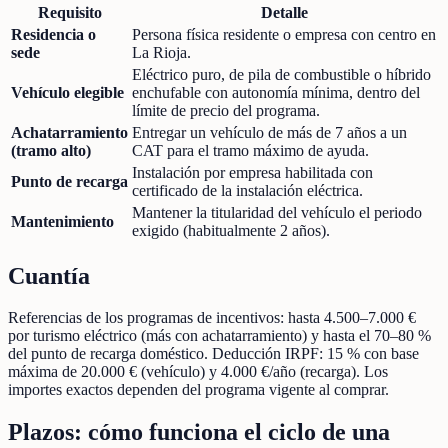
Requisito
Detalle
Residencia o
Persona física residente o empresa con centro en
sede
La Rioja.
Eléctrico puro, de pila de combustible o híbrido
Vehículo elegible
enchufable con autonomía mínima, dentro del
límite de precio del programa.
Achatarramiento
Entregar un vehículo de más de 7 años a un
(tramo alto)
CAT para el tramo máximo de ayuda.
Instalación por empresa habilitada con
Punto de recarga
certificado de la instalación eléctrica.
Mantener la titularidad del vehículo el periodo
Mantenimiento
exigido (habitualmente 2 años).
Cuantía
Referencias de los programas de incentivos: hasta 4.500–7.000 €
por turismo eléctrico (más con achatarramiento) y hasta el 70–80 %
del punto de recarga doméstico. Deducción IRPF: 15 % con base
máxima de 20.000 € (vehículo) y 4.000 €/año (recarga). Los
importes exactos dependen del programa vigente al comprar.
Plazos: cómo funciona el ciclo de una