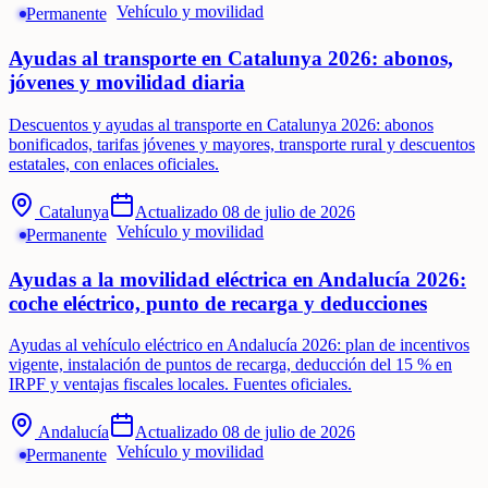
Vehículo y movilidad
Permanente
Ayudas al transporte en Catalunya 2026: abonos,
jóvenes y movilidad diaria
Descuentos y ayudas al transporte en Catalunya 2026: abonos
bonificados, tarifas jóvenes y mayores, transporte rural y descuentos
estatales, con enlaces oficiales.
Catalunya
Actualizado
08 de julio de 2026
Vehículo y movilidad
Permanente
Ayudas a la movilidad eléctrica en Andalucía 2026:
coche eléctrico, punto de recarga y deducciones
Ayudas al vehículo eléctrico en Andalucía 2026: plan de incentivos
vigente, instalación de puntos de recarga, deducción del 15 % en
IRPF y ventajas fiscales locales. Fuentes oficiales.
Andalucía
Actualizado
08 de julio de 2026
Vehículo y movilidad
Permanente