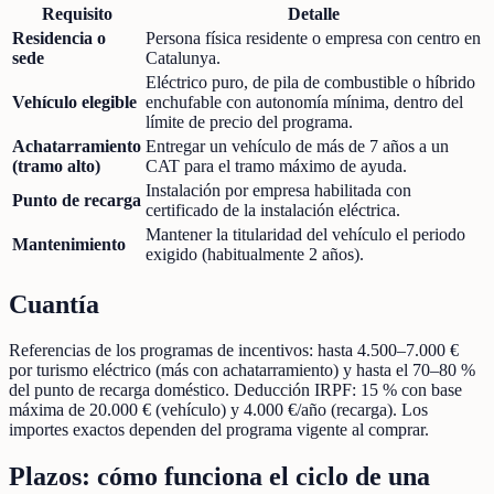
Requisito
Detalle
Residencia o
Persona física residente o empresa con centro en
sede
Catalunya.
Eléctrico puro, de pila de combustible o híbrido
Vehículo elegible
enchufable con autonomía mínima, dentro del
límite de precio del programa.
Achatarramiento
Entregar un vehículo de más de 7 años a un
(tramo alto)
CAT para el tramo máximo de ayuda.
Instalación por empresa habilitada con
Punto de recarga
certificado de la instalación eléctrica.
Mantener la titularidad del vehículo el periodo
Mantenimiento
exigido (habitualmente 2 años).
Cuantía
Referencias de los programas de incentivos: hasta 4.500–7.000 €
por turismo eléctrico (más con achatarramiento) y hasta el 70–80 %
del punto de recarga doméstico. Deducción IRPF: 15 % con base
máxima de 20.000 € (vehículo) y 4.000 €/año (recarga). Los
importes exactos dependen del programa vigente al comprar.
Plazos: cómo funciona el ciclo de una