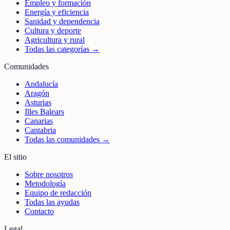
Empleo y formación
Energía y eficiencia
Sanidad y dependencia
Cultura y deporte
Agricultura y rural
Todas las categorías →
Comunidades
Andalucía
Aragón
Asturias
Illes Balears
Canarias
Cantabria
Todas las comunidades →
El sitio
Sobre nosotros
Metodología
Equipo de redacción
Todas las ayudas
Contacto
Legal