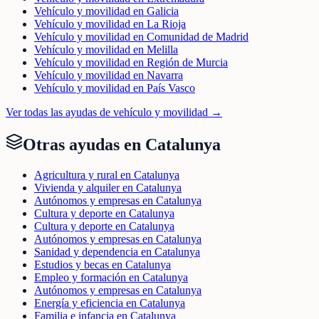
Vehículo y movilidad en Galicia
Vehículo y movilidad en La Rioja
Vehículo y movilidad en Comunidad de Madrid
Vehículo y movilidad en Melilla
Vehículo y movilidad en Región de Murcia
Vehículo y movilidad en Navarra
Vehículo y movilidad en País Vasco
Ver todas las ayudas de
vehículo y movilidad
→
Otras ayudas en
Catalunya
Agricultura y rural en Catalunya
Vivienda y alquiler en Catalunya
Autónomos y empresas en Catalunya
Cultura y deporte en Catalunya
Cultura y deporte en Catalunya
Autónomos y empresas en Catalunya
Sanidad y dependencia en Catalunya
Estudios y becas en Catalunya
Empleo y formación en Catalunya
Autónomos y empresas en Catalunya
Energía y eficiencia en Catalunya
Familia e infancia en Catalunya