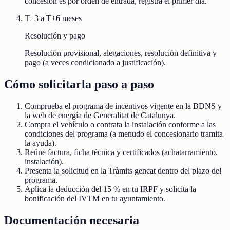
concesión es por orden de entrada, registra el primer día.
T+3 a T+6 meses
Resolución y pago
Resolución provisional, alegaciones, resolución definitiva y
pago (a veces condicionado a justificación).
Cómo solicitarla paso a paso
Comprueba el programa de incentivos vigente en la BDNS y
la web de energía de Generalitat de Catalunya.
Compra el vehículo o contrata la instalación conforme a las
condiciones del programa (a menudo el concesionario tramita
la ayuda).
Reúne factura, ficha técnica y certificados (achatarramiento,
instalación).
Presenta la solicitud en la Tràmits gencat dentro del plazo del
programa.
Aplica la deducción del 15 % en tu IRPF y solicita la
bonificación del IVTM en tu ayuntamiento.
Documentación necesaria