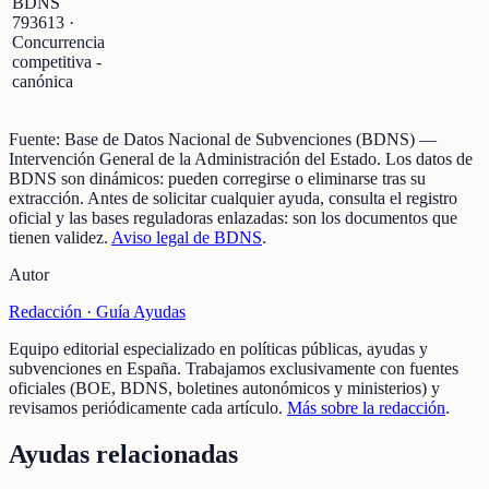
BDNS
793613
·
Concurrencia
competitiva -
canónica
Fuente:
Base de Datos Nacional de Subvenciones (BDNS)
—
Intervención General de la Administración del Estado
.
Los datos de
BDNS son dinámicos: pueden corregirse o eliminarse tras su
extracción.
Antes de solicitar cualquier ayuda, consulta el registro
oficial y las bases reguladoras enlazadas: son los documentos que
tienen validez.
Aviso legal de BDNS
.
Autor
Redacción ·
Guía Ayudas
Equipo editorial especializado en políticas públicas, ayudas y
subvenciones en España. Trabajamos exclusivamente con fuentes
oficiales (BOE, BDNS, boletines autonómicos y ministerios) y
revisamos periódicamente cada artículo.
Más sobre la redacción
.
Ayudas relacionadas