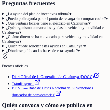
Preguntas frecuentes
¿La ayuda del plan de incentivos tributa?
▾
¿Puedo pedir ayuda para el punto de recarga sin comprar coche?
▾
¿Qué ventajas locales tiene el eléctrico en Catalunya?
▾
¿Qué organismo convoca las ayudas de vehículo y movilidad en
Catalunya?
▾
¿Cuánto dinero se ha convocado para vehículo y movilidad en
Catalunya?
▾
¿Quién puede solicitar estas ayudas en Catalunya?
▾
¿Dónde se publican las bases de estas ayudas?
▾
Fuentes oficiales
Diari Oficial de la Generalitat de Catalunya (DOGC)
Tràmits gencat
BDNS — Base de Datos Nacional de Subvenciones
(buscador de convocatorias)
Quién convoca y cómo se publica en