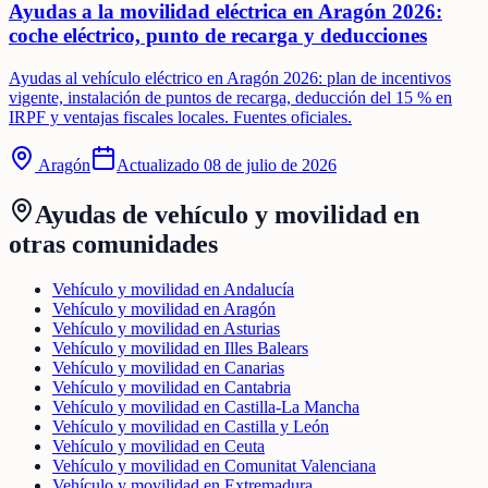
Ayudas a la movilidad eléctrica en Aragón 2026:
coche eléctrico, punto de recarga y deducciones
Ayudas al vehículo eléctrico en Aragón 2026: plan de incentivos
vigente, instalación de puntos de recarga, deducción del 15 % en
IRPF y ventajas fiscales locales. Fuentes oficiales.
Aragón
Actualizado
08 de julio de 2026
Ayudas de
vehículo y movilidad
en
otras comunidades
Vehículo y movilidad en Andalucía
Vehículo y movilidad en Aragón
Vehículo y movilidad en Asturias
Vehículo y movilidad en Illes Balears
Vehículo y movilidad en Canarias
Vehículo y movilidad en Cantabria
Vehículo y movilidad en Castilla-La Mancha
Vehículo y movilidad en Castilla y León
Vehículo y movilidad en Ceuta
Vehículo y movilidad en Comunitat Valenciana
Vehículo y movilidad en Extremadura