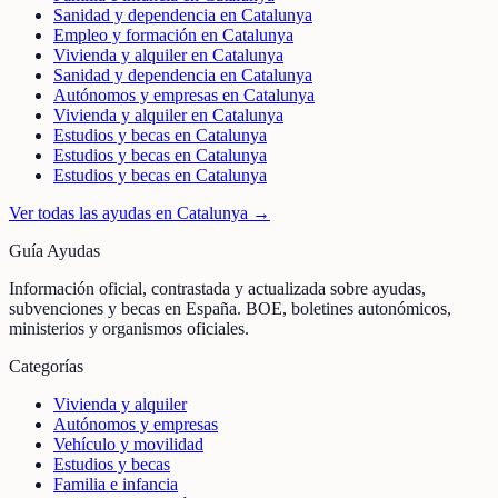
Sanidad y dependencia en Catalunya
Empleo y formación en Catalunya
Vivienda y alquiler en Catalunya
Sanidad y dependencia en Catalunya
Autónomos y empresas en Catalunya
Vivienda y alquiler en Catalunya
Estudios y becas en Catalunya
Estudios y becas en Catalunya
Estudios y becas en Catalunya
Ver todas las ayudas en
Catalunya
→
Guía Ayudas
Información oficial, contrastada y actualizada sobre ayudas,
subvenciones y becas en España. BOE, boletines autonómicos,
ministerios y organismos oficiales.
Categorías
Vivienda y alquiler
Autónomos y empresas
Vehículo y movilidad
Estudios y becas
Familia e infancia