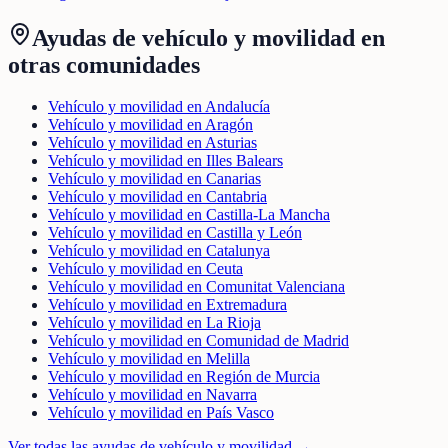
Ayudas de
vehículo y movilidad
en
otras comunidades
Vehículo y movilidad en Andalucía
Vehículo y movilidad en Aragón
Vehículo y movilidad en Asturias
Vehículo y movilidad en Illes Balears
Vehículo y movilidad en Canarias
Vehículo y movilidad en Cantabria
Vehículo y movilidad en Castilla-La Mancha
Vehículo y movilidad en Castilla y León
Vehículo y movilidad en Catalunya
Vehículo y movilidad en Ceuta
Vehículo y movilidad en Comunitat Valenciana
Vehículo y movilidad en Extremadura
Vehículo y movilidad en La Rioja
Vehículo y movilidad en Comunidad de Madrid
Vehículo y movilidad en Melilla
Vehículo y movilidad en Región de Murcia
Vehículo y movilidad en Navarra
Vehículo y movilidad en País Vasco
Ver todas las ayudas de
vehículo y movilidad
→