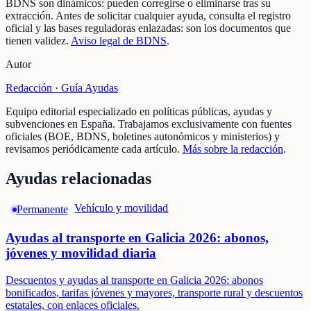
BDNS son dinámicos: pueden corregirse o eliminarse tras su
extracción.
Antes de solicitar cualquier ayuda, consulta el registro
oficial y las bases reguladoras enlazadas: son los documentos que
tienen validez.
Aviso legal de BDNS
.
Autor
Redacción ·
Guía Ayudas
Equipo editorial especializado en políticas públicas, ayudas y
subvenciones en España. Trabajamos exclusivamente con fuentes
oficiales (BOE, BDNS, boletines autonómicos y ministerios) y
revisamos periódicamente cada artículo.
Más sobre la redacción
.
Ayudas relacionadas
Vehículo y movilidad
Permanente
Ayudas al transporte en Galicia 2026: abonos,
jóvenes y movilidad diaria
Descuentos y ayudas al transporte en Galicia 2026: abonos
bonificados, tarifas jóvenes y mayores, transporte rural y descuentos
estatales, con enlaces oficiales.