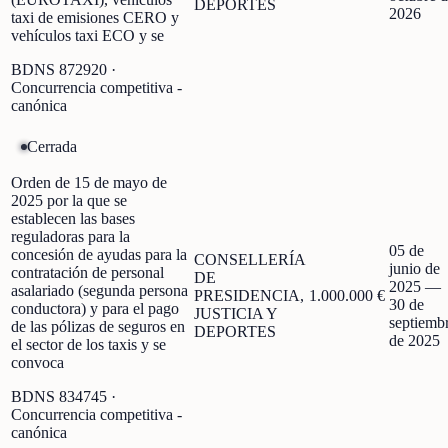
DEPORTES
2026
taxi de emisiones CERO y
vehículos taxi ECO y se
BDNS
872920
·
Concurrencia competitiva -
canónica
Cerrada
Orden de 15 de mayo de
2025 por la que se
establecen las bases
reguladoras para la
05 de
concesión de ayudas para la
CONSELLERÍA
junio de
contratación de personal
DE
2025
—
asalariado (segunda persona
PRESIDENCIA,
1.000.000 €
30 de
conductora) y para el pago
JUSTICIA Y
septiemb
de las pólizas de seguros en
DEPORTES
de 2025
el sector de los taxis y se
convoca
BDNS
834745
·
Concurrencia competitiva -
canónica