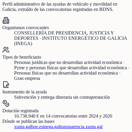
Perfil administrativo de las ayudas de
vehículo y movilidad
en
Galicia
, extraído de las convocatorias registradas en BDNS.
Organismos convocantes
CONSELLERÍA DE PRESIDENCIA, JUSTICIA Y
DEPORTES · INSTITUTO ENERGÉTICO DE GALICIA
(INEGA)
Tipos de beneficiario
Personas jurídicas que no desarrollan actividad económica ·
Pyme y personas físicas que desarrollan actividad económica ·
Personas físicas que no desarrollan actividad económica ·
Gran empresa
Instrumento de la ayuda
Subvención y entrega dineraria sin contraprestación
Dotación registrada
16.738.940 €
en
14
convocatorias
entre 2024 y 2026
Dónde se publican las bases
xunta.gal
boe.es
inega.gal
transparencia.xunta.gal