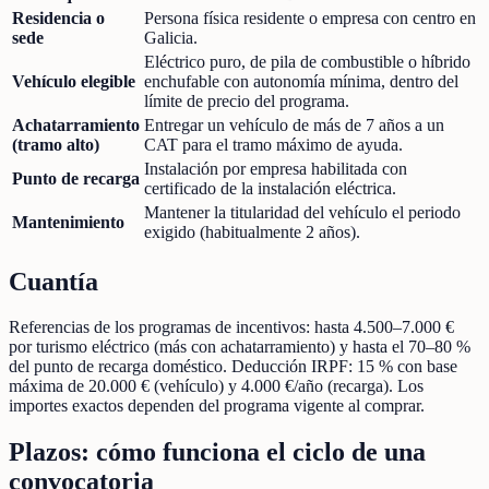
Residencia o
Persona física residente o empresa con centro en
sede
Galicia.
Eléctrico puro, de pila de combustible o híbrido
Vehículo elegible
enchufable con autonomía mínima, dentro del
límite de precio del programa.
Achatarramiento
Entregar un vehículo de más de 7 años a un
(tramo alto)
CAT para el tramo máximo de ayuda.
Instalación por empresa habilitada con
Punto de recarga
certificado de la instalación eléctrica.
Mantener la titularidad del vehículo el periodo
Mantenimiento
exigido (habitualmente 2 años).
Cuantía
Referencias de los programas de incentivos: hasta 4.500–7.000 €
por turismo eléctrico (más con achatarramiento) y hasta el 70–80 %
del punto de recarga doméstico. Deducción IRPF: 15 % con base
máxima de 20.000 € (vehículo) y 4.000 €/año (recarga). Los
importes exactos dependen del programa vigente al comprar.
Plazos: cómo funciona el ciclo de una
convocatoria