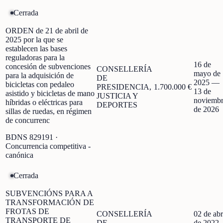
Cerrada
ORDEN de 21 de abril de
2025 por la que se
establecen las bases
reguladoras para la
16 de
concesión de subvenciones
CONSELLERÍA
mayo de
para la adquisición de
DE
2025
—
bicicletas con pedaleo
PRESIDENCIA,
1.700.000 €
13 de
asistido y bicicletas de mano
JUSTICIA Y
noviemb
híbridas o eléctricas para
DEPORTES
de 2026
sillas de ruedas, en régimen
de concurrenc
BDNS
829191
·
Concurrencia competitiva -
canónica
Cerrada
SUBVENCIÓNS PARA A
TRANSFORMACIÓN DE
FROTAS DE
CONSELLERÍA
02 de abr
TRANSPORTE DE
DE
de 2022