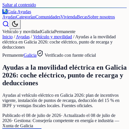
Saltar al contenido
Guía Ayudas
€
Ayudas
Categorías
Comunidades
Vivienda
Becas
Sobre nosotros
Vehículo y movilidad
Galicia
Permanente
Inicio
/
Ayudas
/
Vehículo y movilidad
/
Ayudas a la movilidad
eléctrica en Galicia 2026: coche eléctrico, punto de recarga y
deducciones
Permanente
Galicia
Verificado con fuente oficial
Ayudas a la movilidad eléctrica en Galicia
2026: coche eléctrico, punto de recarga y
deducciones
Ayudas al vehículo eléctrico en Galicia 2026: plan de incentivos
vigente, instalación de puntos de recarga, deducción del 15 % en
IRPF y ventajas fiscales locales. Fuentes oficiales.
Publicado el
08 de julio de 2026
· Actualizado el
08 de julio de
2026
· Gestiona:
Consejería competente en energía e industria —
Xunta de Galicia