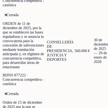
Concurrencia competitiva -
canónica
Cerrada
ORDEN de 11 de
diciembre de 2025, por la
que se establecen las bases
reguladoras y se anuncia la
30 de
convocatoria para la
CONSELLERÍA
diciembr
concesión de subvenciones
DE
de 2025
mediante tramitación
PRESIDENCIA,
560.000 €
—
29 de
anticipada y, en régimen de
JUSTICIA Y
enero de
concurrencia competitiva,
DEPORTES
2026
para desarrollar áreas de
estacionam
BDNS
877222
·
Concurrencia competitiva -
canónica
Cerrada
Orden de 15 de diciembre
de 2025 por la que se