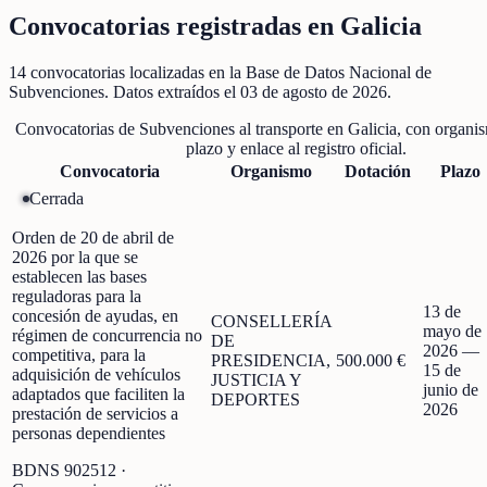
Convocatorias registradas en
Galicia
14
convocatorias localizadas
en la Base de Datos Nacional de
Subvenciones
. Datos extraídos el
03 de agosto de 2026
.
Convocatorias de
Subvenciones al transporte
en
Galicia
, con organis
plazo y enlace al registro oficial.
Convocatoria
Organismo
Dotación
Plazo
Cerrada
Orden de 20 de abril de
2026 por la que se
establecen las bases
reguladoras para la
13 de
concesión de ayudas, en
CONSELLERÍA
mayo de
régimen de concurrencia no
DE
2026
—
competitiva, para la
PRESIDENCIA,
500.000 €
15 de
adquisición de vehículos
JUSTICIA Y
junio de
adaptados que faciliten la
DEPORTES
2026
prestación de servicios a
personas dependientes
BDNS
902512
·