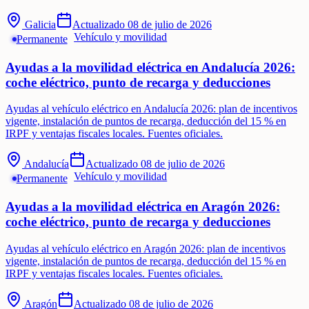
Galicia
Actualizado
08 de julio de 2026
Vehículo y movilidad
Permanente
Ayudas a la movilidad eléctrica en Andalucía 2026:
coche eléctrico, punto de recarga y deducciones
Ayudas al vehículo eléctrico en Andalucía 2026: plan de incentivos
vigente, instalación de puntos de recarga, deducción del 15 % en
IRPF y ventajas fiscales locales. Fuentes oficiales.
Andalucía
Actualizado
08 de julio de 2026
Vehículo y movilidad
Permanente
Ayudas a la movilidad eléctrica en Aragón 2026:
coche eléctrico, punto de recarga y deducciones
Ayudas al vehículo eléctrico en Aragón 2026: plan de incentivos
vigente, instalación de puntos de recarga, deducción del 15 % en
IRPF y ventajas fiscales locales. Fuentes oficiales.
Aragón
Actualizado
08 de julio de 2026