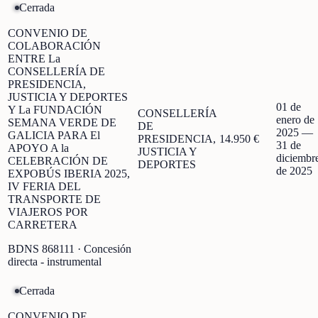
Cerrada
CONVENIO DE
COLABORACIÓN
ENTRE La
CONSELLERÍA DE
PRESIDENCIA,
JUSTICIA Y DEPORTES
01 de
Y La FUNDACIÓN
CONSELLERÍA
enero de
SEMANA VERDE DE
DE
2025
—
GALICIA PARA El
PRESIDENCIA,
14.950 €
31 de
APOYO A la
JUSTICIA Y
diciembr
CELEBRACIÓN DE
DEPORTES
de 2025
EXPOBÚS IBERIA 2025,
IV FERIA DEL
TRANSPORTE DE
VIAJEROS POR
CARRETERA
BDNS
868111
· Concesión
directa - instrumental
Cerrada
CONVENIO DE