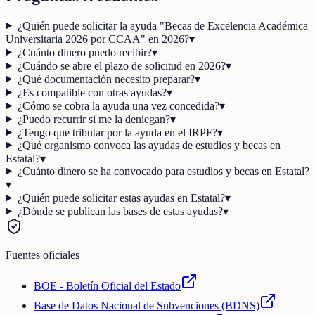
¿Quién puede solicitar la ayuda "Becas de Excelencia Académica
Universitaria 2026 por CCAA" en 2026?
▾
¿Cuánto dinero puedo recibir?
▾
¿Cuándo se abre el plazo de solicitud en 2026?
▾
¿Qué documentación necesito preparar?
▾
¿Es compatible con otras ayudas?
▾
¿Cómo se cobra la ayuda una vez concedida?
▾
¿Puedo recurrir si me la deniegan?
▾
¿Tengo que tributar por la ayuda en el IRPF?
▾
¿Qué organismo convoca las ayudas de estudios y becas en
Estatal?
▾
¿Cuánto dinero se ha convocado para estudios y becas en Estatal?
▾
¿Quién puede solicitar estas ayudas en Estatal?
▾
¿Dónde se publican las bases de estas ayudas?
▾
Fuentes oficiales
BOE - Boletín Oficial del Estado
Base de Datos Nacional de Subvenciones (BDNS)