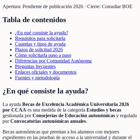
Apertura:
Pendiente de publicación 2026
·
Cierre:
Consultar BOE
Tabla de contenidos
¿En qué consiste la ayuda?
Requisitos para solicitarla
Cuantías y tipos de ayuda
Plazos de solicitud 2026
Cómo solicitarla paso a paso
Diferencias por Comunidad Autónoma
Preguntas frecuentes
Enlaces oficiales y documentos
Fuentes y metodología
¿En qué consiste la ayuda?
La ayuda
Becas de Excelencia Académica Universitaria 2026
por CCAA
es una medida de la categoría
Estudios y becas
gestionada por
Consejerías de Educación autonómicas
y regulada
por
Convocatorias autonómicas anuales
.
Becas autonómicas que premian a los alumnos con mejores
expedientes en las pruebas de acceso a la universidad y durante el