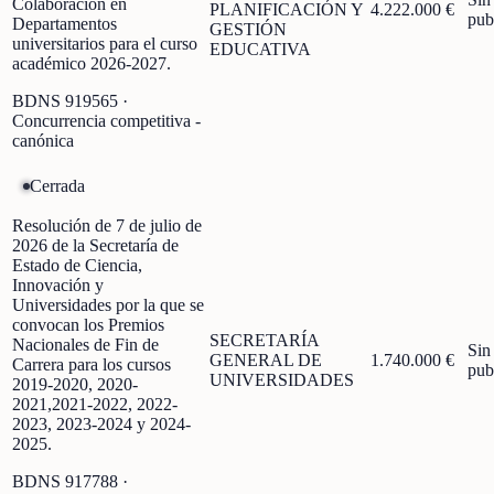
Colaboración en
PLANIFICACIÓN Y
4.222.000 €
pub
Departamentos
GESTIÓN
universitarios para el curso
EDUCATIVA
académico 2026-2027.
BDNS
919565
·
Concurrencia competitiva -
canónica
Cerrada
Resolución de 7 de julio de
2026 de la Secretaría de
Estado de Ciencia,
Innovación y
Universidades por la que se
convocan los Premios
SECRETARÍA
Nacionales de Fin de
Sin
GENERAL DE
1.740.000 €
Carrera para los cursos
pub
UNIVERSIDADES
2019-2020, 2020-
2021,2021-2022, 2022-
2023, 2023-2024 y 2024-
2025.
BDNS
917788
·