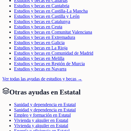
Estudios y becas en Canarias
Estudios y becas en Cantabria
Estudios y becas en Castilla-La Mancha
Estudios y becas en Castilla y León
Estudios y becas en Catalunya
Estudios y becas en Ceuta
Estudios y becas en Comunitat Valenciana
Estudios y becas en Extremadura
Estudios y becas en Galicia
Estudios y becas en La Rioja
Estudios y becas en Comunidad de Madrid
Estudios y becas en Melilla
Estudios y becas en Región de Murcia
Estudios y becas en Navarra
Ver todas las ayudas de
estudios y becas
→
Otras ayudas en
Estatal
Sanidad y dependencia en Estatal
Sanidad y dependencia en Estatal
Empleo y formación en Estatal
Vivienda y alquiler en Estatal
Vivienda y alquiler en Estatal
Energía y eficiencia en Estatal