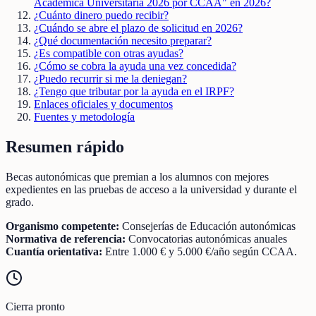
Académica Universitaria 2026 por CCAA" en 2026?
¿Cuánto dinero puedo recibir?
¿Cuándo se abre el plazo de solicitud en 2026?
¿Qué documentación necesito preparar?
¿Es compatible con otras ayudas?
¿Cómo se cobra la ayuda una vez concedida?
¿Puedo recurrir si me la deniegan?
¿Tengo que tributar por la ayuda en el IRPF?
Enlaces oficiales y documentos
Fuentes y metodología
Resumen rápido
Becas autonómicas que premian a los alumnos con mejores
expedientes en las pruebas de acceso a la universidad y durante el
grado.
Organismo competente:
Consejerías de Educación autonómicas
Normativa de referencia:
Convocatorias autonómicas anuales
Cuantía orientativa:
Entre 1.000 € y 5.000 €/año según CCAA.
Cierra pronto