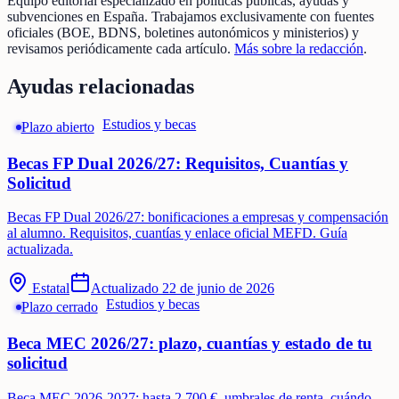
Equipo editorial especializado en políticas públicas, ayudas y
subvenciones en España. Trabajamos exclusivamente con fuentes
oficiales (BOE, BDNS, boletines autonómicos y ministerios) y
revisamos periódicamente cada artículo.
Más sobre la redacción
.
Ayudas relacionadas
Estudios y becas
Plazo abierto
Becas FP Dual 2026/27: Requisitos, Cuantías y
Solicitud
Becas FP Dual 2026/27: bonificaciones a empresas y compensación
al alumno. Requisitos, cuantías y enlace oficial MEFD. Guía
actualizada.
Estatal
Actualizado
22 de junio de 2026
Estudios y becas
Plazo cerrado
Beca MEC 2026/27: plazo, cuantías y estado de tu
solicitud
Beca MEC 2026-2027: hasta 2.700 €, umbrales de renta, cuándo