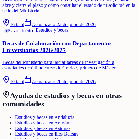
abre y cierra el plazo y cómo consultar el estado de tu solicitud en la
sede del Ministerio.
Estatal
Actualizado
22 de junio de 2026
Estudios y becas
Plazo abierto
Becas de Colaboración con Departamentos
Universitarios 2026/2027
Becas del Ministerio para iniciar tareas de investigación a
estudiantes de último curso de Grado y primero de Máster.
Estatal
Actualizado
20 de junio de 2026
Ayudas de
estudios y becas
en otras
comunidades
Estudios y becas en Andalucía
Estudios y becas en Aragón
Estudios y becas en Asturias
Estudios y becas en Illes Balears