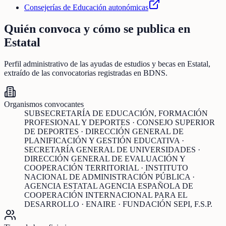
Consejerías de Educación autonómicas
Quién convoca y cómo se publica en
Estatal
Perfil administrativo de las ayudas de
estudios y becas
en
Estatal
,
extraído de las convocatorias registradas en BDNS.
Organismos convocantes
SUBSECRETARÍA DE EDUCACIÓN, FORMACIÓN
PROFESIONAL Y DEPORTES · CONSEJO SUPERIOR
DE DEPORTES · DIRECCIÓN GENERAL DE
PLANIFICACIÓN Y GESTIÓN EDUCATIVA ·
SECRETARÍA GENERAL DE UNIVERSIDADES ·
DIRECCIÓN GENERAL DE EVALUACIÓN Y
COOPERACIÓN TERRITORIAL · INSTITUTO
NACIONAL DE ADMINISTRACIÓN PÚBLICA ·
AGENCIA ESTATAL AGENCIA ESPAÑOLA DE
COOPERACIÓN INTERNACIONAL PARA EL
DESARROLLO · ENAIRE · FUNDACIÓN SEPI, F.S.P.