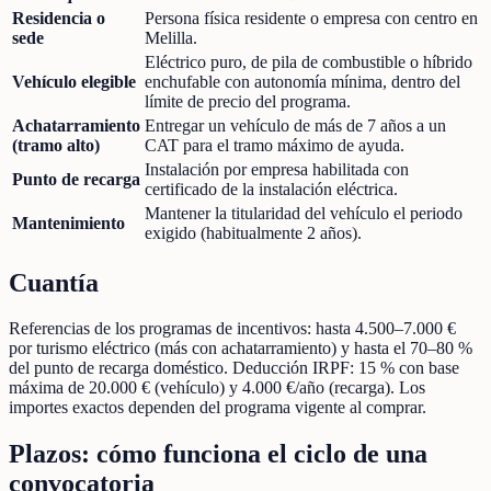
Residencia o
Persona física residente o empresa con centro en
sede
Melilla.
Eléctrico puro, de pila de combustible o híbrido
Vehículo elegible
enchufable con autonomía mínima, dentro del
límite de precio del programa.
Achatarramiento
Entregar un vehículo de más de 7 años a un
(tramo alto)
CAT para el tramo máximo de ayuda.
Instalación por empresa habilitada con
Punto de recarga
certificado de la instalación eléctrica.
Mantener la titularidad del vehículo el periodo
Mantenimiento
exigido (habitualmente 2 años).
Cuantía
Referencias de los programas de incentivos: hasta 4.500–7.000 €
por turismo eléctrico (más con achatarramiento) y hasta el 70–80 %
del punto de recarga doméstico. Deducción IRPF: 15 % con base
máxima de 20.000 € (vehículo) y 4.000 €/año (recarga). Los
importes exactos dependen del programa vigente al comprar.
Plazos: cómo funciona el ciclo de una
convocatoria