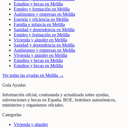
Estudios y becas en Melilla
Empleo y formación en Melilla
Autónomos y empresas en Melilla
Energía y eficiencia en Melilla
Familia e infancia en Melilla
Sanidad y dependencia en Melilla
Empleo y formación en Melilla
Vivienda y alquiler en Melilla
Sanidad y dependencia en Melilla
Autónomos y empresas en Melilla
Vivienda y alquiler en Melilla
Estudios y becas en Melilla
Estudios y becas en Melilla
Ver todas las ayudas en
Melilla
→
Guía Ayudas
Información oficial, contrastada y actualizada sobre ayudas,
subvenciones y becas en España. BOE, boletines autonómicos,
ministerios y organismos oficiales.
Categorías
Vivienda y alquiler