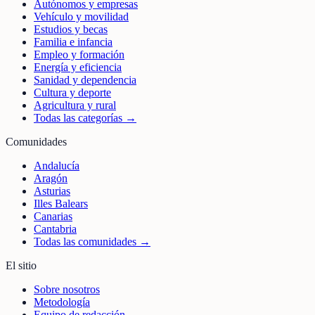
Autónomos y empresas
Vehículo y movilidad
Estudios y becas
Familia e infancia
Empleo y formación
Energía y eficiencia
Sanidad y dependencia
Cultura y deporte
Agricultura y rural
Todas las categorías →
Comunidades
Andalucía
Aragón
Asturias
Illes Balears
Canarias
Cantabria
Todas las comunidades →
El sitio
Sobre nosotros
Metodología
Equipo de redacción