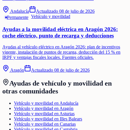
Andalucía
Actualizado
08 de julio de 2026
Vehículo y movilidad
Permanente
Ayudas a la movilidad eléctrica en Aragón 2026:
coche eléctrico, punto de recarga y deducciones
Ayudas al vehículo eléctrico en Aragón 2026: plan de incentivos
vigente, instalación de puntos de recarga, deducción del 15 % en
IRPF y ventajas fiscales locales. Fuentes oficiales.
Aragón
Actualizado
08 de julio de 2026
Ayudas de
vehículo y movilidad
en
otras comunidades
Vehículo y movilidad en Andalucía
Vehículo y movilidad en Aragón
Vehículo y movilidad en Asturias
Vehículo y movilidad en Illes Balears
Vehículo y movilidad en Canarias
Vehículo y movilidad en Cantabria