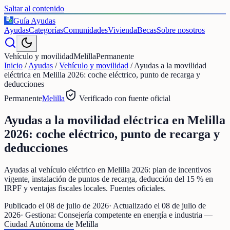
Saltar al contenido
Guía Ayudas
€
Ayudas
Categorías
Comunidades
Vivienda
Becas
Sobre nosotros
Vehículo y movilidad
Melilla
Permanente
Inicio
/
Ayudas
/
Vehículo y movilidad
/
Ayudas a la movilidad
eléctrica en Melilla 2026: coche eléctrico, punto de recarga y
deducciones
Permanente
Melilla
Verificado con fuente oficial
Ayudas a la movilidad eléctrica en Melilla
2026: coche eléctrico, punto de recarga y
deducciones
Ayudas al vehículo eléctrico en Melilla 2026: plan de incentivos
vigente, instalación de puntos de recarga, deducción del 15 % en
IRPF y ventajas fiscales locales. Fuentes oficiales.
Publicado el
08 de julio de 2026
· Actualizado el
08 de julio de
2026
· Gestiona:
Consejería competente en energía e industria —
Ciudad Autónoma de Melilla