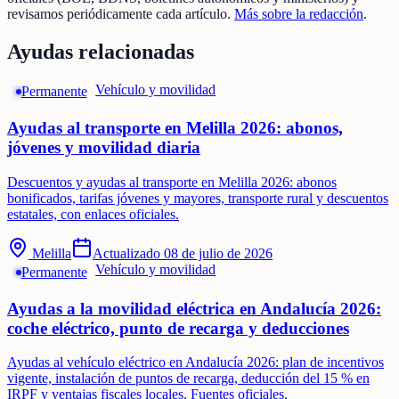
revisamos periódicamente cada artículo.
Más sobre la redacción
.
Ayudas relacionadas
Vehículo y movilidad
Permanente
Ayudas al transporte en Melilla 2026: abonos,
jóvenes y movilidad diaria
Descuentos y ayudas al transporte en Melilla 2026: abonos
bonificados, tarifas jóvenes y mayores, transporte rural y descuentos
estatales, con enlaces oficiales.
Melilla
Actualizado
08 de julio de 2026
Vehículo y movilidad
Permanente
Ayudas a la movilidad eléctrica en Andalucía 2026:
coche eléctrico, punto de recarga y deducciones
Ayudas al vehículo eléctrico en Andalucía 2026: plan de incentivos
vigente, instalación de puntos de recarga, deducción del 15 % en
IRPF y ventajas fiscales locales. Fuentes oficiales.