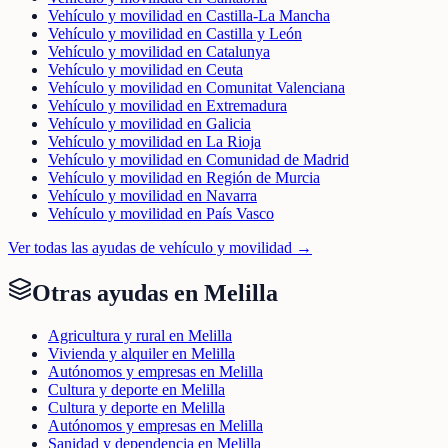
Vehículo y movilidad en Castilla-La Mancha
Vehículo y movilidad en Castilla y León
Vehículo y movilidad en Catalunya
Vehículo y movilidad en Ceuta
Vehículo y movilidad en Comunitat Valenciana
Vehículo y movilidad en Extremadura
Vehículo y movilidad en Galicia
Vehículo y movilidad en La Rioja
Vehículo y movilidad en Comunidad de Madrid
Vehículo y movilidad en Región de Murcia
Vehículo y movilidad en Navarra
Vehículo y movilidad en País Vasco
Ver todas las ayudas de
vehículo y movilidad
→
Otras ayudas en
Melilla
Agricultura y rural en Melilla
Vivienda y alquiler en Melilla
Autónomos y empresas en Melilla
Cultura y deporte en Melilla
Cultura y deporte en Melilla
Autónomos y empresas en Melilla
Sanidad y dependencia en Melilla