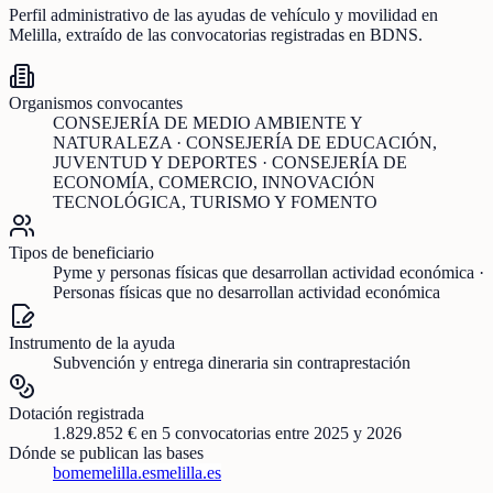
Perfil administrativo de las ayudas de
vehículo y movilidad
en
Melilla
, extraído de las convocatorias registradas en BDNS.
Organismos convocantes
CONSEJERÍA DE MEDIO AMBIENTE Y
NATURALEZA · CONSEJERÍA DE EDUCACIÓN,
JUVENTUD Y DEPORTES · CONSEJERÍA DE
ECONOMÍA, COMERCIO, INNOVACIÓN
TECNOLÓGICA, TURISMO Y FOMENTO
Tipos de beneficiario
Pyme y personas físicas que desarrollan actividad económica ·
Personas físicas que no desarrollan actividad económica
Instrumento de la ayuda
Subvención y entrega dineraria sin contraprestación
Dotación registrada
1.829.852 €
en
5
convocatorias
entre 2025 y 2026
Dónde se publican las bases
bomemelilla.es
melilla.es