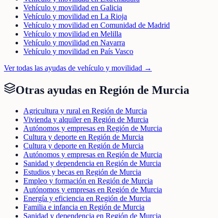
Vehículo y movilidad en Galicia
Vehículo y movilidad en La Rioja
Vehículo y movilidad en Comunidad de Madrid
Vehículo y movilidad en Melilla
Vehículo y movilidad en Navarra
Vehículo y movilidad en País Vasco
Ver todas las ayudas de
vehículo y movilidad
→
Otras ayudas en
Región de Murcia
Agricultura y rural en Región de Murcia
Vivienda y alquiler en Región de Murcia
Autónomos y empresas en Región de Murcia
Cultura y deporte en Región de Murcia
Cultura y deporte en Región de Murcia
Autónomos y empresas en Región de Murcia
Sanidad y dependencia en Región de Murcia
Estudios y becas en Región de Murcia
Empleo y formación en Región de Murcia
Autónomos y empresas en Región de Murcia
Energía y eficiencia en Región de Murcia
Familia e infancia en Región de Murcia
Sanidad y dependencia en Región de Murcia