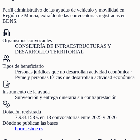
Perfil administrativo de las ayudas de
vehículo y movilidad
en
Región de Murcia
, extraído de las convocatorias registradas en
BDNS.
Organismos convocantes
CONSEJERÍA DE INFRAESTRUCTURAS Y
DESARROLLO TERRITORIAL
Tipos de beneficiario
Personas jurídicas que no desarrollan actividad económica ·
Pyme y personas físicas que desarrollan actividad económica
Instrumento de la ayuda
Subvención y entrega dineraria sin contraprestación
Dotación registrada
7.933.158 €
en
18
convocatorias
entre 2025 y 2026
Dónde se publican las bases
borm.es
boe.es