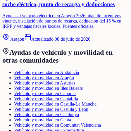
coche eléctrico, punto de recarga y deducciones
Ayudas al vehículo eléctrico en Aragón 2026: plan de incentivos
vigente, instalación de puntos de recarga, deducción del 15 % en
IRPF y ventajas fiscales locales. Fuentes oficiales.
Aragón
Actualizado
08 de julio de 2026
Ayudas de
vehículo y movilidad
en
otras comunidades
Vehículo y movilidad en Andalucía
Vehículo y movilidad en Aragón
Vehículo y movilidad en Asturias
Vehículo y movilidad en Illes Balears
Vehículo y movilidad en Canarias
Vehículo y movilidad en Cantabria
Vehículo y movilidad en Castilla-La Mancha
Vehículo y movilidad en Castilla y León
Vehículo y movilidad en Catalunya
Vehículo y movilidad en Ceuta
Vehículo y movilidad en Comunitat Valenciana
Vehículo y movilidad en Extremadura