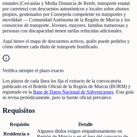
estatales (Cercanías y Media Distancia de Renfe, transporte estatal
por carretera) con descuentos autonómicos y locales sobre abonos
propios, gestionados por Consejería competente en transportes y
movilidad — Comunidad Autónoma de la Región de Murcia y los
consorcios de transporte. Jóvenes, mayores, familias numerosas y
personas con discapacidad tienen tarifas reducidas adicionales.
Aquí tienes el mapa de descuentos activos, quién puede pedirlos y
cómo obtener cada título de transporte bonificado.
Verifica siempre el plazo exacto
Los plazos de cada línea los fija el extracto de la convocatoria
publicado en el Boletín Oficial de la Región de Murcia (BORM) y
registrado en la
Base de Datos Nacional de Subvenciones
. Esta guía
se revisa periódicamente, pero la fuente oficial prevalece.
Requisitos
Requisito
Detalle
Algunos títulos exigen empadronamiento en
Residencia o
Región de Murcia o en el área del consorcio de