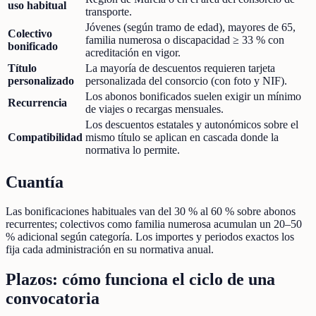
uso habitual
transporte.
Jóvenes (según tramo de edad), mayores de 65,
Colectivo
familia numerosa o discapacidad ≥ 33 % con
bonificado
acreditación en vigor.
Título
La mayoría de descuentos requieren tarjeta
personalizado
personalizada del consorcio (con foto y NIF).
Los abonos bonificados suelen exigir un mínimo
Recurrencia
de viajes o recargas mensuales.
Los descuentos estatales y autonómicos sobre el
Compatibilidad
mismo título se aplican en cascada donde la
normativa lo permite.
Cuantía
Las bonificaciones habituales van del 30 % al 60 % sobre abonos
recurrentes; colectivos como familia numerosa acumulan un 20–50
% adicional según categoría. Los importes y periodos exactos los
fija cada administración en su normativa anual.
Plazos: cómo funciona el ciclo de una
convocatoria