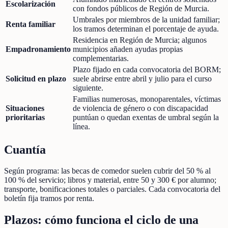
Escolarización
con fondos públicos de Región de Murcia.
Umbrales por miembros de la unidad familiar;
Renta familiar
los tramos determinan el porcentaje de ayuda.
Residencia en Región de Murcia; algunos
Empadronamiento
municipios añaden ayudas propias
complementarias.
Plazo fijado en cada convocatoria del BORM;
Solicitud en plazo
suele abrirse entre abril y julio para el curso
siguiente.
Familias numerosas, monoparentales, víctimas
Situaciones
de violencia de género o con discapacidad
prioritarias
puntúan o quedan exentas de umbral según la
línea.
Cuantía
Según programa: las becas de comedor suelen cubrir del 50 % al
100 % del servicio; libros y material, entre 50 y 300 € por alumno;
transporte, bonificaciones totales o parciales. Cada convocatoria del
boletín fija tramos por renta.
Plazos: cómo funciona el ciclo de una