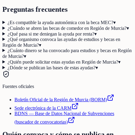
Preguntas frecuentes
¿Es compatible la ayuda autonómica con la beca MEC?
▾
¿Cuándo se abren las becas de comedor en Región de Murcia?
▾
¿Qué pasa si me deniegan la ayuda por renta?
▾
¿Qué organismo convoca las ayudas de estudios y becas en
Región de Murcia?
▾
¿Cuánto dinero se ha convocado para estudios y becas en Región
de Murcia?
▾
¿Quién puede solicitar estas ayudas en Región de Murcia?
▾
¿Dónde se publican las bases de estas ayudas?
▾
Fuentes oficiales
Boletín Oficial de la Región de Murcia (BORM)
Sede electrónica de la CARM
BDNS — Base de Datos Nacional de Subvenciones
(buscador de convocatorias)
Quién convoca y cómo se publica en