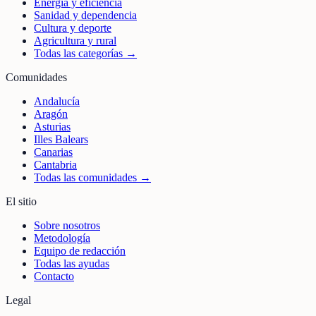
Energía y eficiencia
Sanidad y dependencia
Cultura y deporte
Agricultura y rural
Todas las categorías →
Comunidades
Andalucía
Aragón
Asturias
Illes Balears
Canarias
Cantabria
Todas las comunidades →
El sitio
Sobre nosotros
Metodología
Equipo de redacción
Todas las ayudas
Contacto
Legal