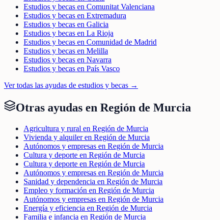
Estudios y becas en Comunitat Valenciana
Estudios y becas en Extremadura
Estudios y becas en Galicia
Estudios y becas en La Rioja
Estudios y becas en Comunidad de Madrid
Estudios y becas en Melilla
Estudios y becas en Navarra
Estudios y becas en País Vasco
Ver todas las ayudas de
estudios y becas
→
Otras ayudas en
Región de Murcia
Agricultura y rural en Región de Murcia
Vivienda y alquiler en Región de Murcia
Autónomos y empresas en Región de Murcia
Cultura y deporte en Región de Murcia
Cultura y deporte en Región de Murcia
Autónomos y empresas en Región de Murcia
Sanidad y dependencia en Región de Murcia
Empleo y formación en Región de Murcia
Autónomos y empresas en Región de Murcia
Energía y eficiencia en Región de Murcia
Familia e infancia en Región de Murcia