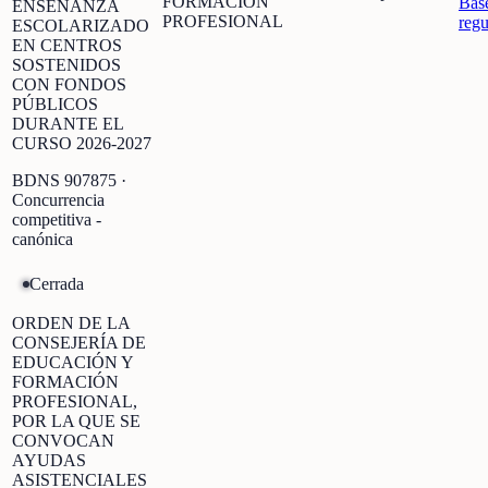
FORMACIÓN
Bas
ENSEÑANZA
PROFESIONAL
regu
ESCOLARIZADO
EN CENTROS
SOSTENIDOS
CON FONDOS
PÚBLICOS
DURANTE EL
CURSO 2026-2027
BDNS
907875
·
Concurrencia
competitiva -
canónica
Cerrada
ORDEN DE LA
CONSEJERÍA DE
EDUCACIÓN Y
FORMACIÓN
PROFESIONAL,
POR LA QUE SE
CONVOCAN
AYUDAS
ASISTENCIALES