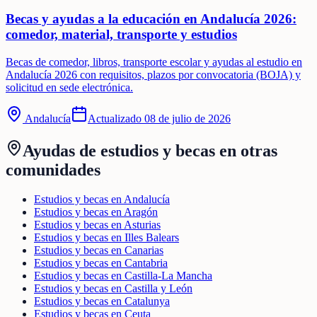
Becas y ayudas a la educación en Andalucía 2026:
comedor, material, transporte y estudios
Becas de comedor, libros, transporte escolar y ayudas al estudio en
Andalucía 2026 con requisitos, plazos por convocatoria (BOJA) y
solicitud en sede electrónica.
Andalucía
Actualizado
08 de julio de 2026
Ayudas de
estudios y becas
en otras
comunidades
Estudios y becas en Andalucía
Estudios y becas en Aragón
Estudios y becas en Asturias
Estudios y becas en Illes Balears
Estudios y becas en Canarias
Estudios y becas en Cantabria
Estudios y becas en Castilla-La Mancha
Estudios y becas en Castilla y León
Estudios y becas en Catalunya
Estudios y becas en Ceuta