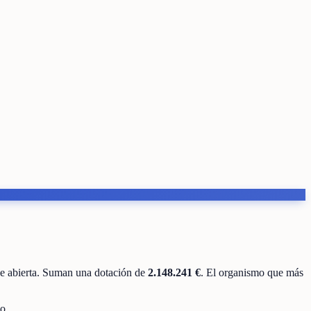
e abierta
.
Suman una dotación de
2.148.241 €
.
El organismo que más
o.