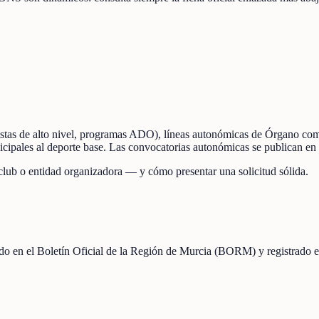
portistas de alto nivel, programas ADO), líneas autonómicas de Órgan
nicipales al deporte base. Las convocatorias autonómicas se publican e
 club o entidad organizadora — y cómo presentar una solicitud sólida.
icado en el Boletín Oficial de la Región de Murcia (BORM) y registrado 