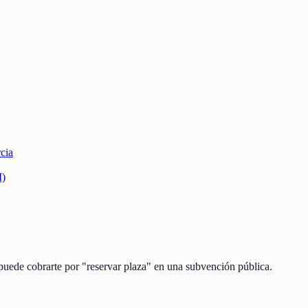
cia
M)
 puede cobrarte por "reservar plaza" en una subvención pública.