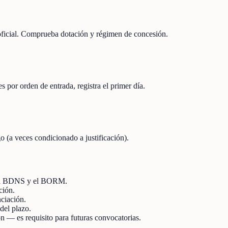
 oficial. Comprueba dotación y régimen de concesión.
s por orden de entrada, registra el primer día.
o (a veces condicionado a justificación).
en la BDNS y el BORM.
ción.
nciación.
del plazo.
ión — es requisito para futuras convocatorias.