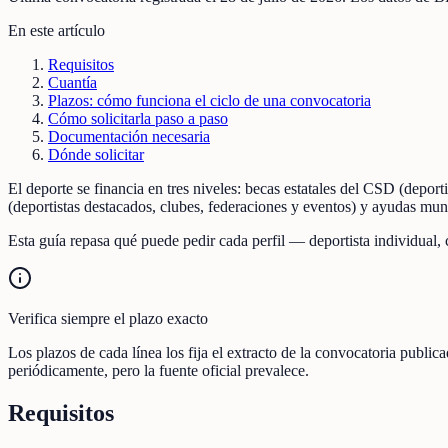
En este artículo
Requisitos
Cuantía
Plazos: cómo funciona el ciclo de una convocatoria
Cómo solicitarla paso a paso
Documentación necesaria
Dónde solicitar
El deporte se financia en tres niveles: becas estatales del CSD (de
(deportistas destacados, clubes, federaciones y eventos) y ayudas mu
Esta guía repasa qué puede pedir cada perfil — deportista individual,
Verifica siempre el plazo exacto
Los plazos de cada línea los fija el extracto de la convocatoria publ
periódicamente, pero la fuente oficial prevalece.
Requisitos