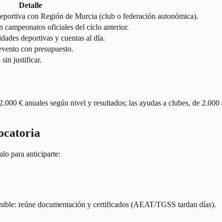
Detalle
 deportiva con Región de Murcia (club o federación autonómica).
 campeonatos oficiales del ciclo anterior.
idades deportivas y cuentas al día.
evento con presupuesto.
in justificar.
2.000 € anuales según nivel y resultados; las ayudas a clubes, de 2.000
ocatoria
lo para anticiparte:
onible: reúne documentación y certificados (AEAT/TGSS tardan días).