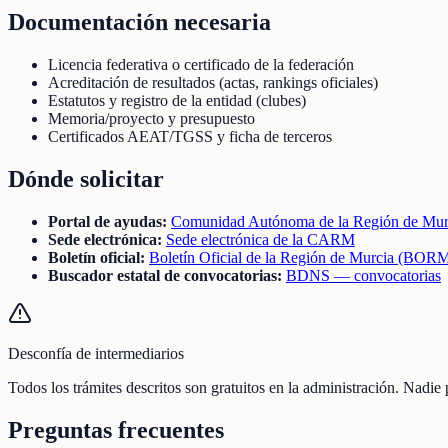
Documentación necesaria
Licencia federativa o certificado de la federación
Acreditación de resultados (actas, rankings oficiales)
Estatutos y registro de la entidad (clubes)
Memoria/proyecto y presupuesto
Certificados AEAT/TGSS y ficha de terceros
Dónde solicitar
Portal de ayudas:
Comunidad Autónoma de la Región de Mur
Sede electrónica:
Sede electrónica de la CARM
Boletín oficial:
Boletín Oficial de la Región de Murcia (BOR
Buscador estatal de convocatorias:
BDNS — convocatorias
Desconfía de intermediarios
Todos los trámites descritos son gratuitos en la administración. Nadie
Preguntas frecuentes