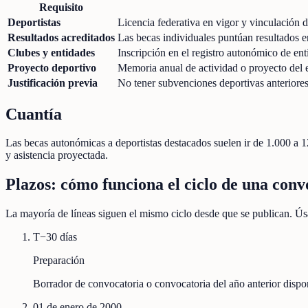
Requisito
Deportistas
Licencia federativa en vigor y vinculación
Resultados acreditados
Las becas individuales puntúan resultados en
Clubes y entidades
Inscripción en el registro autonómico de ent
Proyecto deportivo
Memoria anual de actividad o proyecto del 
Justificación previa
No tener subvenciones deportivas anteriores s
Cuantía
Las becas autonómicas a deportistas destacados suelen ir de 1.000 a 1
y asistencia proyectada.
Plazos: cómo funciona el ciclo de una conv
La mayoría de líneas siguen el mismo ciclo desde que se publican. Úsa
T−30 días
Preparación
Borrador de convocatoria o convocatoria del año anterior disp
01 de enero de 2000