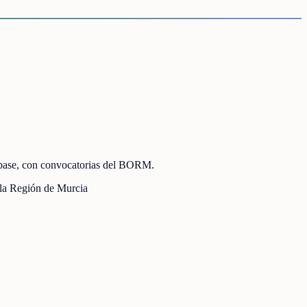
e base, con convocatorias del BORM.
a Región de Murcia