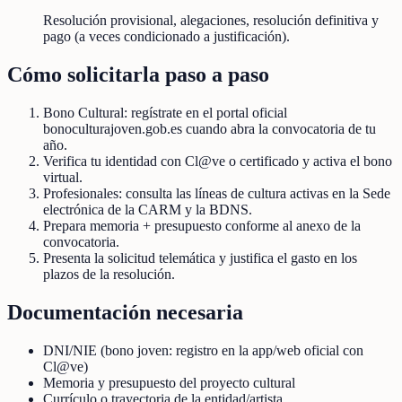
Resolución provisional, alegaciones, resolución definitiva y
pago (a veces condicionado a justificación).
Cómo solicitarla paso a paso
Bono Cultural: regístrate en el portal oficial
bonoculturajoven.gob.es cuando abra la convocatoria de tu
año.
Verifica tu identidad con Cl@ve o certificado y activa el bono
virtual.
Profesionales: consulta las líneas de cultura activas en la Sede
electrónica de la CARM y la BDNS.
Prepara memoria + presupuesto conforme al anexo de la
convocatoria.
Presenta la solicitud telemática y justifica el gasto en los
plazos de la resolución.
Documentación necesaria
DNI/NIE (bono joven: registro en la app/web oficial con
Cl@ve)
Memoria y presupuesto del proyecto cultural
Currículo o trayectoria de la entidad/artista