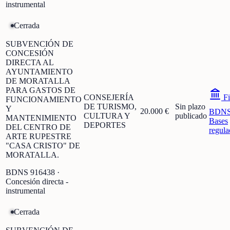
instrumental
Cerrada
SUBVENCIÓN DE
CONCESIÓN
DIRECTA AL
AYUNTAMIENTO
DE MORATALLA
PARA GASTOS DE
CONSEJERÍA
Fi
FUNCIONAMIENTO
DE TURISMO,
Sin plazo
Y
20.000 €
BDN
CULTURA Y
publicado
MANTENIMIENTO
Bases
DEPORTES
DEL CENTRO DE
regula
ARTE RUPESTRE
"CASA CRISTO" DE
MORATALLA.
BDNS
916438
·
Concesión directa -
instrumental
Cerrada