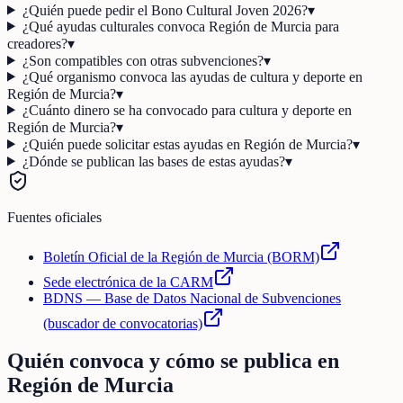
¿Quién puede pedir el Bono Cultural Joven 2026?
▾
¿Qué ayudas culturales convoca Región de Murcia para
creadores?
▾
¿Son compatibles con otras subvenciones?
▾
¿Qué organismo convoca las ayudas de cultura y deporte en
Región de Murcia?
▾
¿Cuánto dinero se ha convocado para cultura y deporte en
Región de Murcia?
▾
¿Quién puede solicitar estas ayudas en Región de Murcia?
▾
¿Dónde se publican las bases de estas ayudas?
▾
Fuentes oficiales
Boletín Oficial de la Región de Murcia (BORM)
Sede electrónica de la CARM
BDNS — Base de Datos Nacional de Subvenciones
(buscador de convocatorias)
Quién convoca y cómo se publica en
Región de Murcia