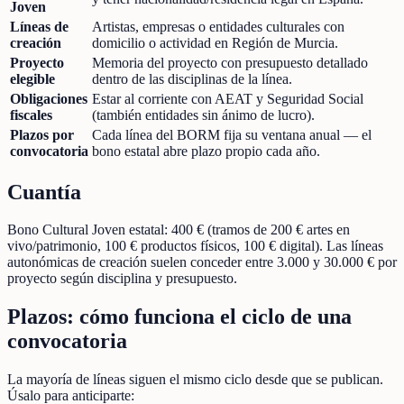
Joven
Líneas de
Artistas, empresas o entidades culturales con
creación
domicilio o actividad en Región de Murcia.
Proyecto
Memoria del proyecto con presupuesto detallado
elegible
dentro de las disciplinas de la línea.
Obligaciones
Estar al corriente con AEAT y Seguridad Social
fiscales
(también entidades sin ánimo de lucro).
Plazos por
Cada línea del BORM fija su ventana anual — el
convocatoria
bono estatal abre plazo propio cada año.
Cuantía
Bono Cultural Joven estatal: 400 € (tramos de 200 € artes en
vivo/patrimonio, 100 € productos físicos, 100 € digital). Las líneas
autonómicas de creación suelen conceder entre 3.000 y 30.000 € por
proyecto según disciplina y presupuesto.
Plazos: cómo funciona el ciclo de una
convocatoria
La mayoría de líneas siguen el mismo ciclo desde que se publican.
Úsalo para anticiparte: