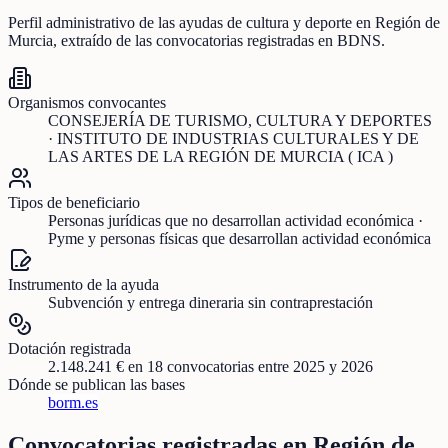
Perfil administrativo de las ayudas de
cultura y deporte
en
Región de
Murcia
, extraído de las convocatorias registradas en BDNS.
Organismos convocantes
CONSEJERÍA DE TURISMO, CULTURA Y DEPORTES
· INSTITUTO DE INDUSTRIAS CULTURALES Y DE
LAS ARTES DE LA REGIÓN DE MURCIA ( ICA )
Tipos de beneficiario
Personas jurídicas que no desarrollan actividad económica ·
Pyme y personas físicas que desarrollan actividad económica
Instrumento de la ayuda
Subvención y entrega dineraria sin contraprestación
Dotación registrada
2.148.241 €
en
18
convocatorias
entre 2025 y 2026
Dónde se publican las bases
borm.es
Convocatorias registradas en
Región de