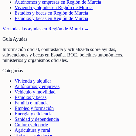
Autónomos y empresas en Región de Murcia
Vivienda y alquiler en Región de Murcia
Estudios y becas en Región de Murcia
Estudios y becas en Región de Murcia
Ver todas las ayudas en
Región de Murcia
→
Guía Ayudas
Información oficial, contrastada y actualizada sobre ayudas,
subvenciones y becas en España. BOE, boletines autonómicos,
ministerios y organismos oficiales.
Categorías
Vivienda y alquiler
Autónomos y empresas
Vehículo y movilidad
Estudios y becas
Familia e infancia
Empleo y formación
Energía y eficiencia
Sanidad y dependencia
Cultura y deporte
Agricultura y rural
Todas las categorías →