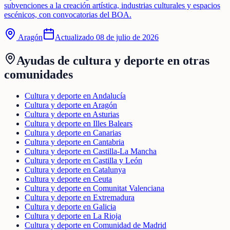
subvenciones a la creación artística, industrias culturales y espacios
escénicos, con convocatorias del BOA.
Aragón
Actualizado
08 de julio de 2026
Ayudas de
cultura y deporte
en otras
comunidades
Cultura y deporte en Andalucía
Cultura y deporte en Aragón
Cultura y deporte en Asturias
Cultura y deporte en Illes Balears
Cultura y deporte en Canarias
Cultura y deporte en Cantabria
Cultura y deporte en Castilla-La Mancha
Cultura y deporte en Castilla y León
Cultura y deporte en Catalunya
Cultura y deporte en Ceuta
Cultura y deporte en Comunitat Valenciana
Cultura y deporte en Extremadura
Cultura y deporte en Galicia
Cultura y deporte en La Rioja
Cultura y deporte en Comunidad de Madrid