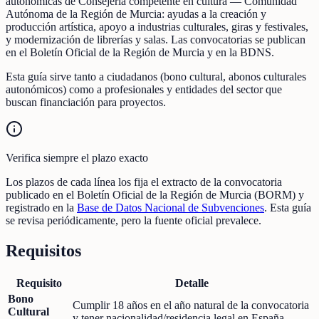
autonómicas de Consejería competente en cultura — Comunidad
Autónoma de la Región de Murcia: ayudas a la creación y
producción artística, apoyo a industrias culturales, giras y festivales,
y modernización de librerías y salas. Las convocatorias se publican
en el Boletín Oficial de la Región de Murcia y en la BDNS.
Esta guía sirve tanto a ciudadanos (bono cultural, abonos culturales
autonómicos) como a profesionales y entidades del sector que
buscan financiación para proyectos.
Verifica siempre el plazo exacto
Los plazos de cada línea los fija el extracto de la convocatoria
publicado en el Boletín Oficial de la Región de Murcia (BORM) y
registrado en la
Base de Datos Nacional de Subvenciones
. Esta guía
se revisa periódicamente, pero la fuente oficial prevalece.
Requisitos
Requisito
Detalle
Bono
Cumplir 18 años en el año natural de la convocatoria
Cultural
y tener nacionalidad/residencia legal en España.