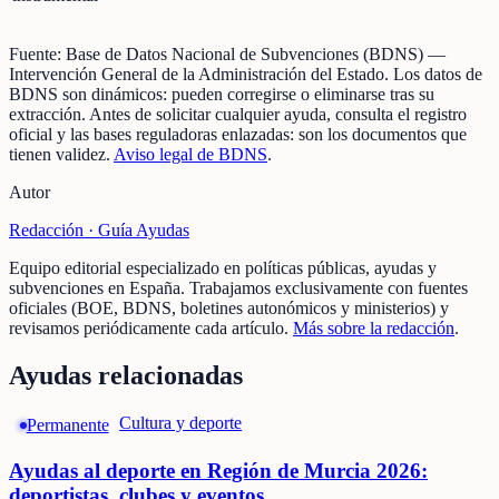
Fuente:
Base de Datos Nacional de Subvenciones (BDNS)
—
Intervención General de la Administración del Estado
.
Los datos de
BDNS son dinámicos: pueden corregirse o eliminarse tras su
extracción.
Antes de solicitar cualquier ayuda, consulta el registro
oficial y las bases reguladoras enlazadas: son los documentos que
tienen validez.
Aviso legal de BDNS
.
Autor
Redacción ·
Guía Ayudas
Equipo editorial especializado en políticas públicas, ayudas y
subvenciones en España. Trabajamos exclusivamente con fuentes
oficiales (BOE, BDNS, boletines autonómicos y ministerios) y
revisamos periódicamente cada artículo.
Más sobre la redacción
.
Ayudas relacionadas
Cultura y deporte
Permanente
Ayudas al deporte en Región de Murcia 2026:
deportistas, clubes y eventos