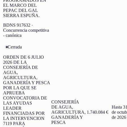
PROGRAMADOS EN
EL MARCO DEL
PEPAC DEL GAL
SIERRA ESPUÑA.
BDNS
917632
·
Concurrencia competitiva
- canónica
Cerrada
ORDEN DE 6 JULIO
2026 DE LA
CONSEJERÍA DE
AGUA,
AGRICULTURA,
GANADERÍA Y PESCA
POR LA QUE SE
APRUEBA
CONVOCATORIA DE
CONSEJERÍA
LAS AYUDAS
DE AGUA,
Hasta 3
LEADER
AGRICULTURA,
1.740.084 €
de octub
FINANCIADAS POR
GANADERÍA Y
de 2026
LA INTERVENCION
PESCA
7119 PARA