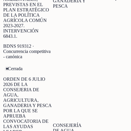
GANADERÍA Y
PREVISTAS EN EL
PESCA
PLAN ESTRATÉGICO
DE LA POLÍTICA
AGRÍCOLA COMÚN
2023-2027.
INTERVENCIÓN
6843.1.
BDNS
919312
·
Concurrencia competitiva
- canónica
Cerrada
ORDEN DE 6 JULIO
2026 DE LA
CONSEJERIA DE
AGUA,
AGRICULTURA,
GANADERIA Y PESCA
POR LA QUE SE
APRUEBA
CONVOCATORIA DE
CONSEJERÍA
LAS AYUDAS
DE AGUA,