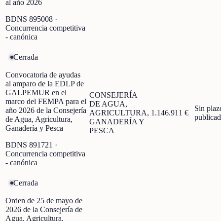
al año 2026
BDNS
895008
·
Concurrencia competitiva
- canónica
Cerrada
Convocatoria de ayudas
al amparo de la EDLP de
GALPEMUR en el
CONSEJERÍA
marco del FEMPA para el
DE AGUA,
Sin plaz
año 2026 de la Consejería
AGRICULTURA,
1.146.911 €
publica
de Agua, Agricultura,
GANADERÍA Y
Ganadería y Pesca
PESCA
BDNS
891721
·
Concurrencia competitiva
- canónica
Cerrada
Orden de 25 de mayo de
2026 de la Consejería de
Agua, Agricultura,