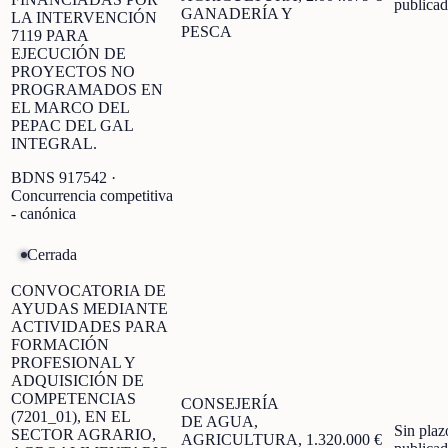
publica
GANADERÍA Y
LA INTERVENCIÓN
PESCA
7119 PARA
EJECUCIÓN DE
PROYECTOS NO
PROGRAMADOS EN
EL MARCO DEL
PEPAC DEL GAL
INTEGRAL.
BDNS
917542
·
Concurrencia competitiva
- canónica
Cerrada
CONVOCATORIA DE
AYUDAS MEDIANTE
ACTIVIDADES PARA
FORMACIÓN
PROFESIONAL Y
ADQUISICIÓN DE
COMPETENCIAS
CONSEJERÍA
(7201_01), EN EL
DE AGUA,
Sin plaz
SECTOR AGRARIO,
AGRICULTURA,
1.320.000 €