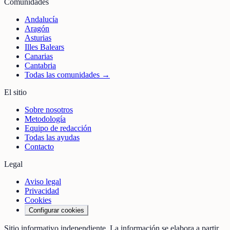
Comunidades
Andalucía
Aragón
Asturias
Illes Balears
Canarias
Cantabria
Todas las comunidades →
El sitio
Sobre nosotros
Metodología
Equipo de redacción
Todas las ayudas
Contacto
Legal
Aviso legal
Privacidad
Cookies
Configurar cookies
Sitio informativo independiente. La información se elabora a partir