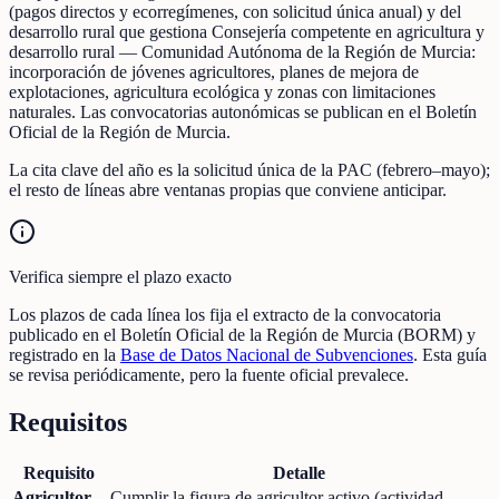
(pagos directos y ecorregímenes, con solicitud única anual) y del
desarrollo rural que gestiona Consejería competente en agricultura y
desarrollo rural — Comunidad Autónoma de la Región de Murcia:
incorporación de jóvenes agricultores, planes de mejora de
explotaciones, agricultura ecológica y zonas con limitaciones
naturales. Las convocatorias autonómicas se publican en el Boletín
Oficial de la Región de Murcia.
La cita clave del año es la solicitud única de la PAC (febrero–mayo);
el resto de líneas abre ventanas propias que conviene anticipar.
Verifica siempre el plazo exacto
Los plazos de cada línea los fija el extracto de la convocatoria
publicado en el Boletín Oficial de la Región de Murcia (BORM) y
registrado en la
Base de Datos Nacional de Subvenciones
. Esta guía
se revisa periódicamente, pero la fuente oficial prevalece.
Requisitos
Requisito
Detalle
Agricultor
Cumplir la figura de agricultor activo (actividad