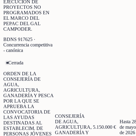
EJECUCIÓN DE
PROYECTOS NO
PROGRAMADOS EN
EL MARCO DEL
PEPAC DEL GAL
CAMPODER.
BDNS
917625
·
Concurrencia competitiva
- canónica
Cerrada
ORDEN DE LA
CONSEJERÍA DE
AGUA,
AGRICULTURA,
GANADERÍA Y PESCA
POR LA QUE SE
APRUEBA LA
CONVOCATORIA DE
CONSEJERÍA
LAS AYUDAS
DE AGUA,
Hasta 2
DESTINADAS AL
AGRICULTURA,
5.150.000 €
de mayo
ESTABLECIM. DE
GANADERÍA Y
de 2026
PERSONAS JÓVENES