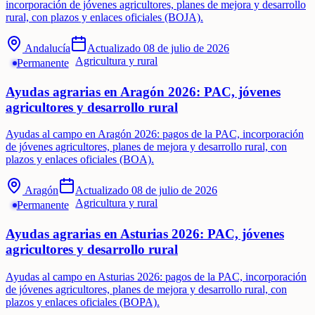
incorporación de jóvenes agricultores, planes de mejora y desarrollo
rural, con plazos y enlaces oficiales (BOJA).
Andalucía
Actualizado
08 de julio de 2026
Agricultura y rural
Permanente
Ayudas agrarias en Aragón 2026: PAC, jóvenes
agricultores y desarrollo rural
Ayudas al campo en Aragón 2026: pagos de la PAC, incorporación
de jóvenes agricultores, planes de mejora y desarrollo rural, con
plazos y enlaces oficiales (BOA).
Aragón
Actualizado
08 de julio de 2026
Agricultura y rural
Permanente
Ayudas agrarias en Asturias 2026: PAC, jóvenes
agricultores y desarrollo rural
Ayudas al campo en Asturias 2026: pagos de la PAC, incorporación
de jóvenes agricultores, planes de mejora y desarrollo rural, con
plazos y enlaces oficiales (BOPA).