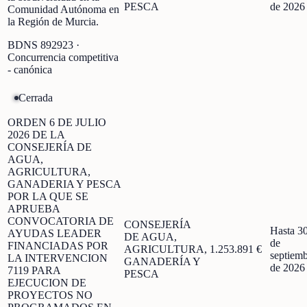
PESCA
de 2026
Comunidad Autónoma en
la Región de Murcia.
BDNS
892923
·
Concurrencia competitiva
- canónica
Cerrada
ORDEN 6 DE JULIO
2026 DE LA
CONSEJERÍA DE
AGUA,
AGRICULTURA,
GANADERIA Y PESCA
POR LA QUE SE
APRUEBA
CONVOCATORIA DE
CONSEJERÍA
Hasta 3
AYUDAS LEADER
DE AGUA,
de
FINANCIADAS POR
AGRICULTURA,
1.253.891 €
septiem
LA INTERVENCION
GANADERÍA Y
de 2026
7119 PARA
PESCA
EJECUCION DE
PROYECTOS NO