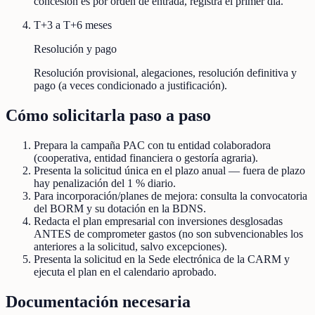
concesión es por orden de entrada, registra el primer día.
T+3 a T+6 meses
Resolución y pago
Resolución provisional, alegaciones, resolución definitiva y
pago (a veces condicionado a justificación).
Cómo solicitarla paso a paso
Prepara la campaña PAC con tu entidad colaboradora
(cooperativa, entidad financiera o gestoría agraria).
Presenta la solicitud única en el plazo anual — fuera de plazo
hay penalización del 1 % diario.
Para incorporación/planes de mejora: consulta la convocatoria
del BORM y su dotación en la BDNS.
Redacta el plan empresarial con inversiones desglosadas
ANTES de comprometer gastos (no son subvencionables los
anteriores a la solicitud, salvo excepciones).
Presenta la solicitud en la Sede electrónica de la CARM y
ejecuta el plan en el calendario aprobado.
Documentación necesaria