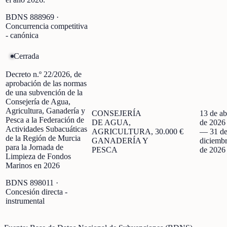
BDNS
888969
·
Concurrencia competitiva
- canónica
Cerrada
Decreto n.º 22/2026, de
aprobación de las normas
de una subvención de la
Consejería de Agua,
Agricultura, Ganadería y
CONSEJERÍA
13 de ab
Pesca a la Federación de
DE AGUA,
de 2026
Actividades Subacuáticas
AGRICULTURA,
30.000 €
—
31 d
de la Región de Murcia
GANADERÍA Y
diciemb
para la Jornada de
PESCA
de 2026
Limpieza de Fondos
Marinos en 2026
BDNS
898011
·
Concesión directa -
instrumental