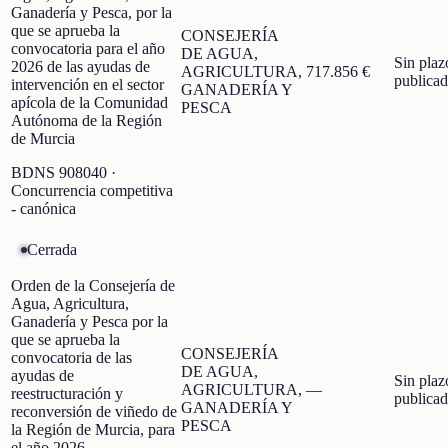
Ganadería y Pesca, por la
que se aprueba la
CONSEJERÍA
convocatoria para el año
DE AGUA,
Sin plaz
2026 de las ayudas de
AGRICULTURA,
717.856 €
publica
intervención en el sector
GANADERÍA Y
apícola de la Comunidad
PESCA
Autónoma de la Región
de Murcia
BDNS
908040
·
Concurrencia competitiva
- canónica
Cerrada
Orden de la Consejería de
Agua, Agricultura,
Ganadería y Pesca por la
que se aprueba la
CONSEJERÍA
convocatoria de las
DE AGUA,
ayudas de
Sin plaz
AGRICULTURA,
—
reestructuración y
publica
GANADERÍA Y
reconversión de viñedo de
PESCA
la Región de Murcia, para
el año 2026.