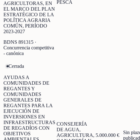
PESCA
AGRICULTORAS, EN
EL MARCO DEL PLAN
ESTRATÉGICO DE LA
POLÍTICA AGRARIA
COMÚN, PERÍODO
2023-2027
BDNS
891315
·
Concurrencia competitiva
- canónica
Cerrada
AYUDAS A
COMUNIDADES DE
REGANTES Y
COMUNIDADES
GENERALES DE
REGANTES PARA LA
EJECUCIÓN DE
INVERSIONES EN
INFRAESTRUCTURAS
CONSEJERÍA
DE REGADÍOS CON
DE AGUA,
Sin plaz
OBJETIVOS
AGRICULTURA,
5.000.000 €
publica
AMBIENTALES,