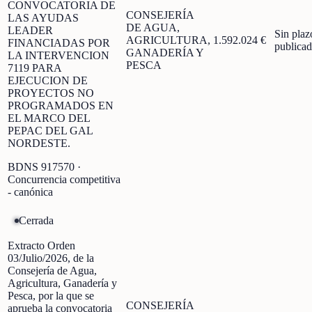
CONVOCATORIA DE
CONSEJERÍA
LAS AYUDAS
DE AGUA,
LEADER
Sin plaz
AGRICULTURA,
1.592.024 €
FINANCIADAS POR
publica
GANADERÍA Y
LA INTERVENCION
PESCA
7119 PARA
EJECUCION DE
PROYECTOS NO
PROGRAMADOS EN
EL MARCO DEL
PEPAC DEL GAL
NORDESTE.
BDNS
917570
·
Concurrencia competitiva
- canónica
Cerrada
Extracto Orden
03/Julio/2026, de la
Consejería de Agua,
Agricultura, Ganadería y
Pesca, por la que se
CONSEJERÍA
aprueba la convocatoria