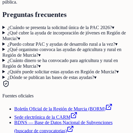
pública.
Preguntas frecuentes
¿Cuándo se presenta la solicitud única de la PAC 2026?
▾
¿Qué cubre la ayuda de incorporación de jóvenes en Región de
Murcia?
▾
¿Puedo cobrar PAC y ayudas de desarrollo rural a la vez?
▾
¿Qué organismo convoca las ayudas de agricultura y rural en
Región de Murcia?
▾
¿Cuánto dinero se ha convocado para agricultura y rural en
Región de Murcia?
▾
¿Quién puede solicitar estas ayudas en Región de Murcia?
▾
¿Dónde se publican las bases de estas ayudas?
▾
Fuentes oficiales
Boletín Oficial de la Región de Murcia (BORM)
Sede electrónica de la CARM
BDNS — Base de Datos Nacional de Subvenciones
(buscador de convocatorias)