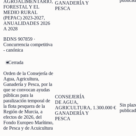
publica
AGROALIMENTARIO,
GANADERÍA Y
FORESTAL Y EL
PESCA
MEDIO RURAL
(PEPAC) 2023-2027,
ANUALIDADES 2026
A 2028
BDNS
907859
·
Concurrencia competitiva
- canónica
Cerrada
Orden de la Consejería de
Agua, Agricultura,
Ganadería y Pesca, por la
que se convocan ayudas
públicas para la
CONSEJERÍA
paralización temporal de
DE AGUA,
Sin plaz
la flota pesquera de la
AGRICULTURA,
1.300.000 €
publica
Región de Murcia, a
GANADERÍA Y
efectos de 2026, del
PESCA
Fondo Europeo Marítimo,
de Pesca y de Acuicultura