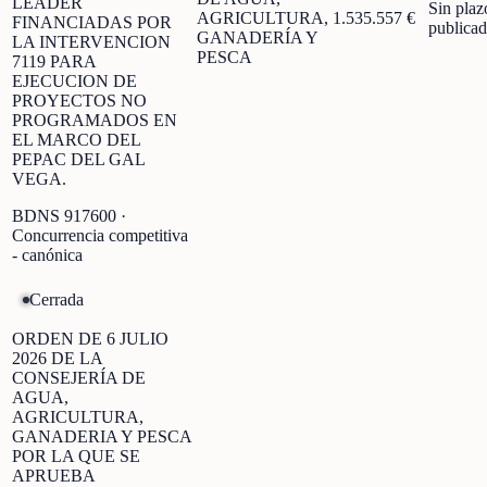
LEADER
Sin plaz
AGRICULTURA,
1.535.557 €
FINANCIADAS POR
publica
GANADERÍA Y
LA INTERVENCION
PESCA
7119 PARA
EJECUCION DE
PROYECTOS NO
PROGRAMADOS EN
EL MARCO DEL
PEPAC DEL GAL
VEGA.
BDNS
917600
·
Concurrencia competitiva
- canónica
Cerrada
ORDEN DE 6 JULIO
2026 DE LA
CONSEJERÍA DE
AGUA,
AGRICULTURA,
GANADERIA Y PESCA
POR LA QUE SE
APRUEBA