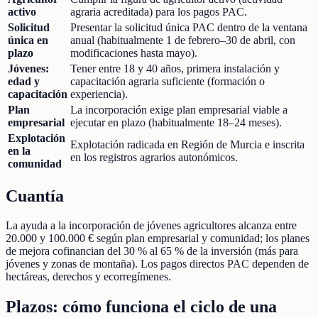
activo
agraria acreditada) para los pagos PAC.
Solicitud
Presentar la solicitud única PAC dentro de la ventana
única en
anual (habitualmente 1 de febrero–30 de abril, con
plazo
modificaciones hasta mayo).
Jóvenes:
Tener entre 18 y 40 años, primera instalación y
edad y
capacitación agraria suficiente (formación o
capacitación
experiencia).
Plan
La incorporación exige plan empresarial viable a
empresarial
ejecutar en plazo (habitualmente 18–24 meses).
Explotación
Explotación radicada en Región de Murcia e inscrita
en la
en los registros agrarios autonómicos.
comunidad
Cuantía
La ayuda a la incorporación de jóvenes agricultores alcanza entre
20.000 y 100.000 € según plan empresarial y comunidad; los planes
de mejora cofinancian del 30 % al 65 % de la inversión (más para
jóvenes y zonas de montaña). Los pagos directos PAC dependen de
hectáreas, derechos y ecorregímenes.
Plazos: cómo funciona el ciclo de una