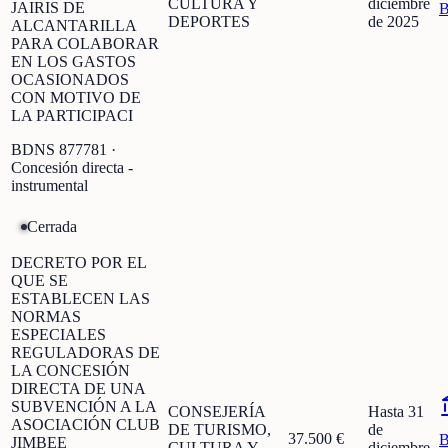
CULTURA Y
diciembre
JAIRIS DE
DEPORTES
de 2025
ALCANTARILLA
PARA COLABORAR
EN LOS GASTOS
OCASIONADOS
CON MOTIVO DE
LA PARTICIPACI
BDNS
877781
·
Concesión directa -
instrumental
Cerrada
DECRETO POR EL
QUE SE
ESTABLECEN LAS
NORMAS
ESPECIALES
REGULADORAS DE
LA CONCESIÓN
DIRECTA DE UNA
SUBVENCIÓN A LA
CONSEJERÍA
Hasta 31
ASOCIACIÓN CLUB
DE TURISMO,
de
37.500 €
JIMBEE
CULTURA Y
diciembre