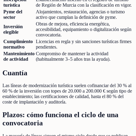
turística
de Región de Murcia con la clasificación en vigor.
Pyme del
Alojamientos, restauración, agencias o turismo
sector
activo que cumplan la definición de pyme.
Obras de mejora, eficiencia energética,
Inversión
accesibilidad, equipamiento o digitalización según
elegible
convocatoria.
Cumplimiento
Licencias en regla y sin sanciones turísticas firmes
normativo
pendientes.
Mantenimiento
Compromiso de mantener la actividad
de actividad
(habitualmente 3–5 años tras la ayuda).
Cuantía
Las líneas de modernización turística suelen cofinanciar del 30 % al
60 % de la inversión con topes de 20.000 a 200.000 € según tipo de
establecimiento; las certificaciones de calidad, hasta el 80 % del
coste de implantación y auditoría.
Plazos: cómo funciona el ciclo de una
convocatoria
La mayoría de líneas siguen el mismo ciclo desde que se publican.