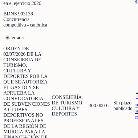
e
en el ejercicio 2026
BDNS
903138
·
Concurrencia
competitiva - canónica
Cerrada
ORDEN DE
02/07/2026 DE LA
CONSEJERÍA DE
TURISMO,
CULTURA Y
DEPORTES POR LA
QUE SE AUTORIZA
EL GASTO Y SE
APRUEBA LA
CONSEJERÍA
CONVOCATORIA
DE TURISMO,
Sin plazo
DE SUBVENCIONES
300.000 €
CULTURA Y
publicado
A CLUBES
B
DEPORTES
DEPORTIVOS NO
r
PROFESIONALES
DE LA REGIÓN DE
MURCIA PARA LA
FINANCIACIÓN DE