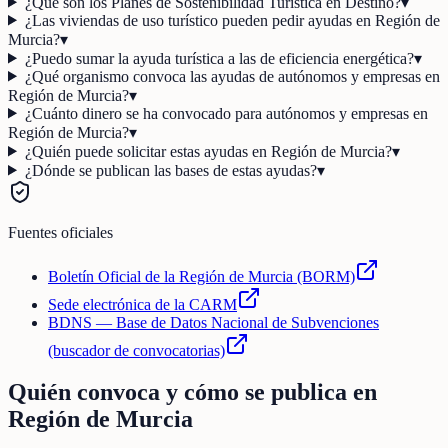
¿Qué son los Planes de Sostenibilidad Turística en Destino?
▾
¿Las viviendas de uso turístico pueden pedir ayudas en Región de
Murcia?
▾
¿Puedo sumar la ayuda turística a las de eficiencia energética?
▾
¿Qué organismo convoca las ayudas de autónomos y empresas en
Región de Murcia?
▾
¿Cuánto dinero se ha convocado para autónomos y empresas en
Región de Murcia?
▾
¿Quién puede solicitar estas ayudas en Región de Murcia?
▾
¿Dónde se publican las bases de estas ayudas?
▾
Fuentes oficiales
Boletín Oficial de la Región de Murcia (BORM)
Sede electrónica de la CARM
BDNS — Base de Datos Nacional de Subvenciones
(buscador de convocatorias)
Quién convoca y cómo se publica en
Región de Murcia