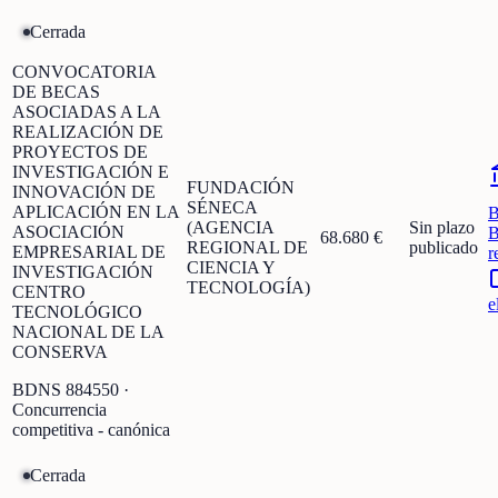
Cerrada
CONVOCATORIA
DE BECAS
ASOCIADAS A LA
REALIZACIÓN DE
PROYECTOS DE
INVESTIGACIÓN E
FUNDACIÓN
INNOVACIÓN DE
SÉNECA
APLICACIÓN EN LA
(AGENCIA
Sin plazo
ASOCIACIÓN
B
68.680 €
REGIONAL DE
publicado
EMPRESARIAL DE
r
CIENCIA Y
INVESTIGACIÓN
TECNOLOGÍA)
CENTRO
e
TECNOLÓGICO
NACIONAL DE LA
CONSERVA
BDNS
884550
·
Concurrencia
competitiva - canónica
Cerrada