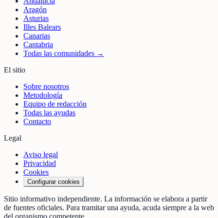
Andalucía
Aragón
Asturias
Illes Balears
Canarias
Cantabria
Todas las comunidades →
El sitio
Sobre nosotros
Metodología
Equipo de redacción
Todas las ayudas
Contacto
Legal
Aviso legal
Privacidad
Cookies
Configurar cookies
Sitio informativo independiente. La información se elabora a partir
de fuentes oficiales. Para tramitar una ayuda, acuda siempre a la web
del organismo competente.