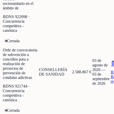
sociosanitario en el
ámbito de
BDNS
922098
·
Concurrencia
competitiva -
canónica
Cerrada
Orde de convocatoria
de subvención a
concellos para a
03 de
realización de
agosto de
proxectos de
CONSELLERÍA
2026
—
2.588.867 €
B
prevención de
DE SANIDAD
03 de
B
condutas adictivas
septiembre
r
de 2026
BDNS
921744
·
Concurrencia
competitiva -
canónica
Cerrada