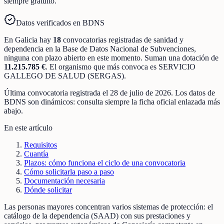
siempre gratuito.
Datos verificados en BDNS
En
Galicia
hay
18
convocatorias registradas
de
sanidad y
dependencia
en la Base de Datos Nacional de Subvenciones
,
ninguna con plazo abierto en este momento
.
Suman una dotación de
11.215.785 €
.
El organismo que más convoca es
SERVICIO
GALLEGO DE SALUD (SERGAS)
.
Última convocatoria registrada el
28 de julio de 2026
. Los datos de
BDNS son dinámicos: consulta siempre la ficha oficial enlazada más
abajo.
En este artículo
Requisitos
Cuantía
Plazos: cómo funciona el ciclo de una convocatoria
Cómo solicitarla paso a paso
Documentación necesaria
Dónde solicitar
Las personas mayores concentran varios sistemas de protección: el
catálogo de la dependencia (SAAD) con sus prestaciones y