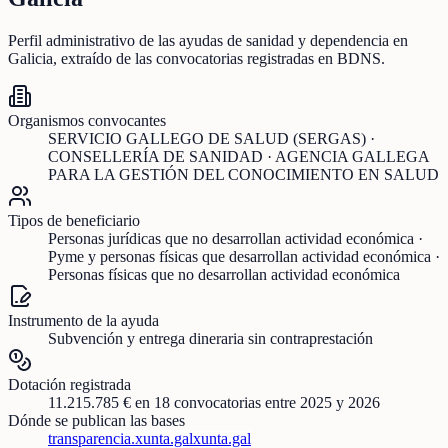
Perfil administrativo de las ayudas de
sanidad y dependencia
en
Galicia
, extraído de las convocatorias registradas en BDNS.
Organismos convocantes
SERVICIO GALLEGO DE SALUD (SERGAS) ·
CONSELLERÍA DE SANIDAD · AGENCIA GALLEGA
PARA LA GESTIÓN DEL CONOCIMIENTO EN SALUD
Tipos de beneficiario
Personas jurídicas que no desarrollan actividad económica ·
Pyme y personas físicas que desarrollan actividad económica ·
Personas físicas que no desarrollan actividad económica
Instrumento de la ayuda
Subvención y entrega dineraria sin contraprestación
Dotación registrada
11.215.785 €
en
18
convocatorias
entre 2025 y 2026
Dónde se publican las bases
transparencia.xunta.gal
xunta.gal