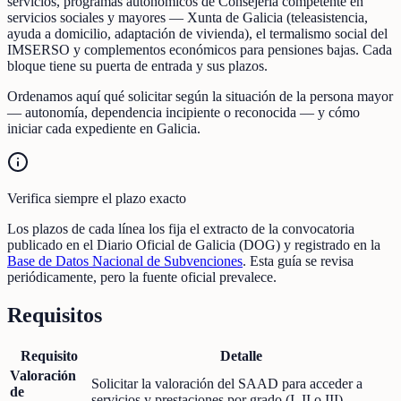
servicios, programas autonómicos de Consejería competente en
servicios sociales y mayores — Xunta de Galicia (teleasistencia,
ayuda a domicilio, adaptación de vivienda), el termalismo social del
IMSERSO y complementos económicos para pensiones bajas. Cada
bloque tiene su puerta de entrada y sus plazos.
Ordenamos aquí qué solicitar según la situación de la persona mayor
— autonomía, dependencia incipiente o reconocida — y cómo
iniciar cada expediente en Galicia.
Verifica siempre el plazo exacto
Los plazos de cada línea los fija el extracto de la convocatoria
publicado en el Diario Oficial de Galicia (DOG) y registrado en la
Base de Datos Nacional de Subvenciones
. Esta guía se revisa
periódicamente, pero la fuente oficial prevalece.
Requisitos
Requisito
Detalle
Valoración
Solicitar la valoración del SAAD para acceder a
de
servicios y prestaciones por grado (I, II o III).