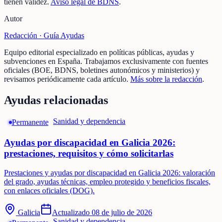
tienen validez.
Aviso legal de BDNS
.
Autor
Redacción ·
Guía Ayudas
Equipo editorial especializado en políticas públicas, ayudas y
subvenciones en España. Trabajamos exclusivamente con fuentes
oficiales (BOE, BDNS, boletines autonómicos y ministerios) y
revisamos periódicamente cada artículo.
Más sobre la redacción
.
Ayudas relacionadas
Sanidad y dependencia
Permanente
Ayudas por discapacidad en Galicia 2026:
prestaciones, requisitos y cómo solicitarlas
Prestaciones y ayudas por discapacidad en Galicia 2026: valoración
del grado, ayudas técnicas, empleo protegido y beneficios fiscales,
con enlaces oficiales (DOG).
Galicia
Actualizado
08 de julio de 2026
Sanidad y dependencia