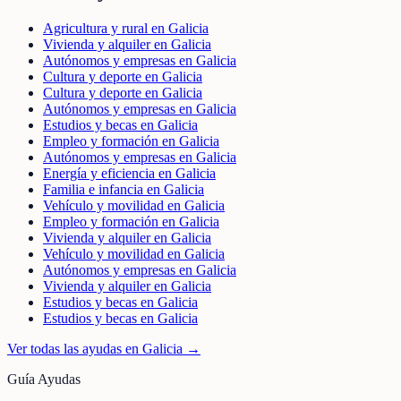
Agricultura y rural en Galicia
Vivienda y alquiler en Galicia
Autónomos y empresas en Galicia
Cultura y deporte en Galicia
Cultura y deporte en Galicia
Autónomos y empresas en Galicia
Estudios y becas en Galicia
Empleo y formación en Galicia
Autónomos y empresas en Galicia
Energía y eficiencia en Galicia
Familia e infancia en Galicia
Vehículo y movilidad en Galicia
Empleo y formación en Galicia
Vivienda y alquiler en Galicia
Vehículo y movilidad en Galicia
Autónomos y empresas en Galicia
Vivienda y alquiler en Galicia
Estudios y becas en Galicia
Estudios y becas en Galicia
Ver todas las ayudas en
Galicia
→
Guía Ayudas