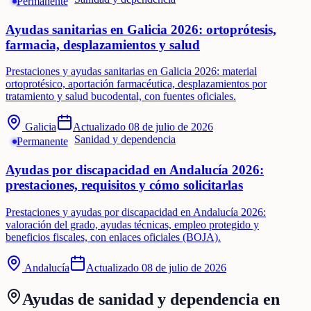
Permanente
Ayudas sanitarias en Galicia 2026: ortoprótesis,
farmacia, desplazamientos y salud
Prestaciones y ayudas sanitarias en Galicia 2026: material
ortoprotésico, aportación farmacéutica, desplazamientos por
tratamiento y salud bucodental, con fuentes oficiales.
Galicia
Actualizado
08 de julio de 2026
Sanidad y dependencia
Permanente
Ayudas por discapacidad en Andalucía 2026:
prestaciones, requisitos y cómo solicitarlas
Prestaciones y ayudas por discapacidad en Andalucía 2026:
valoración del grado, ayudas técnicas, empleo protegido y
beneficios fiscales, con enlaces oficiales (BOJA).
Andalucía
Actualizado
08 de julio de 2026
Ayudas de
sanidad y dependencia
en