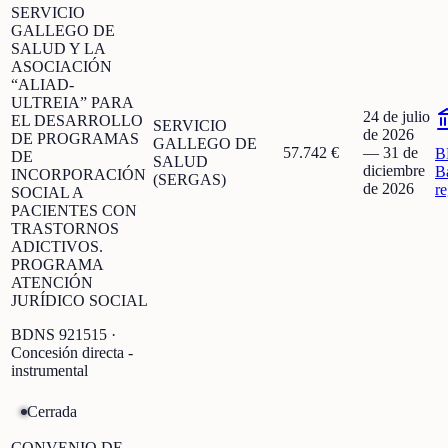
SERVICIO
GALLEGO DE
SALUD Y LA
ASOCIACIÓN
“ALIAD-
ULTREIA” PARA
24 de julio
EL DESARROLLO
SERVICIO
de 2026
DE PROGRAMAS
GALLEGO DE
57.742 €
—
31 de
B
DE
SALUD
diciembre
B
INCORPORACIÓN
(SERGAS)
de 2026
r
SOCIAL A
PACIENTES CON
TRASTORNOS
ADICTIVOS.
PROGRAMA
ATENCIÓN
JURÍDICO SOCIAL
BDNS
921515
·
Concesión directa -
instrumental
Cerrada
CONVENIO DE