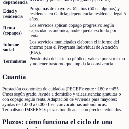
dependencia
Programas de mayores: 65 años (60 en algunos) y
Edad y
residencia en Galicia; dependencia: residencia legal 5
residencia
años.
Los servicios aplican copago progresivo según
Renta
capacidad económica; nadie queda excluido por
(copagos)
renta.
Los servicios municipales elaboran el informe del
Informe
entorno para el Programa Individual de Atención
social
(PIA).
Pensionista del sistema público, valerse por sí mismo
Termalismo
y no tener trastorno que impida la convivencia.
Cuantía
Prestación económica de cuidados (PECEF): entre ~180 y ~455
€/mes según grado. Ayuda a domicilio y teleasistencia: gratuitas o
con copago según renta. Adaptación de vivienda para mayores:
ayudas de 1.000 a 6.000 € en convocatorias autonómicas.
Termalismo IMSERSO: plazas bonificadas con precios reducidos.
Plazos: cómo funciona el ciclo de una