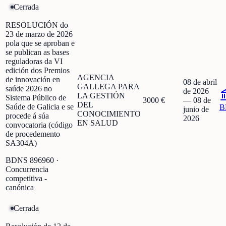
Cerrada
RESOLUCIÓN do
23 de marzo de 2026
pola que se aproban e
se publican as bases
reguladoras da VI
edición dos Premios
AGENCIA
de innovación en
08 de abril
GALLEGA PARA
saúde 2026 no
de 2026
LA GESTIÓN
Sistema Público de
3000 €
—
08 de
DEL
Saúde de Galicia e se
B
junio de
CONOCIMIENTO
procede á súa
2026
EN SALUD
convocatoria (código
de procedemento
SA304A)
BDNS
896960
·
Concurrencia
competitiva -
canónica
Cerrada