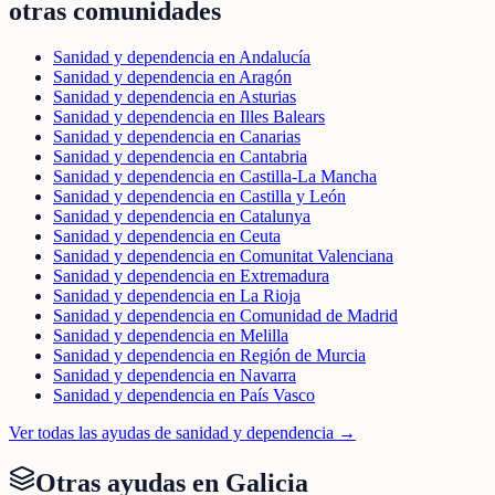
otras comunidades
Sanidad y dependencia en Andalucía
Sanidad y dependencia en Aragón
Sanidad y dependencia en Asturias
Sanidad y dependencia en Illes Balears
Sanidad y dependencia en Canarias
Sanidad y dependencia en Cantabria
Sanidad y dependencia en Castilla-La Mancha
Sanidad y dependencia en Castilla y León
Sanidad y dependencia en Catalunya
Sanidad y dependencia en Ceuta
Sanidad y dependencia en Comunitat Valenciana
Sanidad y dependencia en Extremadura
Sanidad y dependencia en La Rioja
Sanidad y dependencia en Comunidad de Madrid
Sanidad y dependencia en Melilla
Sanidad y dependencia en Región de Murcia
Sanidad y dependencia en Navarra
Sanidad y dependencia en País Vasco
Ver todas las ayudas de
sanidad y dependencia
→
Otras ayudas en
Galicia