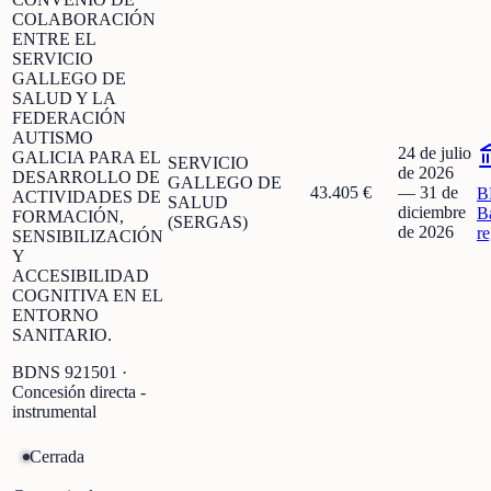
COLABORACIÓN
ENTRE EL
SERVICIO
GALLEGO DE
SALUD Y LA
FEDERACIÓN
AUTISMO
24 de julio
GALICIA PARA EL
SERVICIO
de 2026
DESARROLLO DE
GALLEGO DE
43.405 €
—
31 de
B
ACTIVIDADES DE
SALUD
diciembre
B
FORMACIÓN,
(SERGAS)
de 2026
r
SENSIBILIZACIÓN
Y
ACCESIBILIDAD
COGNITIVA EN EL
ENTORNO
SANITARIO.
BDNS
921501
·
Concesión directa -
instrumental
Cerrada