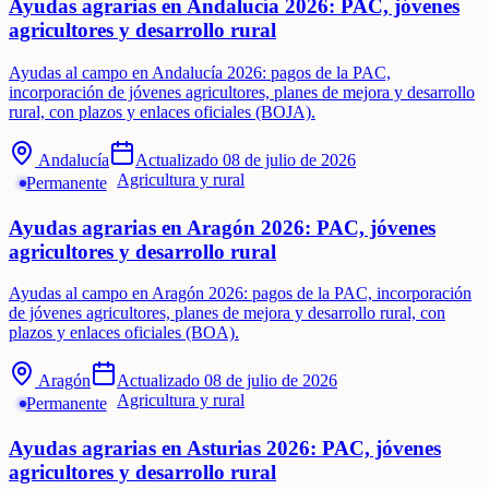
Ayudas agrarias en Andalucía 2026: PAC, jóvenes
agricultores y desarrollo rural
Ayudas al campo en Andalucía 2026: pagos de la PAC,
incorporación de jóvenes agricultores, planes de mejora y desarrollo
rural, con plazos y enlaces oficiales (BOJA).
Andalucía
Actualizado
08 de julio de 2026
Agricultura y rural
Permanente
Ayudas agrarias en Aragón 2026: PAC, jóvenes
agricultores y desarrollo rural
Ayudas al campo en Aragón 2026: pagos de la PAC, incorporación
de jóvenes agricultores, planes de mejora y desarrollo rural, con
plazos y enlaces oficiales (BOA).
Aragón
Actualizado
08 de julio de 2026
Agricultura y rural
Permanente
Ayudas agrarias en Asturias 2026: PAC, jóvenes
agricultores y desarrollo rural