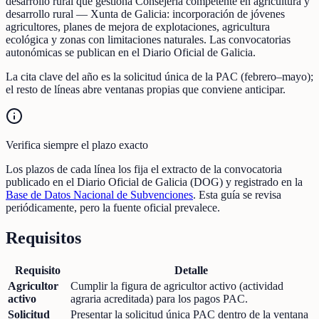
desarrollo rural que gestiona Consejería competente en agricultura y
desarrollo rural — Xunta de Galicia: incorporación de jóvenes
agricultores, planes de mejora de explotaciones, agricultura
ecológica y zonas con limitaciones naturales. Las convocatorias
autonómicas se publican en el Diario Oficial de Galicia.
La cita clave del año es la solicitud única de la PAC (febrero–mayo);
el resto de líneas abre ventanas propias que conviene anticipar.
Verifica siempre el plazo exacto
Los plazos de cada línea los fija el extracto de la convocatoria
publicado en el Diario Oficial de Galicia (DOG) y registrado en la
Base de Datos Nacional de Subvenciones
. Esta guía se revisa
periódicamente, pero la fuente oficial prevalece.
Requisitos
Requisito
Detalle
Agricultor
Cumplir la figura de agricultor activo (actividad
activo
agraria acreditada) para los pagos PAC.
Solicitud
Presentar la solicitud única PAC dentro de la ventana