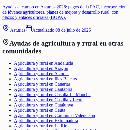
Ayudas al campo en Asturias 2026: pagos de la PAC, incorporación
de jóvenes agricultores, planes de mejora y desarrollo rural, con
plazos y enlaces oficiales (BOPA).
Asturias
Actualizado
08 de julio de 2026
Ayudas de
agricultura y rural
en otras
comunidades
Agricultura y rural en Andalucía
Agricultura y rural en Aragón
Agricultura y rural en Asturias
Agricultura y rural en Illes Balears
Agricultura y rural en Canarias
Agricultura y rural en Cantabria
Agricultura y rural en Castilla-La Mancha
Agricultura y rural en Castilla y León
Agricultura y rural en Catalunya
Agricultura y rural en Ceuta
Agricultura y rural en Comunitat Valenciana
Agricultura y rural en Extremadura
Agricultura y rural en La Rioja