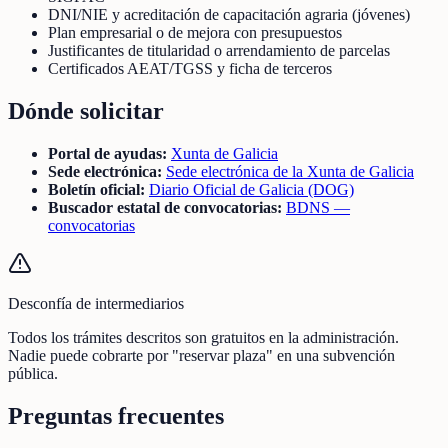
DNI/NIE y acreditación de capacitación agraria (jóvenes)
Plan empresarial o de mejora con presupuestos
Justificantes de titularidad o arrendamiento de parcelas
Certificados AEAT/TGSS y ficha de terceros
Dónde solicitar
Portal de ayudas:
Xunta de Galicia
Sede electrónica:
Sede electrónica de la Xunta de Galicia
Boletín oficial:
Diario Oficial de Galicia (DOG)
Buscador estatal de convocatorias:
BDNS —
convocatorias
Desconfía de intermediarios
Todos los trámites descritos son gratuitos en la administración.
Nadie puede cobrarte por "reservar plaza" en una subvención
pública.
Preguntas frecuentes