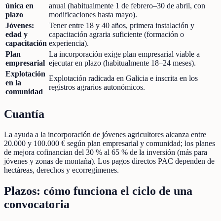
única en
anual (habitualmente 1 de febrero–30 de abril, con
plazo
modificaciones hasta mayo).
Jóvenes:
Tener entre 18 y 40 años, primera instalación y
edad y
capacitación agraria suficiente (formación o
capacitación
experiencia).
Plan
La incorporación exige plan empresarial viable a
empresarial
ejecutar en plazo (habitualmente 18–24 meses).
Explotación
Explotación radicada en Galicia e inscrita en los
en la
registros agrarios autonómicos.
comunidad
Cuantía
La ayuda a la incorporación de jóvenes agricultores alcanza entre
20.000 y 100.000 € según plan empresarial y comunidad; los planes
de mejora cofinancian del 30 % al 65 % de la inversión (más para
jóvenes y zonas de montaña). Los pagos directos PAC dependen de
hectáreas, derechos y ecorregímenes.
Plazos: cómo funciona el ciclo de una
convocatoria