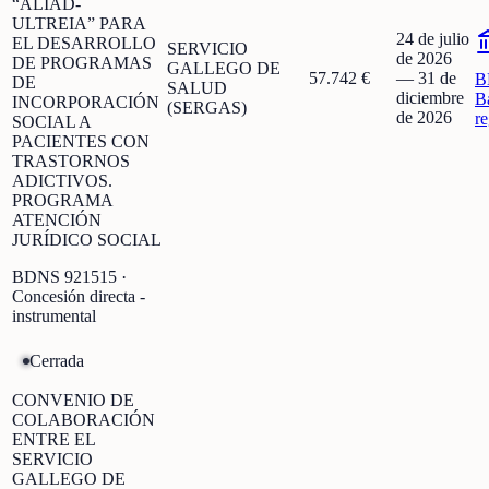
“ALIAD-
ULTREIA” PARA
24 de julio
EL DESARROLLO
SERVICIO
de 2026
DE PROGRAMAS
GALLEGO DE
57.742 €
—
31 de
B
DE
SALUD
diciembre
B
INCORPORACIÓN
(SERGAS)
de 2026
r
SOCIAL A
PACIENTES CON
TRASTORNOS
ADICTIVOS.
PROGRAMA
ATENCIÓN
JURÍDICO SOCIAL
BDNS
921515
·
Concesión directa -
instrumental
Cerrada
CONVENIO DE
COLABORACIÓN
ENTRE EL
SERVICIO
GALLEGO DE