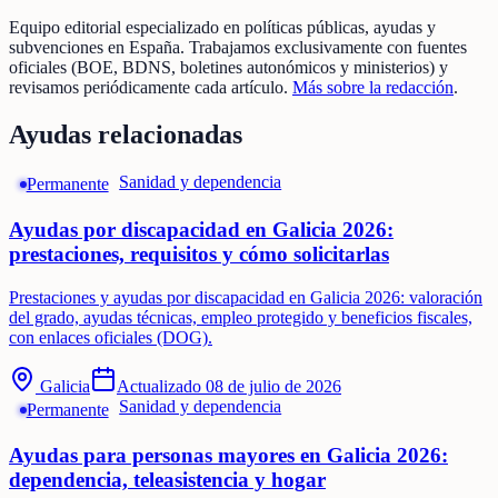
Equipo editorial especializado en políticas públicas, ayudas y
subvenciones en España. Trabajamos exclusivamente con fuentes
oficiales (BOE, BDNS, boletines autonómicos y ministerios) y
revisamos periódicamente cada artículo.
Más sobre la redacción
.
Ayudas relacionadas
Sanidad y dependencia
Permanente
Ayudas por discapacidad en Galicia 2026:
prestaciones, requisitos y cómo solicitarlas
Prestaciones y ayudas por discapacidad en Galicia 2026: valoración
del grado, ayudas técnicas, empleo protegido y beneficios fiscales,
con enlaces oficiales (DOG).
Galicia
Actualizado
08 de julio de 2026
Sanidad y dependencia
Permanente
Ayudas para personas mayores en Galicia 2026:
dependencia, teleasistencia y hogar