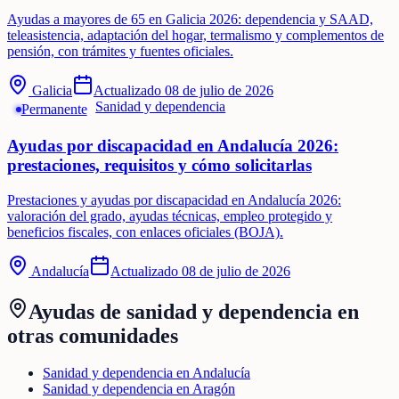
Ayudas a mayores de 65 en Galicia 2026: dependencia y SAAD,
teleasistencia, adaptación del hogar, termalismo y complementos de
pensión, con trámites y fuentes oficiales.
Galicia
Actualizado
08 de julio de 2026
Sanidad y dependencia
Permanente
Ayudas por discapacidad en Andalucía 2026:
prestaciones, requisitos y cómo solicitarlas
Prestaciones y ayudas por discapacidad en Andalucía 2026:
valoración del grado, ayudas técnicas, empleo protegido y
beneficios fiscales, con enlaces oficiales (BOJA).
Andalucía
Actualizado
08 de julio de 2026
Ayudas de
sanidad y dependencia
en
otras comunidades
Sanidad y dependencia en Andalucía
Sanidad y dependencia en Aragón