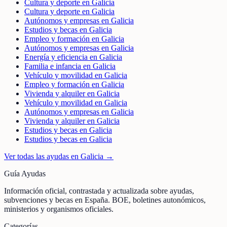
Cultura y deporte en Galicia
Cultura y deporte en Galicia
Autónomos y empresas en Galicia
Estudios y becas en Galicia
Empleo y formación en Galicia
Autónomos y empresas en Galicia
Energía y eficiencia en Galicia
Familia e infancia en Galicia
Vehículo y movilidad en Galicia
Empleo y formación en Galicia
Vivienda y alquiler en Galicia
Vehículo y movilidad en Galicia
Autónomos y empresas en Galicia
Vivienda y alquiler en Galicia
Estudios y becas en Galicia
Estudios y becas en Galicia
Ver todas las ayudas en
Galicia
→
Guía Ayudas
Información oficial, contrastada y actualizada sobre ayudas,
subvenciones y becas en España. BOE, boletines autonómicos,
ministerios y organismos oficiales.
Categorías