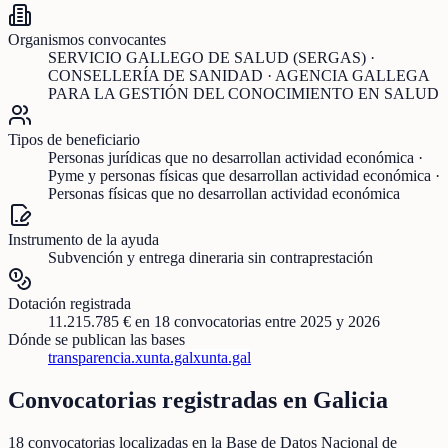
Organismos convocantes
SERVICIO GALLEGO DE SALUD (SERGAS) ·
CONSELLERÍA DE SANIDAD · AGENCIA GALLEGA
PARA LA GESTIÓN DEL CONOCIMIENTO EN SALUD
Tipos de beneficiario
Personas jurídicas que no desarrollan actividad económica ·
Pyme y personas físicas que desarrollan actividad económica ·
Personas físicas que no desarrollan actividad económica
Instrumento de la ayuda
Subvención y entrega dineraria sin contraprestación
Dotación registrada
11.215.785 €
en
18
convocatorias
entre 2025 y 2026
Dónde se publican las bases
transparencia.xunta.gal
xunta.gal
Convocatorias registradas en
Galicia
18
convocatorias localizadas
en la Base de Datos Nacional de