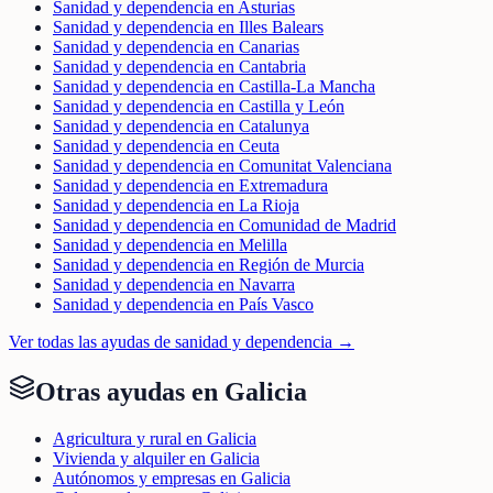
Sanidad y dependencia en Asturias
Sanidad y dependencia en Illes Balears
Sanidad y dependencia en Canarias
Sanidad y dependencia en Cantabria
Sanidad y dependencia en Castilla-La Mancha
Sanidad y dependencia en Castilla y León
Sanidad y dependencia en Catalunya
Sanidad y dependencia en Ceuta
Sanidad y dependencia en Comunitat Valenciana
Sanidad y dependencia en Extremadura
Sanidad y dependencia en La Rioja
Sanidad y dependencia en Comunidad de Madrid
Sanidad y dependencia en Melilla
Sanidad y dependencia en Región de Murcia
Sanidad y dependencia en Navarra
Sanidad y dependencia en País Vasco
Ver todas las ayudas de
sanidad y dependencia
→
Otras ayudas en
Galicia
Agricultura y rural en Galicia
Vivienda y alquiler en Galicia
Autónomos y empresas en Galicia