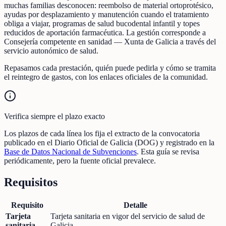
muchas familias desconocen: reembolso de material ortoprotésico,
ayudas por desplazamiento y manutención cuando el tratamiento
obliga a viajar, programas de salud bucodental infantil y topes
reducidos de aportación farmacéutica. La gestión corresponde a
Consejería competente en sanidad — Xunta de Galicia a través del
servicio autonómico de salud.
Repasamos cada prestación, quién puede pedirla y cómo se tramita
el reintegro de gastos, con los enlaces oficiales de la comunidad.
Verifica siempre el plazo exacto
Los plazos de cada línea los fija el extracto de la convocatoria
publicado en el Diario Oficial de Galicia (DOG) y registrado en la
Base de Datos Nacional de Subvenciones
. Esta guía se revisa
periódicamente, pero la fuente oficial prevalece.
Requisitos
Requisito
Detalle
Tarjeta
Tarjeta sanitaria en vigor del servicio de salud de
sanitaria
Galicia.