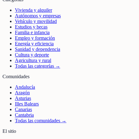
Vivienda y alquiler
Autónomos y empresas
Vehículo y movilidad
Estudios y becas
Familia e infancia
Empleo y formación
Energía y eficiencia
Sanidad y dependencia
Cultura y deporte
Agricultura y rural
Todas las categorías →
Comunidades
Andalucía
Aragón
Asturias
Illes Balears
Canarias
Cantabria
Todas las comunidades →
El sitio