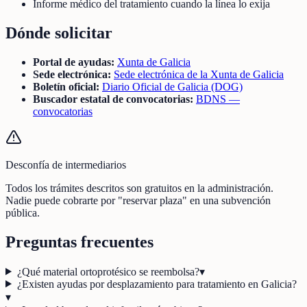
Informe médico del tratamiento cuando la línea lo exija
Dónde solicitar
Portal de ayudas:
Xunta de Galicia
Sede electrónica:
Sede electrónica de la Xunta de Galicia
Boletín oficial:
Diario Oficial de Galicia (DOG)
Buscador estatal de convocatorias:
BDNS —
convocatorias
Desconfía de intermediarios
Todos los trámites descritos son gratuitos en la administración.
Nadie puede cobrarte por "reservar plaza" en una subvención
pública.
Preguntas frecuentes
¿Qué material ortoprotésico se reembolsa?
▾
¿Existen ayudas por desplazamiento para tratamiento en Galicia?
▾